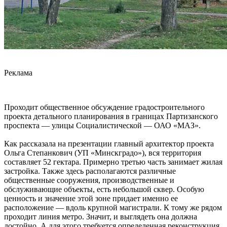
Реклама
Проходит общественное обсуждение градостроительного
проекта детального планирования в границах Партизанского
проспекта — улицы Социалистической — ОАО «МАЗ».
Как рассказала на презентации главный архитектор проекта
Ольга Степанкович (УП «Минскградо»), вся территория
составляет 52 гектара. Примерно третью часть занимает жилая
застройка. Также здесь располагаются различные
общественные сооружения, производственные и
обслуживающие объекты, есть небольшой сквер. Особую
ценность и значение этой зоне придает именно ее
расположение — вдоль крупной магистрали. К тому же рядом
проходит линия метро. Значит, и выглядеть она должна
достойно. А для этого требуется определенная реконструкция.