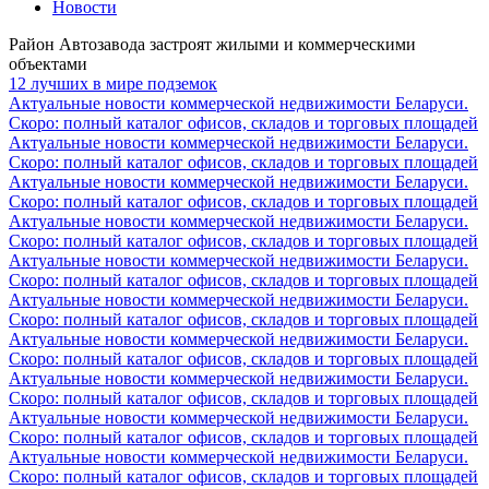
Новости
Район Автозавода застроят жилыми и коммерческими
объектами
12 лучших в мире подземок
Актуальные новости коммерческой недвижимости Беларуси.
Скоро: полный каталог офисов, складов и торговых площадей
Актуальные новости коммерческой недвижимости Беларуси.
Скоро: полный каталог офисов, складов и торговых площадей
Актуальные новости коммерческой недвижимости Беларуси.
Скоро: полный каталог офисов, складов и торговых площадей
Актуальные новости коммерческой недвижимости Беларуси.
Скоро: полный каталог офисов, складов и торговых площадей
Актуальные новости коммерческой недвижимости Беларуси.
Скоро: полный каталог офисов, складов и торговых площадей
Актуальные новости коммерческой недвижимости Беларуси.
Скоро: полный каталог офисов, складов и торговых площадей
Актуальные новости коммерческой недвижимости Беларуси.
Скоро: полный каталог офисов, складов и торговых площадей
Актуальные новости коммерческой недвижимости Беларуси.
Скоро: полный каталог офисов, складов и торговых площадей
Актуальные новости коммерческой недвижимости Беларуси.
Скоро: полный каталог офисов, складов и торговых площадей
Актуальные новости коммерческой недвижимости Беларуси.
Скоро: полный каталог офисов, складов и торговых площадей