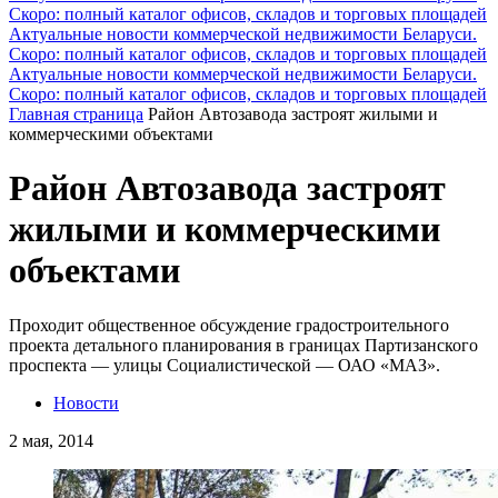
Скоро: полный каталог офисов, складов и торговых площадей
Актуальные новости коммерческой недвижимости Беларуси.
Скоро: полный каталог офисов, складов и торговых площадей
Актуальные новости коммерческой недвижимости Беларуси.
Скоро: полный каталог офисов, складов и торговых площадей
Главная страница
Район Автозавода застроят жилыми и
коммерческими объектами
Район Автозавода застроят
жилыми и коммерческими
объектами
Проходит общественное обсуждение градостроительного
проекта детального планирования в границах Партизанского
проспекта — улицы Социалистической — ОАО «МАЗ».
Новости
2 мая, 2014