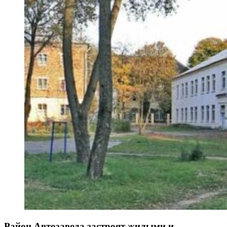
Район Автозавода застроят жилыми и