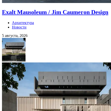
Exalt Mausoleum / Jim Caumeron Design
Архитектура
Новости
5 августа, 2026