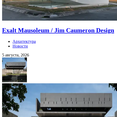
Exalt Mausoleum / Jim Caumeron Design
Архитектура
Новости
5 августа, 2026