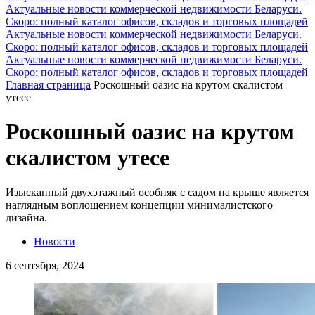
Актуальные новости коммерческой недвижимости Беларуси.
Скоро: полный каталог офисов, складов и торговых площадей
Актуальные новости коммерческой недвижимости Беларуси.
Скоро: полный каталог офисов, складов и торговых площадей
Актуальные новости коммерческой недвижимости Беларуси.
Скоро: полный каталог офисов, складов и торговых площадей
Главная страница
Роскошный оазис на крутом скалистом
утесе
Роскошный оазис на крутом
скалистом утесе
Изысканный двухэтажный особняк с садом на крыше является
наглядным воплощением концепции минималистского
дизайна.
Новости
6 сентября, 2024