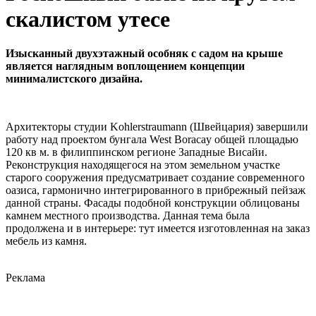
скалистом утесе
Изысканный двухэтажный особняк с садом на крыше
является наглядным воплощением концепции
минималистского дизайна.
Архитекторы студии Kohlerstraumann (Швейцария) завершили
работу над проектом бунгала West Boracay общей площадью
120 кв м. в филиппинском регионе Западные Висайи.
Реконструкция находящегося на этом земельном участке
старого сооружения предусматривает создание современного
оазиса, гармонично интегрированного в прибрежный пейзаж
данной страны. Фасады подобной конструкции облицованы
камнем местного производства. Данная тема была
продолжена и в интерьере: тут имеется изготовленная на заказ
мебель из камня.
Реклама