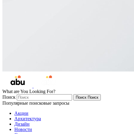
What are You Looking For?
Поиск
Поиск
Поиск
Популярные поисковые запросы
Акции
Архитектура
Дизайн
Новости