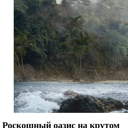
Роскошный оазис на крутом