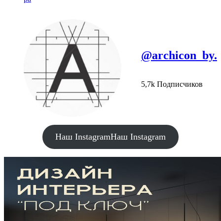
@archicon_by.
5,7k Подписчиков
Наш Instagram
Наш Instagram