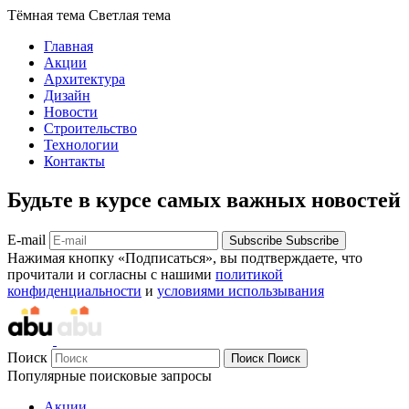
Тёмная тема
Светлая тема
Главная
Акции
Архитектура
Дизайн
Новости
Строительство
Технологии
Контакты
Будьте в курсе самых важных новостей
E-mail
Subscribe
Subscribe
Нажимая кнопку «Подписаться», вы подтверждаете, что
прочитали и согласны с нашими
политикой
конфиденциальности
и
условиями использывания
Поиск
Поиск
Поиск
Популярные поисковые запросы
Акции