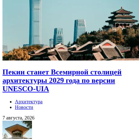
Пекин станет Всемирной столицей
архитектуры 2029 года по версии
UNESCO-UIA
Архитектура
Новости
7 августа, 2026