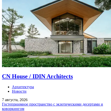
CN House / IDIN Architects
Архитектура
Новости
7 августа, 2026
Гостеприимное пространство с экзотическими десертами и
коворкингом