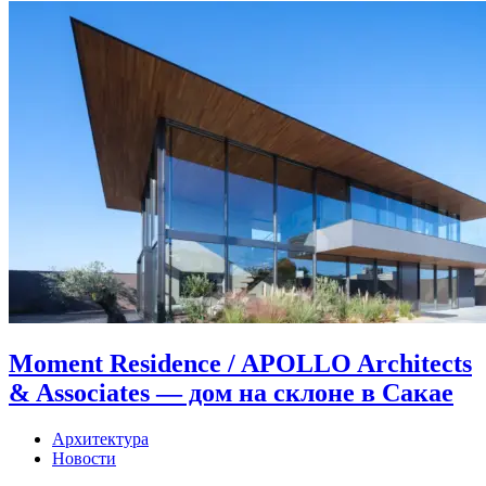
Moment Residence / APOLLO Architects
& Associates — дом на склоне в Сакае
Архитектура
Новости