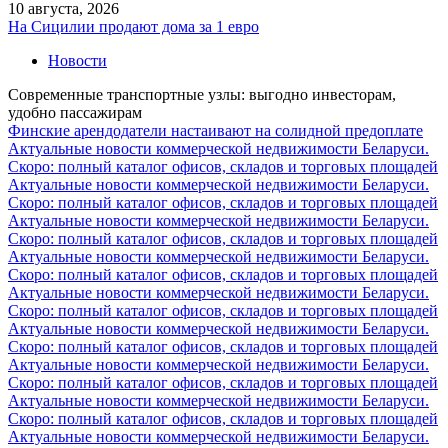
10 августа, 2026
На Сицилии продают дома за 1 евро
Новости
Современные транспортные узлы: выгодно инвесторам,
удобно пассажирам
Финские арендодатели настаивают на солидной предоплате
Актуальные новости коммерческой недвижимости Беларуси.
Скоро: полный каталог офисов, складов и торговых площадей
Актуальные новости коммерческой недвижимости Беларуси.
Скоро: полный каталог офисов, складов и торговых площадей
Актуальные новости коммерческой недвижимости Беларуси.
Скоро: полный каталог офисов, складов и торговых площадей
Актуальные новости коммерческой недвижимости Беларуси.
Скоро: полный каталог офисов, складов и торговых площадей
Актуальные новости коммерческой недвижимости Беларуси.
Скоро: полный каталог офисов, складов и торговых площадей
Актуальные новости коммерческой недвижимости Беларуси.
Скоро: полный каталог офисов, складов и торговых площадей
Актуальные новости коммерческой недвижимости Беларуси.
Скоро: полный каталог офисов, складов и торговых площадей
Актуальные новости коммерческой недвижимости Беларуси.
Скоро: полный каталог офисов, складов и торговых площадей
Актуальные новости коммерческой недвижимости Беларуси.