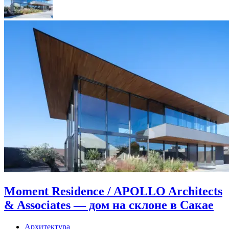
Moment Residence / APOLLO Architects
& Associates — дом на склоне в Сакае
Архитектура