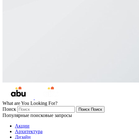
What are You Looking For?
Поиск
Поиск
Поиск
Популярные поисковые запросы
Акции
Архитектура
Дизайн