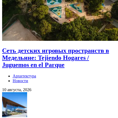
Сеть детских игровых пространств в
Медельине: Tejiendo Hogares /
Juguemos en el Parque
Архитектура
Новости
10 августа, 2026