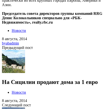
практически во всех крупных городах Европы, Америки и
Азии.
Председатель совета директоров группы компаний RRG
Денис Колокольников специально для «РБК-
Недвижимость», realty.rbc.ru
Новости
8 августа, 2014
by
abadmin
Предыдущий пост
На Сицилии продают дома за 1 евро
Новости
8 августа, 2014
Следующий пост