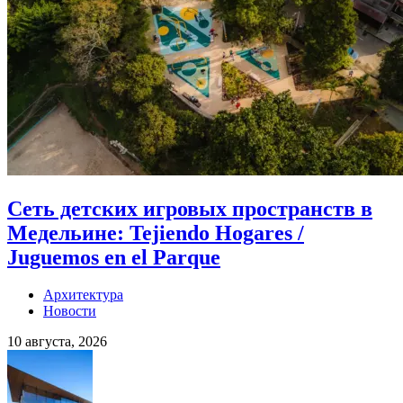
Сеть детских игровых пространств в
Медельине: Tejiendo Hogares /
Juguemos en el Parque
Архитектура
Новости
10 августа, 2026