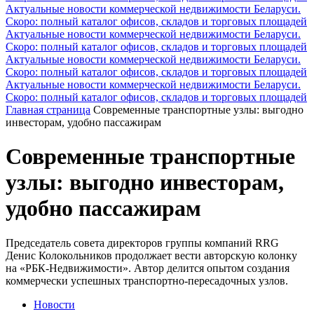
Актуальные новости коммерческой недвижимости Беларуси.
Скоро: полный каталог офисов, складов и торговых площадей
Актуальные новости коммерческой недвижимости Беларуси.
Скоро: полный каталог офисов, складов и торговых площадей
Актуальные новости коммерческой недвижимости Беларуси.
Скоро: полный каталог офисов, складов и торговых площадей
Актуальные новости коммерческой недвижимости Беларуси.
Скоро: полный каталог офисов, складов и торговых площадей
Главная страница
Современные транспортные узлы: выгодно
инвесторам, удобно пассажирам
Современные транспортные
узлы: выгодно инвесторам,
удобно пассажирам
Председатель совета директоров группы компаний RRG
Денис Колокольников продолжает вести авторскую колонку
на «РБК-Недвижимости». Автор делится опытом создания
коммерчески успешных транспортно-пересадочных узлов.
Новости