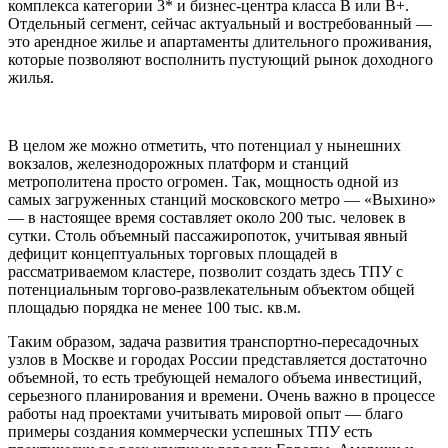
комплекса категории 3* и бизнес-центра класса В или В+.
Отдельный сегмент, сейчас актуальный и востребованный —
это арендное жилье и апартаменты длительного проживания,
которые позволяют восполнить пустующий рынок доходного
жилья.
В целом же можно отметить, что потенциал у нынешних
вокзалов, железнодорожных платформ и станций
метрополитена просто огромен. Так, мощность одной из
самых загруженных станций московского метро — «Выхино»
— в настоящее время составляет около 200 тыс. человек в
сутки. Столь объемный пассажиропоток, учитывая явный
дефицит концептуальных торговых площадей в
рассматриваемом кластере, позволит создать здесь ТПУ с
потенциальным торгово-развлекательным объектом общей
площадью порядка не менее 100 тыс. кв.м.
Таким образом, задача развития транспортно-пересадочных
узлов в Москве и городах России представляется достаточно
объемной, то есть требующей немалого объема инвестиций,
серьезного планирования и времени. Очень важно в процессе
работы над проектами учитывать мировой опыт — благо
примеры создания коммерчески успешных ТПУ есть