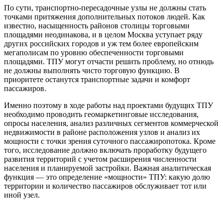
По сути, транспортно-пересадочные узлы не должны стать
точками притяжения дополнительных потоков людей. Как
известно, насыщенность районов столицы торговыми
площадями неодинакова, и в целом Москва уступает ряду
других российских городов и уж тем более европейским
мегаполисам по уровню обеспеченности торговыми
площадями. ТПУ могут отчасти решить проблему, но отнюдь
не должны выполнять чисто торговую функцию. В
приоритете останутся транспортные задачи и комфорт
пассажиров.
Именно поэтому в ходе работы над проектами будущих ТПУ
необходимо проводить геомаркетинговые исследования,
опросы населения, анализ различных сегментов коммерческой
недвижимости в районе расположения узлов и анализ их
мощности с точки зрения суточного пассажиропотока. Кроме
того, исследование должно включать проработку будущего
развития территорий с учетом расширения численности
населения и планируемой застройки. Важная аналитическая
функция — это определение «мощности» ТПУ: какую долю
территории и количество пассажиров обслуживает тот или
иной узел.