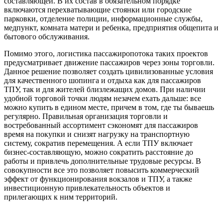
составляющей. В их состав в обязательном порядке
включаются перехватывающие стоянки или городские
парковки, отделение полиции, информационные службы,
медпункт, комната матери и ребенка, предприятия общепита и
бытового обслуживания.
Помимо этого, логистика пассажиропотока таких проектов
предусматривает движение пассажиров через зоны торговли.
Данное решение позволяет создать цивилизованные условия
для качественного шопинга и отдыха как для пассажиров
ТПУ, так и для жителей близлежащих домов. При наличии
удобной торговой точки людям незачем ехать дальше: все
можно купить в едином месте, причем в том, где ты бываешь
регулярно. Правильная организация торговли и
востребованный ассортимент сэкономят для пассажиров
время на покупки и снизят нагрузку на транспортную
систему, сократив перемещения. А если ТПУ включает
бизнес-составляющую, можно сократить расстояние до
работы и привлечь дополнительные трудовые ресурсы. В
совокупности все это позволяет повысить коммерческий
эффект от функционирования вокзалов и ТПУ, а также
инвестиционную привлекательность объектов и
прилегающих к ним территорий.