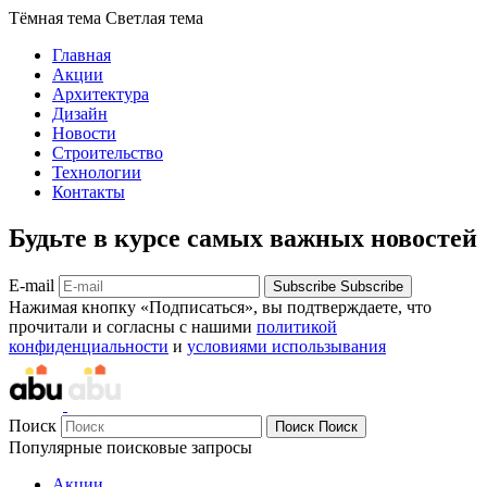
Тёмная тема
Светлая тема
Главная
Акции
Архитектура
Дизайн
Новости
Строительство
Технологии
Контакты
Будьте в курсе самых важных новостей
E-mail
Subscribe
Subscribe
Нажимая кнопку «Подписаться», вы подтверждаете, что
прочитали и согласны с нашими
политикой
конфиденциальности
и
условиями использывания
Поиск
Поиск
Поиск
Популярные поисковые запросы
Акции