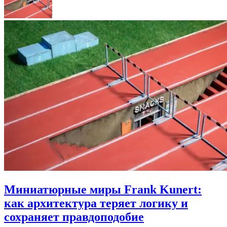
Миниатюрные миры Frank Kunert:
как архитектура теряет логику и
сохраняет правдоподобие