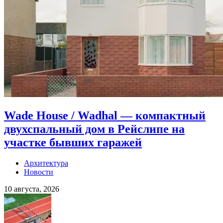
Wade House / Wadhal — компактный
двухспальный дом в Рейслипе на
участке бывших гаражей
Архитектура
Новости
10 августа, 2026