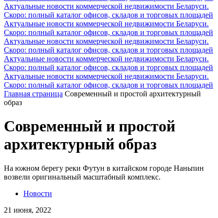
Актуальные новости коммерческой недвижимости Беларуси.
Скоро: полный каталог офисов, складов и торговых площадей
Актуальные новости коммерческой недвижимости Беларуси.
Скоро: полный каталог офисов, складов и торговых площадей
Актуальные новости коммерческой недвижимости Беларуси.
Скоро: полный каталог офисов, складов и торговых площадей
Актуальные новости коммерческой недвижимости Беларуси.
Скоро: полный каталог офисов, складов и торговых площадей
Актуальные новости коммерческой недвижимости Беларуси.
Скоро: полный каталог офисов, складов и торговых площадей
Главная страница
Современный и простой архитектурный
образ
Современный и простой
архитектурный образ
На южном берегу реки Футун в китайском городе Наньпин
возвели оригинальный масштабный комплекс.
Новости
21 июня, 2022