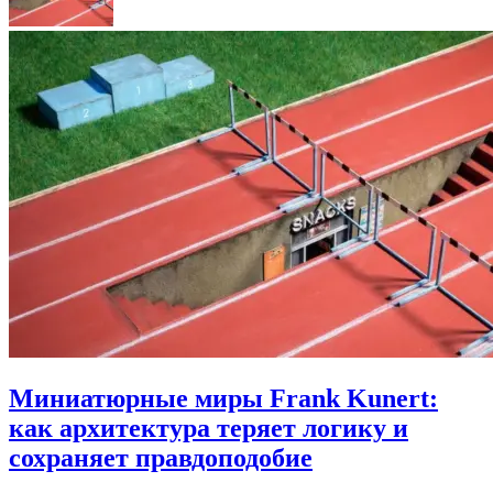
Миниатюрные миры Frank Kunert:
как архитектура теряет логику и
сохраняет правдоподобие