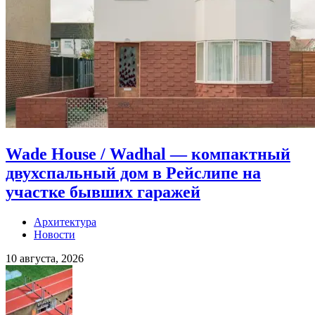
Wade House / Wadhal — компактный
двухспальный дом в Рейслипе на
участке бывших гаражей
Архитектура
Новости
10 августа, 2026