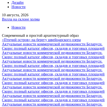
Дизайн
Новости
10 августа, 2026
Вилла на склоне холма
Новости
Современный и простой архитектурный образ
«Птичий остров» на берегу швейцарского озера
Актуальные новости коммерческой недвижимости Беларуси.
Скоро: полный каталог офисов, складов и торговых площадей
Актуальные новости коммерческой недвижимости Беларуси.
Скоро: полный каталог офисов, складов и торговых площадей
Актуальные новости коммерческой недвижимости Беларуси.
Скоро: полный каталог офисов, складов и торговых площадей
Актуальные новости коммерческой недвижимости Беларуси.
Скоро: полный каталог офисов, складов и торговых площадей
Актуальные новости коммерческой недвижимости Беларуси.
Скоро: полный каталог офисов, складов и торговых площадей
Актуальные новости коммерческой недвижимости Беларуси.
Скоро: полный каталог офисов, складов и торговых площадей
Актуальные новости коммерческой недвижимости Беларуси.
Скоро: полный каталог офисов, складов и торговых площадей
Актуальные новости коммерческой недвижимости Беларуси.