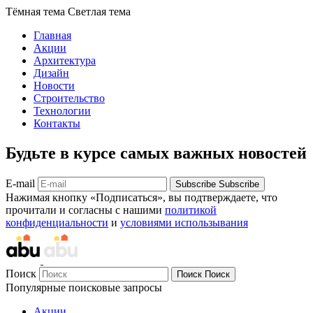
Тёмная тема
Светлая тема
Главная
Акции
Архитектура
Дизайн
Новости
Строительство
Технологии
Контакты
Будьте в курсе самых важных новостей
E-mail
Subscribe
Subscribe
Нажимая кнопку «Подписаться», вы подтверждаете, что
прочитали и согласны с нашими
политикой
конфиденциальности
и
условиями использывания
Поиск
Поиск
Поиск
Популярные поисковые запросы
Акции