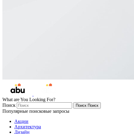
What are You Looking For?
Поиск
Поиск
Поиск
Популярные поисковые запросы
Акции
Архитектура
Дизайн