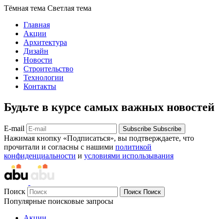
Тёмная тема
Светлая тема
Главная
Акции
Архитектура
Дизайн
Новости
Строительство
Технологии
Контакты
Будьте в курсе самых важных новостей
E-mail
Subscribe
Subscribe
Нажимая кнопку «Подписаться», вы подтверждаете, что
прочитали и согласны с нашими
политикой
конфиденциальности
и
условиями использывания
Поиск
Поиск
Поиск
Популярные поисковые запросы
Акции