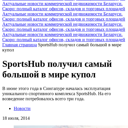
Актуальные новости коммерческой недвижимости Беларуси.
Скоро: полный каталог офисов, складов и торговых площадей
Актуальные новости коммерческой недвижимости Беларуси.
Скоро: полный каталог офисов, складов и торговых площадей
Актуальные новости коммерческой недвижимости Беларуси.
Скоро: полный каталог офисов, складов и торговых площадей
Актуальные новости коммерческой недвижимости Беларуси.
Скоро: полный каталог офисов, складов и торговых площадей
Главная страница
SportsHub получил самый большой в мире
купол
SportsHub получил самый
большой в мире купол
В июне этого года в Сингапуре началась эксплуатация
уникального спортивного комплекса SportsHub. На его
возведение потребовалось всего три года.
Новости
18 июля, 2014