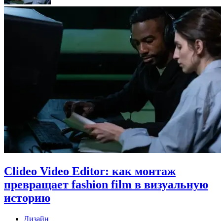
Clideo Video Editor: как монтаж
превращает fashion film в визуальную
историю
Дизайн