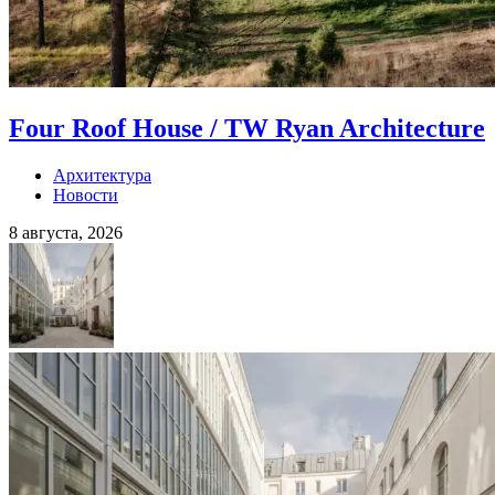
Four Roof House / TW Ryan Architecture
Архитектура
Новости
8 августа, 2026