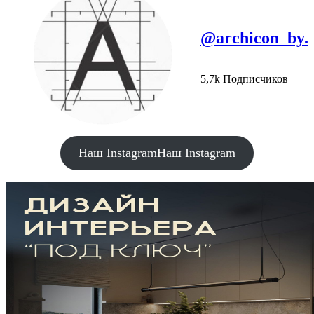
@archicon_by.
5,7k Подписчиков
Наш Instagram
Наш Instagram