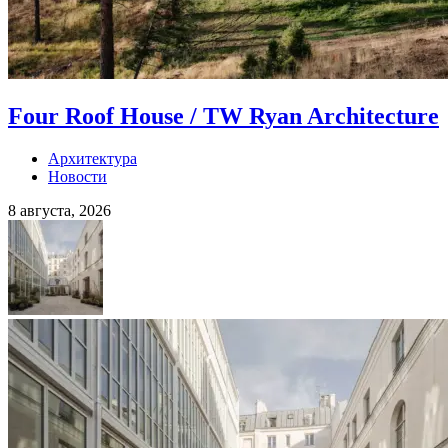
Four Roof House / TW Ryan Architecture
Архитектура
Новости
8 августа, 2026