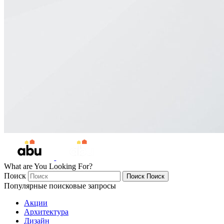
What are You Looking For?
Поиск
Поиск
Поиск
Популярные поисковые запросы
Акции
Архитектура
Дизайн