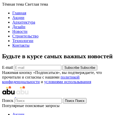
Тёмная тема
Светлая тема
Главная
Акции
Архитектура
Дизайн
Новости
Строительство
Технологии
Контакты
Будьте в курсе самых важных новостей
E-mail
Subscribe
Subscribe
Нажимая кнопку «Подписаться», вы подтверждаете, что
прочитали и согласны с нашими
политикой
конфиденциальности
и
условиями использывания
Поиск
Поиск
Поиск
Популярные поисковые запросы
Акции