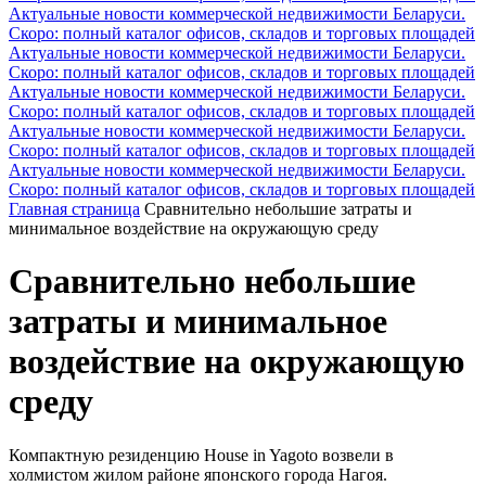
Актуальные новости коммерческой недвижимости Беларуси.
Скоро: полный каталог офисов, складов и торговых площадей
Актуальные новости коммерческой недвижимости Беларуси.
Скоро: полный каталог офисов, складов и торговых площадей
Актуальные новости коммерческой недвижимости Беларуси.
Скоро: полный каталог офисов, складов и торговых площадей
Актуальные новости коммерческой недвижимости Беларуси.
Скоро: полный каталог офисов, складов и торговых площадей
Актуальные новости коммерческой недвижимости Беларуси.
Скоро: полный каталог офисов, складов и торговых площадей
Главная страница
Сравнительно небольшие затраты и
минимальное воздействие на окружающую среду
Сравнительно небольшие
затраты и минимальное
воздействие на окружающую
среду
Компактную резиденцию House in Yagoto возвели в
холмистом жилом районе японского города Нагоя.