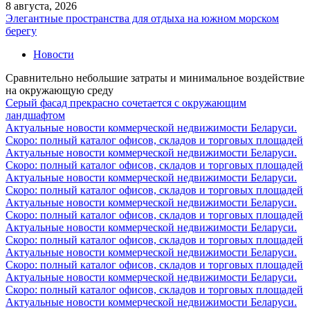
8 августа, 2026
Элегантные пространства для отдыха на южном морском
берегу
Новости
Сравнительно небольшие затраты и минимальное воздействие
на окружающую среду
Серый фасад прекрасно сочетается с окружающим
ландшафтом
Актуальные новости коммерческой недвижимости Беларуси.
Скоро: полный каталог офисов, складов и торговых площадей
Актуальные новости коммерческой недвижимости Беларуси.
Скоро: полный каталог офисов, складов и торговых площадей
Актуальные новости коммерческой недвижимости Беларуси.
Скоро: полный каталог офисов, складов и торговых площадей
Актуальные новости коммерческой недвижимости Беларуси.
Скоро: полный каталог офисов, складов и торговых площадей
Актуальные новости коммерческой недвижимости Беларуси.
Скоро: полный каталог офисов, складов и торговых площадей
Актуальные новости коммерческой недвижимости Беларуси.
Скоро: полный каталог офисов, складов и торговых площадей
Актуальные новости коммерческой недвижимости Беларуси.
Скоро: полный каталог офисов, складов и торговых площадей
Актуальные новости коммерческой недвижимости Беларуси.