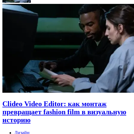
Clideo Video Editor: как монтаж
превращает fashion film в визуальную
историю
Дизайн