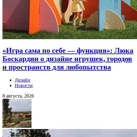
«Игра сама по себе — функция»: Люка
Боскардин о дизайне игрушек, городов
и пространств для любопытства
Дизайн
Новости
8 августа, 2026