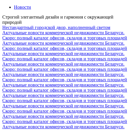
Новости
Строгий элегантный дизайн и гармония с окружающей
природой
Нестандартный городской двор, наполненный светом
Актуальные новости коммерческой недвижимости Беларуси.
Скоро: полный каталог офисов, складов и торговых площадей
Актуальные новости коммерческой недвижимости Беларуси.
Скоро: полный каталог офисов, складов и торговых площадей
Актуальные новости коммерческой недвижимости Беларуси.
Скоро: полный каталог офисов, складов и торговых площадей
Актуальные новости коммерческой недвижимости Беларуси.
Скоро: полный каталог офисов, складов и торговых площадей
Актуальные новости коммерческой недвижимости Беларуси.
Скоро: полный каталог офисов, складов и торговых площадей
Актуальные новости коммерческой недвижимости Беларуси.
Скоро: полный каталог офисов, складов и торговых площадей
Актуальные новости коммерческой недвижимости Беларуси.
Скоро: полный каталог офисов, складов и торговых площадей
Актуальные новости коммерческой недвижимости Беларуси.
Скоро: полный каталог офисов, складов и торговых площадей
Актуальные новости коммерческой недвижимости Беларуси.
Скоро: полный каталог офисов, складов и торговых площадей
Актуальные новости коммерческой недвижимости Беларуси.