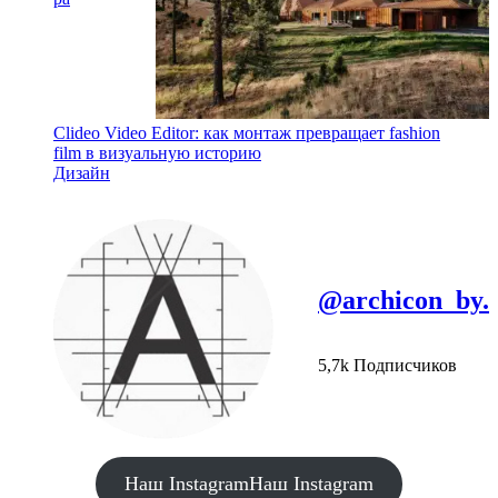
Clideo Video Editor: как монтаж превращает fashion
film в визуальную историю
Дизайн
@archicon_by.
5,7k Подписчиков
Наш Instagram
Наш Instagram