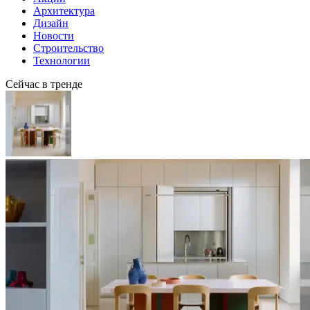
Архитектура
Дизайн
Новости
Строительство
Технологии
Сейчас в тренде