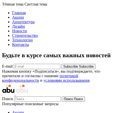
Тёмная тема
Светлая тема
Главная
Акции
Архитектура
Дизайн
Новости
Строительство
Технологии
Контакты
Будьте в курсе самых важных новостей
E-mail
Subscribe
Subscribe
Нажимая кнопку «Подписаться», вы подтверждаете, что
прочитали и согласны с нашими
политикой
конфиденциальности
и
условиями использывания
Поиск
Поиск
Поиск
Популярные поисковые запросы
Акции