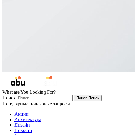
What are You Looking For?
Поиск
Поиск
Поиск
Популярные поисковые запросы
Акции
Архитектура
Дизайн
Новости