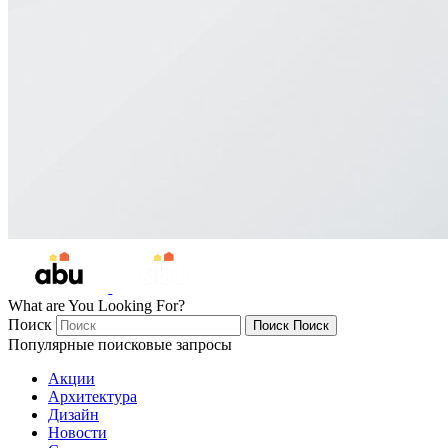
What are You Looking For?
Поиск
Поиск
Поиск
Популярные поисковые запросы
Акции
Архитектура
Дизайн
Новости