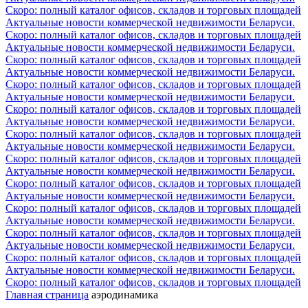
Скоро: полный каталог офисов, складов и торговых площадей
Актуальные новости коммерческой недвижимости Беларуси.
Скоро: полный каталог офисов, складов и торговых площадей
Актуальные новости коммерческой недвижимости Беларуси.
Скоро: полный каталог офисов, складов и торговых площадей
Актуальные новости коммерческой недвижимости Беларуси.
Скоро: полный каталог офисов, складов и торговых площадей
Актуальные новости коммерческой недвижимости Беларуси.
Скоро: полный каталог офисов, складов и торговых площадей
Актуальные новости коммерческой недвижимости Беларуси.
Скоро: полный каталог офисов, складов и торговых площадей
Актуальные новости коммерческой недвижимости Беларуси.
Скоро: полный каталог офисов, складов и торговых площадей
Актуальные новости коммерческой недвижимости Беларуси.
Скоро: полный каталог офисов, складов и торговых площадей
Актуальные новости коммерческой недвижимости Беларуси.
Скоро: полный каталог офисов, складов и торговых площадей
Актуальные новости коммерческой недвижимости Беларуси.
Скоро: полный каталог офисов, складов и торговых площадей
Актуальные новости коммерческой недвижимости Беларуси.
Скоро: полный каталог офисов, складов и торговых площадей
Актуальные новости коммерческой недвижимости Беларуси.
Скоро: полный каталог офисов, складов и торговых площадей
Главная страница
аэродинамика