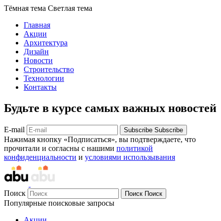
Тёмная тема
Светлая тема
Главная
Акции
Архитектура
Дизайн
Новости
Строительство
Технологии
Контакты
Будьте в курсе самых важных новостей
E-mail
Subscribe
Subscribe
Нажимая кнопку «Подписаться», вы подтверждаете, что
прочитали и согласны с нашими
политикой
конфиденциальности
и
условиями использывания
Поиск
Поиск
Поиск
Популярные поисковые запросы
Акции