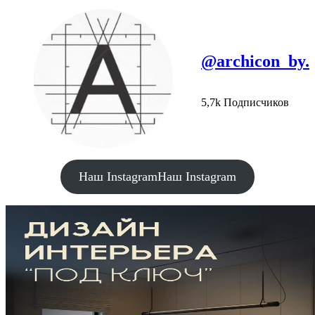
@archicon_by.
5,7k Подписчиков
Наш Instagram
Наш Instagram