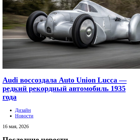
Audi воссоздала Auto Union Lucca —
редкий рекордный автомобиль 1935
года
Дизайн
Новости
16 мая, 2026
Последние новости