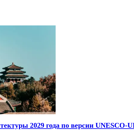
итектуры 2029 года по версии UNESCO-U