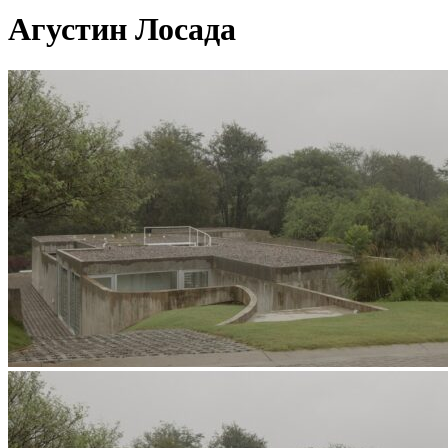
Агустин Лосада