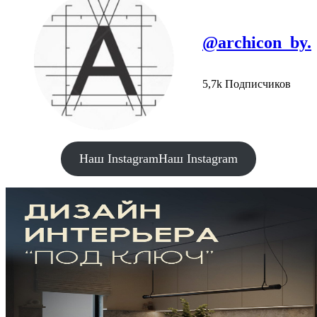
@archicon_by.
5,7k Подписчиков
Наш Instagram
Наш Instagram