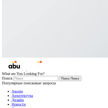
What are You Looking For?
Поиск
Поиск
Поиск
Популярные поисковые запросы
Акции
Архитектура
Дизайн
Новости