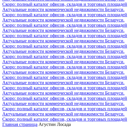
Скоро: полный каталог офисов, складов и торговых площадей
Актуальные новости коммерческой недвижимости Беларуси.
Скоро: полный каталог офисов, складов и торговых площадей
Актуальные новости коммерческой недвижимости Беларуси.
Скоро: полный каталог офисов, складов и торговых площадей
Актуальные новости коммерческой недвижимости Беларуси.
Скоро: полный каталог офисов, складов и торговых площадей
Актуальные новости коммерческой недвижимости Беларуси.
Скоро: полный каталог офисов, складов и торговых площадей
Актуальные новости коммерческой недвижимости Беларуси.
Скоро: полный каталог офисов, складов и торговых площадей
Актуальные новости коммерческой недвижимости Беларуси.
Скоро: полный каталог офисов, складов и торговых площадей
Актуальные новости коммерческой недвижимости Беларуси.
Скоро: полный каталог офисов, складов и торговых площадей
Актуальные новости коммерческой недвижимости Беларуси.
Скоро: полный каталог офисов, складов и торговых площадей
Актуальные новости коммерческой недвижимости Беларуси.
Скоро: полный каталог офисов, складов и торговых площадей
Актуальные новости коммерческой недвижимости Беларуси.
Скоро: полный каталог офисов, складов и торговых площадей
Актуальные новости коммерческой недвижимости Беларуси.
Скоро: полный каталог офисов, складов и торговых площадей
Главная страница
Агустин Лосада