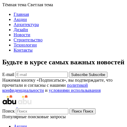
Тёмная тема
Светлая тема
Главная
Акции
Архитектура
Дизайн
Новости
Строительство
Технологии
Контакты
Будьте в курсе самых важных новостей
E-mail
Subscribe
Subscribe
Нажимая кнопку «Подписаться», вы подтверждаете, что
прочитали и согласны с нашими
политикой
конфиденциальности
и
условиями использывания
Поиск
Поиск
Поиск
Популярные поисковые запросы
Акции