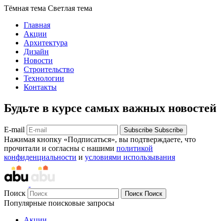
Тёмная тема
Светлая тема
Главная
Акции
Архитектура
Дизайн
Новости
Строительство
Технологии
Контакты
Будьте в курсе самых важных новостей
E-mail
Subscribe
Subscribe
Нажимая кнопку «Подписаться», вы подтверждаете, что
прочитали и согласны с нашими
политикой
конфиденциальности
и
условиями использывания
Поиск
Поиск
Поиск
Популярные поисковые запросы
Акции