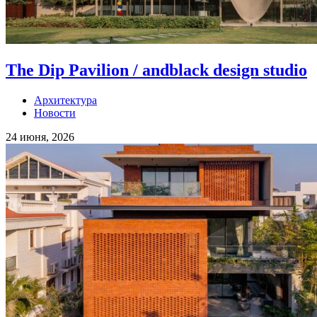
The Dip Pavilion / andblack design studio
Архитектура
Новости
24 июня, 2026