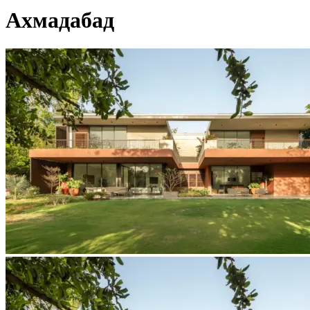
Ахмадабад