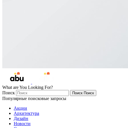
What are You Looking For?
Поиск
Поиск
Поиск
Популярные поисковые запросы
Акции
Архитектура
Дизайн
Новости