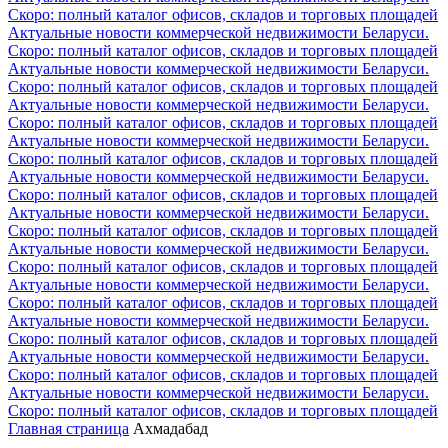
Скоро: полный каталог офисов, складов и торговых площадей
Актуальные новости коммерческой недвижимости Беларуси.
Скоро: полный каталог офисов, складов и торговых площадей
Актуальные новости коммерческой недвижимости Беларуси.
Скоро: полный каталог офисов, складов и торговых площадей
Актуальные новости коммерческой недвижимости Беларуси.
Скоро: полный каталог офисов, складов и торговых площадей
Актуальные новости коммерческой недвижимости Беларуси.
Скоро: полный каталог офисов, складов и торговых площадей
Актуальные новости коммерческой недвижимости Беларуси.
Скоро: полный каталог офисов, складов и торговых площадей
Актуальные новости коммерческой недвижимости Беларуси.
Скоро: полный каталог офисов, складов и торговых площадей
Актуальные новости коммерческой недвижимости Беларуси.
Скоро: полный каталог офисов, складов и торговых площадей
Актуальные новости коммерческой недвижимости Беларуси.
Скоро: полный каталог офисов, складов и торговых площадей
Актуальные новости коммерческой недвижимости Беларуси.
Скоро: полный каталог офисов, складов и торговых площадей
Актуальные новости коммерческой недвижимости Беларуси.
Скоро: полный каталог офисов, складов и торговых площадей
Актуальные новости коммерческой недвижимости Беларуси.
Скоро: полный каталог офисов, складов и торговых площадей
Главная страница
Ахмадабад