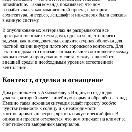
Infrastructure. Такая команда показывает, что дом
разрабатывался как комплексный проект, в котором
архитектура, интерьер, ландшафт и инженерия были связаны
в единую систему.
В опубликованных материалах не раскрываются все
пространственные схемы дома, однако ясно, что проект
задуман как последовательная архитектурная оболочка для
частной жизни внутри плотного городского контекста. Для
частного дома это означает внимательное соотношение между
закрытостью и пропусканием света, между защитой от
внешней среды и необходимым уровнем естественной
вентиляции.
Контекст, отделка и оснащение
Дом расположен в Ахмадабаде, в Индии, и создан для
участка, который имеет линейную форму и обращён на запад.
Именно такая исходная ситуация задаёт проекту особую
чувствительность к солнцу и к необходимости
контролировать перегрев, яркость и акустический фон. В
описании проекта отмечается, что дом отвечает на климат за
счёт гибкости выбранных материалов.