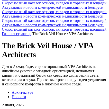
Скоро: полный каталог офисов, складов и торговых площадей
Актуальные новости коммерческой недвижимости Беларуси.
Скоро: полный каталог офисов, складов и торговых площадей
Актуальные новости коммерческой недвижимости Беларуси.
Скоро: полный каталог офисов, складов и торговых площадей
Актуальные новости коммерческой недвижимости Беларуси.
Скоро: полный каталог офисов, складов и торговых площадей
Главная страница
The Brick Veil House / VPA Architects
The Brick Veil House / VPA
Architects
Дом в Ахмадабаде, спроектированный VPA Architects на
линейном участке с западной ориентацией, использует
кирпич и открытый бетон как средство фильтрации света,
вентиляции и звука. Проект выстроен вокруг идеи уединения
и сенсорного комфорта в плотной жилой среде.
Архитектура
Новости
2 июня, 2026