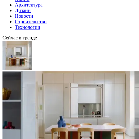
Архитектура
Дизайн
Новости
Строительство
Технологии
Сейчас в тренде