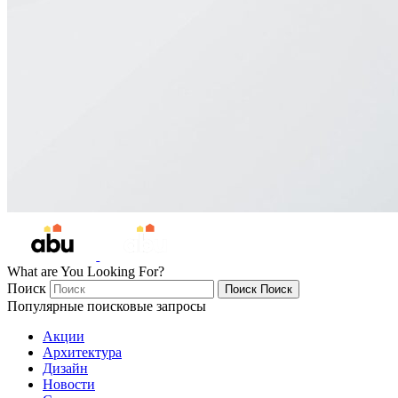
What are You Looking For?
Поиск
Поиск
Поиск
Популярные поисковые запросы
Акции
Архитектура
Дизайн
Новости