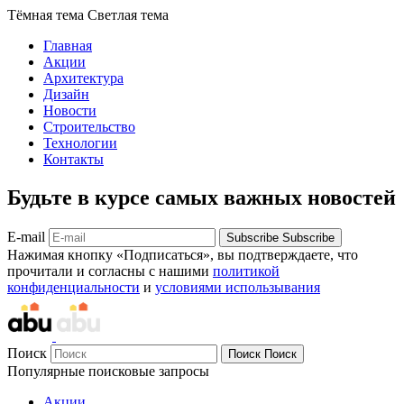
Тёмная тема
Светлая тема
Главная
Акции
Архитектура
Дизайн
Новости
Строительство
Технологии
Контакты
Будьте в курсе самых важных новостей
E-mail
Subscribe
Subscribe
Нажимая кнопку «Подписаться», вы подтверждаете, что
прочитали и согласны с нашими
политикой
конфиденциальности
и
условиями использывания
Поиск
Поиск
Поиск
Популярные поисковые запросы
Акции