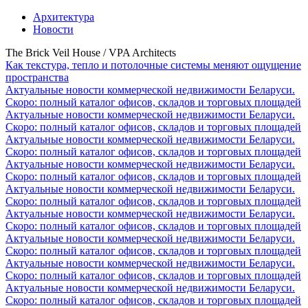
Архитектура
Новости
The Brick Veil House / VPA Architects
Как текстура, тепло и потолочные системы меняют ощущение
пространства
Актуальные новости коммерческой недвижимости Беларуси.
Скоро: полный каталог офисов, складов и торговых площадей
Актуальные новости коммерческой недвижимости Беларуси.
Скоро: полный каталог офисов, складов и торговых площадей
Актуальные новости коммерческой недвижимости Беларуси.
Скоро: полный каталог офисов, складов и торговых площадей
Актуальные новости коммерческой недвижимости Беларуси.
Скоро: полный каталог офисов, складов и торговых площадей
Актуальные новости коммерческой недвижимости Беларуси.
Скоро: полный каталог офисов, складов и торговых площадей
Актуальные новости коммерческой недвижимости Беларуси.
Скоро: полный каталог офисов, складов и торговых площадей
Актуальные новости коммерческой недвижимости Беларуси.
Скоро: полный каталог офисов, складов и торговых площадей
Актуальные новости коммерческой недвижимости Беларуси.
Скоро: полный каталог офисов, складов и торговых площадей
Актуальные новости коммерческой недвижимости Беларуси.
Скоро: полный каталог офисов, складов и торговых площадей