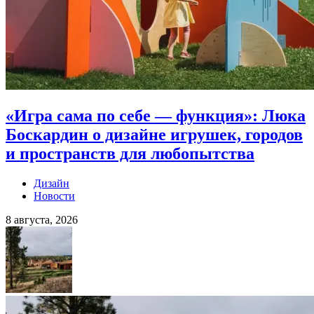
«Игра сама по себе — функция»: Люка
Боскардин о дизайне игрушек, городов
и пространств для любопытства
Дизайн
Новости
8 августа, 2026