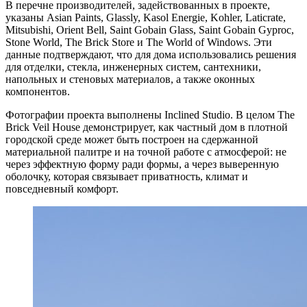
В перечне производителей, задействованных в проекте,
указаны Asian Paints, Glassly, Kasol Energie, Kohler, Laticrate,
Mitsubishi, Orient Bell, Saint Gobain Glass, Saint Gobain Gyproc,
Stone World, The Brick Store и The World of Windows. Эти
данные подтверждают, что для дома использовались решения
для отделки, стекла, инженерных систем, сантехники,
напольных и стеновых материалов, а также оконных
компонентов.
Фотографии проекта выполнены Inclined Studio. В целом The
Brick Veil House демонстрирует, как частный дом в плотной
городской среде может быть построен на сдержанной
материальной палитре и на точной работе с атмосферой: не
через эффектную форму ради формы, а через выверенную
оболочку, которая связывает приватность, климат и
повседневный комфорт.