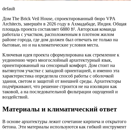
default
Дом The Brick Veil House, спроектированный бюро VPA
Architects, завершён в 2026 году в Ахмадабаде, Индия. Общая
площадь проекта составляет 6880 ft². Авторская команда
работала с участком, расположенным в плотном жилом
районе города, где дом должен был отвечать не только на
бытовые, но и на климатические условия места.
Ключевая идея проекта сформулирована как стремление к
уединению через многослойный архитектурный язык,
ориентированный на сенсорный комфорт. Дом стоит на
вытянутом участке с западной ориентацией, и именно эта
характеристика определила способ работы с оболочкой
здания, светом и защитой от внешней среды. Архитекторы
подчёркивают, что решение строится не на изоляции как
таковой, а на последовательной фильтрации ощущений и
воздействий.
Материалы и климатический ответ
В основе архитектуры лежит сочетание кирпича и открытого
бетона. Эти материалы используются как гибкий инструмент