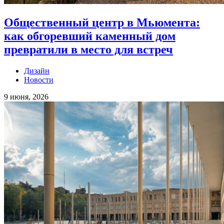
Общественный центр в Мьюмента:
как обгоревший каменный дом
превратили в место для встреч
Дизайн
Новости
9 июня, 2026