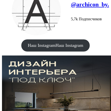
@archicon_by.
5,7k Подписчиков
Наш Instagram
Наш Instagram