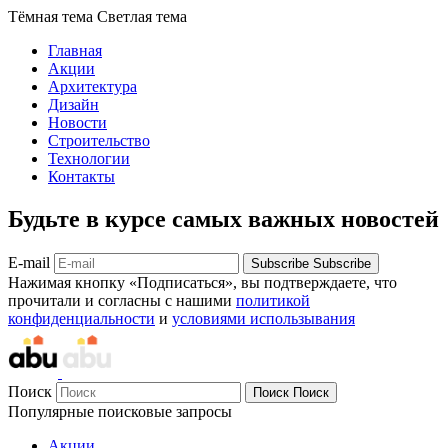
Тёмная тема
Светлая тема
Главная
Акции
Архитектура
Дизайн
Новости
Строительство
Технологии
Контакты
Будьте в курсе самых важных новостей
E-mail
Subscribe
Subscribe
Нажимая кнопку «Подписаться», вы подтверждаете, что
прочитали и согласны с нашими
политикой
конфиденциальности
и
условиями использывания
Поиск
Поиск
Поиск
Популярные поисковые запросы
Акции