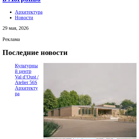
Архитектура
Новости
29 мая, 2026
Реклама
Последние новости
Культурны
й центр
Val d’Oust /
Atelier 56S
Архитекту
ра