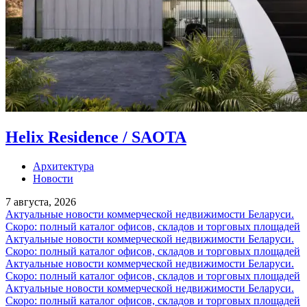
Helix Residence / SAOTA
Архитектура
Новости
7 августа, 2026
Актуальные новости коммерческой недвижимости Беларуси.
Скоро: полный каталог офисов, складов и торговых площадей
Актуальные новости коммерческой недвижимости Беларуси.
Скоро: полный каталог офисов, складов и торговых площадей
Актуальные новости коммерческой недвижимости Беларуси.
Скоро: полный каталог офисов, складов и торговых площадей
Актуальные новости коммерческой недвижимости Беларуси.
Скоро: полный каталог офисов, складов и торговых площадей