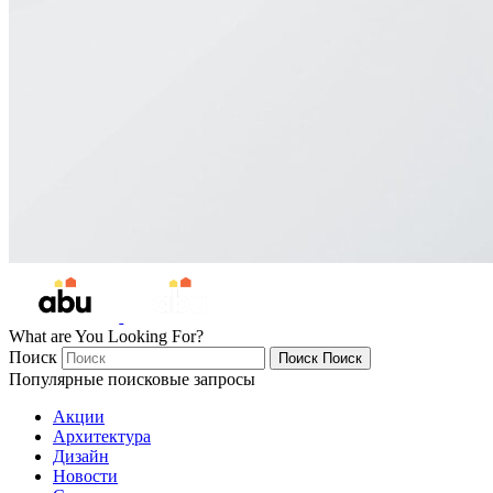
What are You Looking For?
Поиск
Поиск
Поиск
Популярные поисковые запросы
Акции
Архитектура
Дизайн
Новости