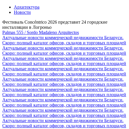
Архитектура
Новости
Фестиваль Concéntrico 2026 представит 24 городские
инсталляции в Логроньо
Palmas 555 / Sordo Madaleno Arquitectos
Актуальные новости коммерческой недвижимости Беларуси.
Скоро: полный каталог офисов, складов и торговых площадей
Актуальные новости коммерческой недвижимости Беларуси.
Скоро: полный каталог офисов, складов и торговых площадей
Актуальные новости коммерческой недвижимости Беларуси.
Скоро: полный каталог офисов, складов и торговых площадей
Актуальные новости коммерческой недвижимости Беларуси.
Скоро: полный каталог офисов, складов и торговых площадей
Актуальные новости коммерческой недвижимости Беларуси.
Скоро: полный каталог офисов, складов и торговых площадей
Актуальные новости коммерческой недвижимости Беларуси.
Скоро: полный каталог офисов, складов и торговых площадей
Актуальные новости коммерческой недвижимости Беларуси.
Скоро: полный каталог офисов, складов и торговых площадей
Актуальные новости коммерческой недвижимости Беларуси.
Скоро: полный каталог офисов, складов и торговых площадей
Актуальные новости коммерческой недвижимости Беларуси.
Скоро: полный каталог офисов, складов и торговых площадей