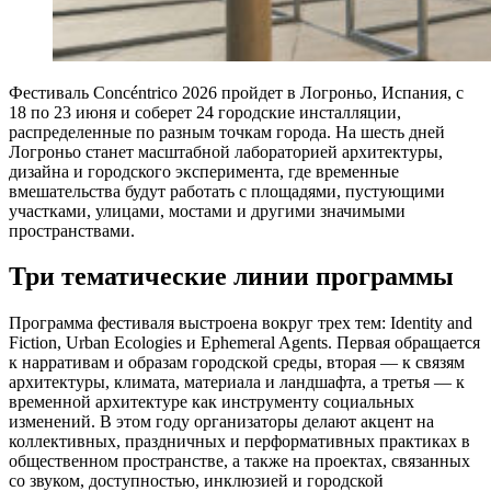
Фестиваль Concéntrico 2026 пройдет в Логроньо, Испания, с
18 по 23 июня и соберет 24 городские инсталляции,
распределенные по разным точкам города. На шесть дней
Логроньо станет масштабной лабораторией архитектуры,
дизайна и городского эксперимента, где временные
вмешательства будут работать с площадями, пустующими
участками, улицами, мостами и другими значимыми
пространствами.
Три тематические линии программы
Программа фестиваля выстроена вокруг трех тем: Identity and
Fiction, Urban Ecologies и Ephemeral Agents. Первая обращается
к нарративам и образам городской среды, вторая — к связям
архитектуры, климата, материала и ландшафта, а третья — к
временной архитектуре как инструменту социальных
изменений. В этом году организаторы делают акцент на
коллективных, праздничных и перформативных практиках в
общественном пространстве, а также на проектах, связанных
со звуком, доступностью, инклюзией и городской