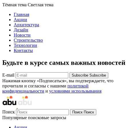
Тёмная тема
Светлая тема
Главная
Акции
Архитектура
Дизайн
Новости
Строительство
Технологии
Контакты
Будьте в курсе самых важных новостей
E-mail
Subscribe
Subscribe
Нажимая кнопку «Подписаться», вы подтверждаете, что
прочитали и согласны с нашими
политикой
конфиденциальности
и
условиями использывания
Поиск
Поиск
Поиск
Популярные поисковые запросы
Акции