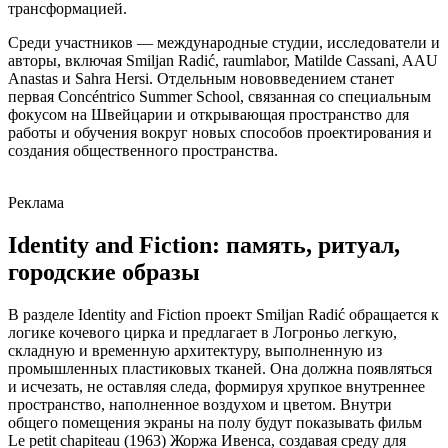
трансформацией.
Среди участников — международные студии, исследователи и
авторы, включая Smiljan Radić, raumlabor, Matilde Cassani, AAU
Anastas и Sahra Hersi. Отдельным нововведением станет
первая Concéntrico Summer School, связанная со специальным
фокусом на Швейцарии и открывающая пространство для
работы и обучения вокруг новых способов проектирования и
создания общественного пространства.
Реклама
Identity and Fiction: память, ритуал,
городские образы
В разделе Identity and Fiction проект Smiljan Radić обращается к
логике кочевого цирка и предлагает в Логроньо легкую,
складную и временную архитектуру, выполненную из
промышленных пластиковых тканей. Она должна появляться
и исчезать, не оставляя следа, формируя хрупкое внутреннее
пространство, наполненное воздухом и цветом. Внутри
общего помещения экраны на полу будут показывать фильм
Le petit chapiteau (1963) Жоржа Ивенса, создавая среду для