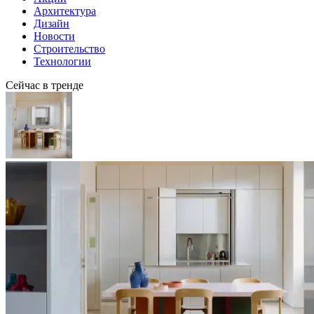
Архитектура
Дизайн
Новости
Строительство
Технологии
Сейчас в тренде