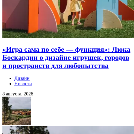
«Игра сама по себе — функция»: Люка
Боскардин о дизайне игрушек, городов
и пространств для любопытства
Дизайн
Новости
8 августа, 2026