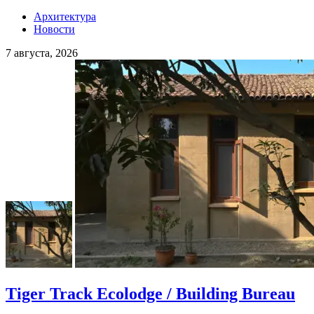
Архитектура
Новости
7 августа, 2026
Tiger Track Ecolodge / Building Bureau