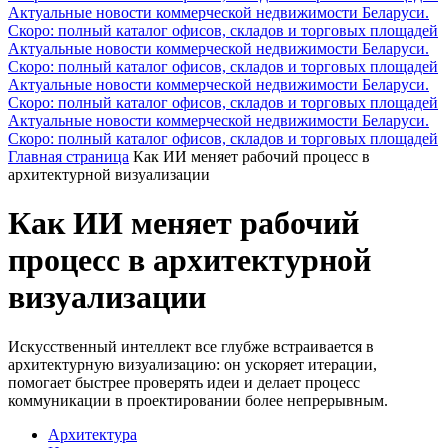
Актуальные новости коммерческой недвижимости Беларуси.
Скоро: полный каталог офисов, складов и торговых площадей
Актуальные новости коммерческой недвижимости Беларуси.
Скоро: полный каталог офисов, складов и торговых площадей
Актуальные новости коммерческой недвижимости Беларуси.
Скоро: полный каталог офисов, складов и торговых площадей
Актуальные новости коммерческой недвижимости Беларуси.
Скоро: полный каталог офисов, складов и торговых площадей
Главная страница
Как ИИ меняет рабочий процесс в
архитектурной визуализации
Как ИИ меняет рабочий
процесс в архитектурной
визуализации
Искусственный интеллект все глубже встраивается в
архитектурную визуализацию: он ускоряет итерации,
помогает быстрее проверять идеи и делает процесс
коммуникации в проектировании более непрерывным.
Архитектура