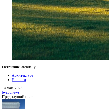
Источник:
archdaily
Архитектура
Новости
14 мая, 2026
by
abunews
Предыдущий пост