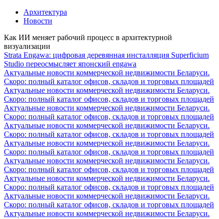
Архитектура
Новости
Как ИИ меняет рабочий процесс в архитектурной
визуализации
Strata Engawa: цифровая деревянная инсталляция Superficium
Studio переосмысляет японский engawa
Актуальные новости коммерческой недвижимости Беларуси.
Скоро: полный каталог офисов, складов и торговых площадей
Актуальные новости коммерческой недвижимости Беларуси.
Скоро: полный каталог офисов, складов и торговых площадей
Актуальные новости коммерческой недвижимости Беларуси.
Скоро: полный каталог офисов, складов и торговых площадей
Актуальные новости коммерческой недвижимости Беларуси.
Скоро: полный каталог офисов, складов и торговых площадей
Актуальные новости коммерческой недвижимости Беларуси.
Скоро: полный каталог офисов, складов и торговых площадей
Актуальные новости коммерческой недвижимости Беларуси.
Скоро: полный каталог офисов, складов и торговых площадей
Актуальные новости коммерческой недвижимости Беларуси.
Скоро: полный каталог офисов, складов и торговых площадей
Актуальные новости коммерческой недвижимости Беларуси.
Скоро: полный каталог офисов, складов и торговых площадей
Актуальные новости коммерческой недвижимости Беларуси.