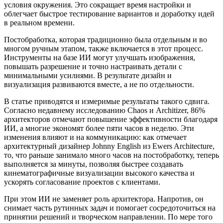
условия окружения. Это сокращает время настройки и
облегчает быстрое тестирование вариантов и доработку идей
в реальном времени.
Постобработка, которая традиционно была отдельным и во
многом ручным этапом, также включается в этот процесс.
Инструменты на базе ИИ могут улучшать изображения,
повышать разрешение и точно настраивать детали с
минимальными усилиями. В результате дизайн и
визуализация развиваются вместе, а не по отдельности.
В статье приводятся и измеримые результаты такого сдвига.
Согласно недавнему исследованию Chaos и Architizer, 86%
архитекторов отмечают повышение эффективности благодаря
ИИ, а многие экономят более пяти часов в неделю. Эти
изменения влияют и на коммуникацию: как отмечает
архитектурный дизайнер Johnny English из Ewers Architecture,
то, что раньше занимало много часов на постобработку, теперь
выполняется за минуты, позволяя быстрее создавать
кинематографичные визуализации высокого качества и
ускорять согласование проектов с клиентами.
При этом ИИ не заменяет роль архитектора. Напротив, он
снимает часть рутинных задач и помогает сосредоточиться на
принятии решений и творческом направлении. По мере того