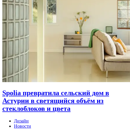
Spolia превратила сельский дом в
Астурии в светящийся объём из
стеклоблоков и цвета
Дизайн
Новости