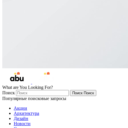
What are You Looking For?
Поиск
Поиск
Поиск
Популярные поисковые запросы
Акции
Архитектура
Дизайн
Новости