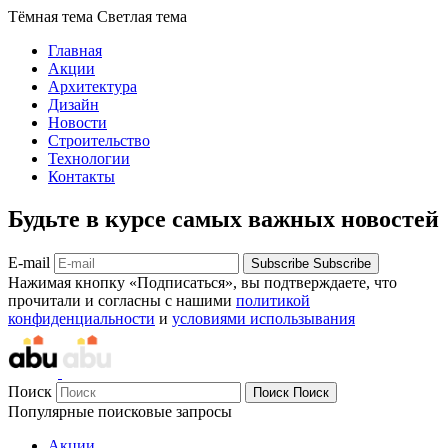
Тёмная тема
Светлая тема
Главная
Акции
Архитектура
Дизайн
Новости
Строительство
Технологии
Контакты
Будьте в курсе самых важных новостей
E-mail
Subscribe
Subscribe
Нажимая кнопку «Подписаться», вы подтверждаете, что
прочитали и согласны с нашими
политикой
конфиденциальности
и
условиями использывания
Поиск
Поиск
Поиск
Популярные поисковые запросы
Акции