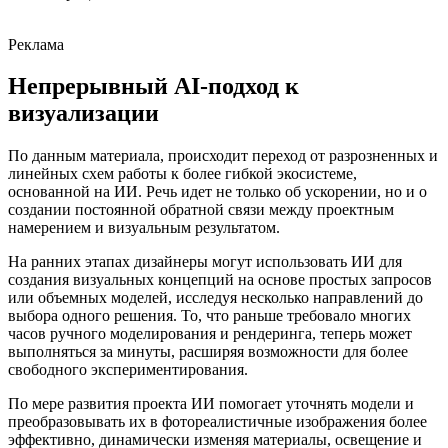
Реклама
Непрерывный AI-подход к
визуализации
По данным материала, происходит переход от разрозненных и
линейных схем работы к более гибкой экосистеме,
основанной на ИИ. Речь идет не только об ускорении, но и о
создании постоянной обратной связи между проектным
намерением и визуальным результатом.
На ранних этапах дизайнеры могут использовать ИИ для
создания визуальных концепций на основе простых запросов
или объемных моделей, исследуя несколько направлений до
выбора одного решения. То, что раньше требовало многих
часов ручного моделирования и рендеринга, теперь может
выполняться за минуты, расширяя возможности для более
свободного экспериментирования.
По мере развития проекта ИИ помогает уточнять модели и
преобразовывать их в фотореалистичные изображения более
эффективно, динамически изменяя материалы, освещение и