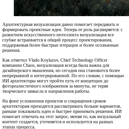
Архитектурная визуализация давно помогает передавать и
формировать проектные идеи. Теперь ее роль расширяется: с
развитием искусственного интеллекта визуализация все
глубже встраивается в общий процесс проектирования,
поддерживая более быстрые итерации и более осознанные
решения.
Как отметил Vlado Koylazov, Chief Technology Officer
компании Chaos, визуализация всегда была важна для
дизайнерского мышления, но сегодня она становится более
непрерывной и интегрированной. По его словам, с помощью
ИИ архитекторы могут пройти путь от концепции до
фотореалистичного изображения за минуты, не теряя
творческого замысла и направления работы.
На фоне усложнения проектов и сокращения сроков
архитекторам приходится рассматривать больше вариантов,
раньше показывать идеи и быстрее принимать решения. ИИ
помогает отвечать на этот запрос, меняя то, как визуальный
контент создается, уточняется и используется на разных
этапах процесса.