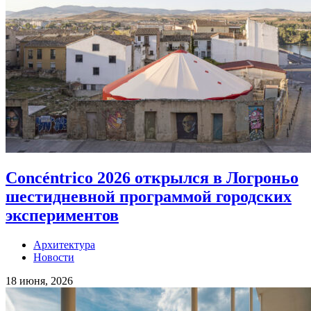
Concéntrico 2026 открылся в Логроньо
шестидневной программой городских
экспериментов
Архитектура
Новости
18 июня, 2026