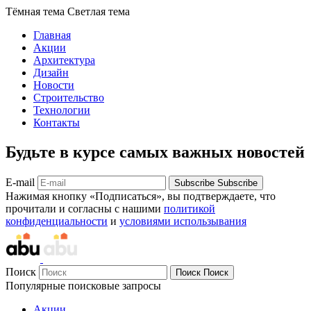
Тёмная тема
Светлая тема
Главная
Акции
Архитектура
Дизайн
Новости
Строительство
Технологии
Контакты
Будьте в курсе самых важных новостей
E-mail
Subscribe
Subscribe
Нажимая кнопку «Подписаться», вы подтверждаете, что
прочитали и согласны с нашими
политикой
конфиденциальности
и
условиями использывания
Поиск
Поиск
Поиск
Популярные поисковые запросы
Акции