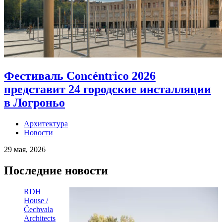
Фестиваль Concéntrico 2026
представит 24 городские инсталляции
в Логроньо
Архитектура
Новости
29 мая, 2026
Последние новости
RDH
House /
Čechvala
Architects