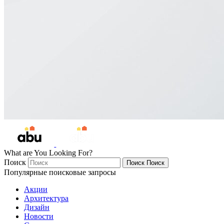
What are You Looking For?
Поиск
Поиск
Поиск
Популярные поисковые запросы
Акции
Архитектура
Дизайн
Новости