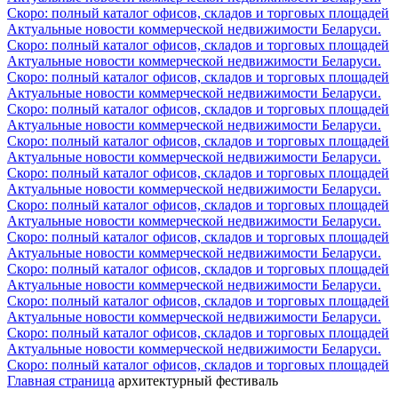
Скоро: полный каталог офисов, складов и торговых площадей
Актуальные новости коммерческой недвижимости Беларуси.
Скоро: полный каталог офисов, складов и торговых площадей
Актуальные новости коммерческой недвижимости Беларуси.
Скоро: полный каталог офисов, складов и торговых площадей
Актуальные новости коммерческой недвижимости Беларуси.
Скоро: полный каталог офисов, складов и торговых площадей
Актуальные новости коммерческой недвижимости Беларуси.
Скоро: полный каталог офисов, складов и торговых площадей
Актуальные новости коммерческой недвижимости Беларуси.
Скоро: полный каталог офисов, складов и торговых площадей
Актуальные новости коммерческой недвижимости Беларуси.
Скоро: полный каталог офисов, складов и торговых площадей
Актуальные новости коммерческой недвижимости Беларуси.
Скоро: полный каталог офисов, складов и торговых площадей
Актуальные новости коммерческой недвижимости Беларуси.
Скоро: полный каталог офисов, складов и торговых площадей
Актуальные новости коммерческой недвижимости Беларуси.
Скоро: полный каталог офисов, складов и торговых площадей
Актуальные новости коммерческой недвижимости Беларуси.
Скоро: полный каталог офисов, складов и торговых площадей
Актуальные новости коммерческой недвижимости Беларуси.
Скоро: полный каталог офисов, складов и торговых площадей
Главная страница
архитектурный фестиваль