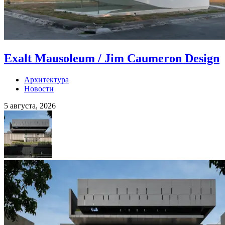
Exalt Mausoleum / Jim Caumeron Design
Архитектура
Новости
5 августа, 2026