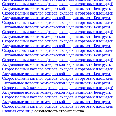
Скоро: полный каталог офисов, складов и торговых площадей
Актуальные новости коммерческой недвижимости Беларуси.
Скоро: полный каталог офисов, складов и торговых площадей
Актуальные новости коммерческой недвижимости Беларуси.
Скоро: полный каталог офисов, складов и торговых площадей
Актуальные новости коммерческой недвижимости Беларуси.
Скоро: полный каталог офисов, складов и торговых площадей
Актуальные новости коммерческой недвижимости Беларуси.
Скоро: полный каталог офисов, складов и торговых площадей
Актуальные новости коммерческой недвижимости Беларуси.
Скоро: полный каталог офисов, складов и торговых площадей
Актуальные новости коммерческой недвижимости Беларуси.
Скоро: полный каталог офисов, складов и торговых площадей
Актуальные новости коммерческой недвижимости Беларуси.
Скоро: полный каталог офисов, складов и торговых площадей
Актуальные новости коммерческой недвижимости Беларуси.
Скоро: полный каталог офисов, складов и торговых площадей
Актуальные новости коммерческой недвижимости Беларуси.
Скоро: полный каталог офисов, складов и торговых площадей
Актуальные новости коммерческой недвижимости Беларуси.
Скоро: полный каталог офисов, складов и торговых площадей
Актуальные новости коммерческой недвижимости Беларуси.
Скоро: полный каталог офисов, складов и торговых площадей
Главная страница
безопасность строительства