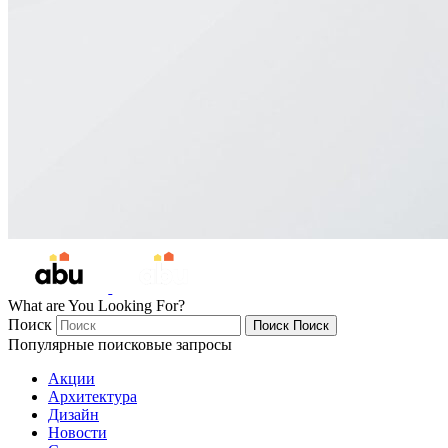
What are You Looking For?
Поиск
Поиск
Поиск
Популярные поисковые запросы
Акции
Архитектура
Дизайн
Новости