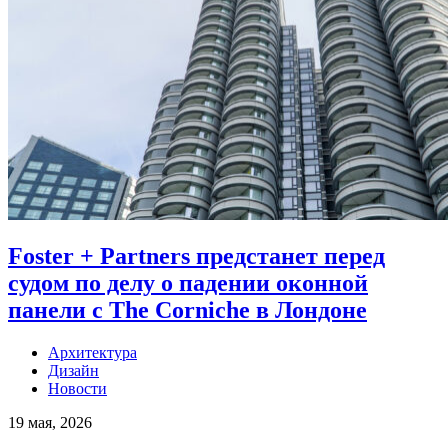
Foster + Partners предстанет перед
судом по делу о падении оконной
панели с The Corniche в Лондоне
Архитектура
Дизайн
Новости
19 мая, 2026