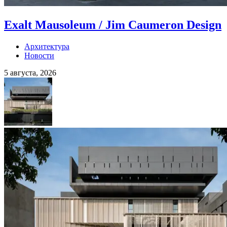
Exalt Mausoleum / Jim Caumeron Design
Архитектура
Новости
5 августа, 2026