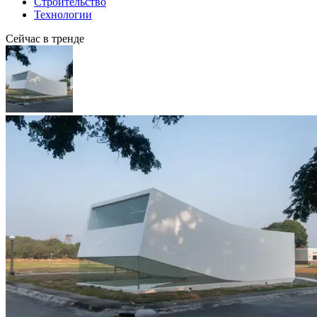
Строительство
Технологии
Сейчас в тренде