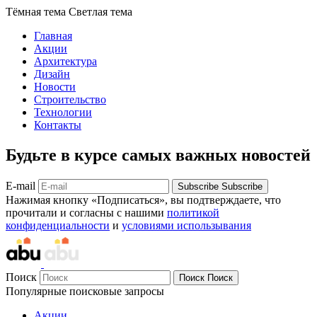
Тёмная тема
Светлая тема
Главная
Акции
Архитектура
Дизайн
Новости
Строительство
Технологии
Контакты
Будьте в курсе самых важных новостей
E-mail
Subscribe
Subscribe
Нажимая кнопку «Подписаться», вы подтверждаете, что
прочитали и согласны с нашими
политикой
конфиденциальности
и
условиями использывания
Поиск
Поиск
Поиск
Популярные поисковые запросы
Акции