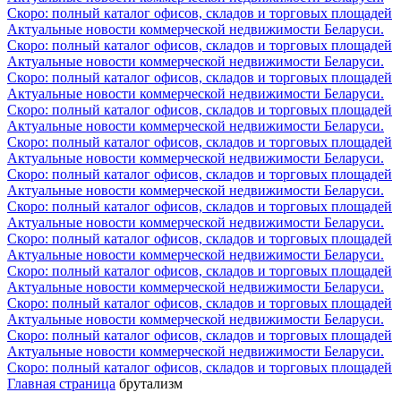
Скоро: полный каталог офисов, складов и торговых площадей
Актуальные новости коммерческой недвижимости Беларуси.
Скоро: полный каталог офисов, складов и торговых площадей
Актуальные новости коммерческой недвижимости Беларуси.
Скоро: полный каталог офисов, складов и торговых площадей
Актуальные новости коммерческой недвижимости Беларуси.
Скоро: полный каталог офисов, складов и торговых площадей
Актуальные новости коммерческой недвижимости Беларуси.
Скоро: полный каталог офисов, складов и торговых площадей
Актуальные новости коммерческой недвижимости Беларуси.
Скоро: полный каталог офисов, складов и торговых площадей
Актуальные новости коммерческой недвижимости Беларуси.
Скоро: полный каталог офисов, складов и торговых площадей
Актуальные новости коммерческой недвижимости Беларуси.
Скоро: полный каталог офисов, складов и торговых площадей
Актуальные новости коммерческой недвижимости Беларуси.
Скоро: полный каталог офисов, складов и торговых площадей
Актуальные новости коммерческой недвижимости Беларуси.
Скоро: полный каталог офисов, складов и торговых площадей
Актуальные новости коммерческой недвижимости Беларуси.
Скоро: полный каталог офисов, складов и торговых площадей
Актуальные новости коммерческой недвижимости Беларуси.
Скоро: полный каталог офисов, складов и торговых площадей
Главная страница
брутализм