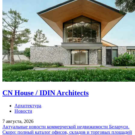
CN House / IDIN Architects
Архитектура
Новости
7 августа, 2026
Актуальные новости коммерческой недвижимости Беларуси.
Скоро: полный каталог офисов, складов и торговых площадей