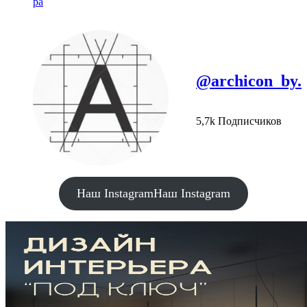
ра
@archicon_by.
5,7k Подписчиков
Наш Instagram
Наш Instagram