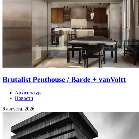
Brutalist Penthouse / Barde + vanVoltt
Архитектура
Новости
6 августа, 2026