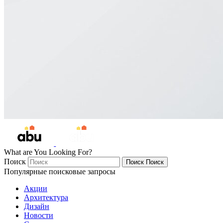
What are You Looking For?
Поиск
Поиск
Поиск
Популярные поисковые запросы
Акции
Архитектура
Дизайн
Новости