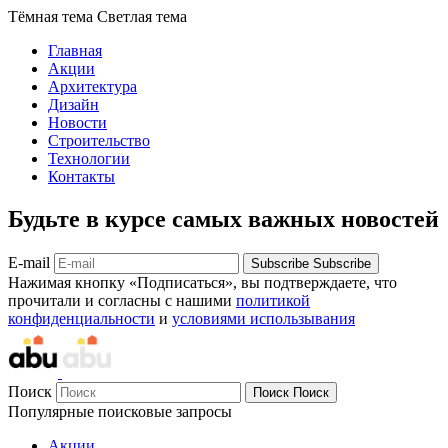
Тёмная тема
Светлая тема
Главная
Акции
Архитектура
Дизайн
Новости
Строительство
Технологии
Контакты
Будьте в курсе самых важных новостей
E-mail
Subscribe
Subscribe
Нажимая кнопку «Подписаться», вы подтверждаете, что
прочитали и согласны с нашими
политикой
конфиденциальности
и
условиями использывания
Поиск
Поиск
Поиск
Популярные поисковые запросы
Акции