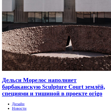
Дельси Морелос наполняет
барбаканскую Sculpture Court землёй,
специями и тишиной в проекте origo
Дизайн
Новости