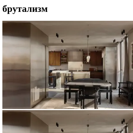
брутализм