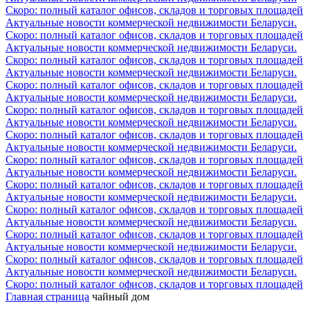
Скоро: полный каталог офисов, складов и торговых площадей
Актуальные новости коммерческой недвижимости Беларуси.
Скоро: полный каталог офисов, складов и торговых площадей
Актуальные новости коммерческой недвижимости Беларуси.
Скоро: полный каталог офисов, складов и торговых площадей
Актуальные новости коммерческой недвижимости Беларуси.
Скоро: полный каталог офисов, складов и торговых площадей
Актуальные новости коммерческой недвижимости Беларуси.
Скоро: полный каталог офисов, складов и торговых площадей
Актуальные новости коммерческой недвижимости Беларуси.
Скоро: полный каталог офисов, складов и торговых площадей
Актуальные новости коммерческой недвижимости Беларуси.
Скоро: полный каталог офисов, складов и торговых площадей
Актуальные новости коммерческой недвижимости Беларуси.
Скоро: полный каталог офисов, складов и торговых площадей
Актуальные новости коммерческой недвижимости Беларуси.
Скоро: полный каталог офисов, складов и торговых площадей
Актуальные новости коммерческой недвижимости Беларуси.
Скоро: полный каталог офисов, складов и торговых площадей
Актуальные новости коммерческой недвижимости Беларуси.
Скоро: полный каталог офисов, складов и торговых площадей
Актуальные новости коммерческой недвижимости Беларуси.
Скоро: полный каталог офисов, складов и торговых площадей
Главная страница
чайный дом