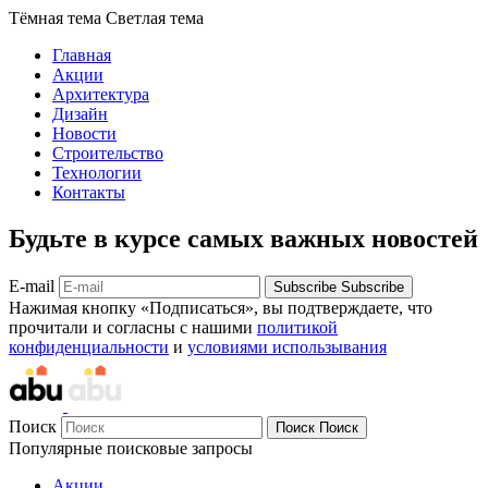
Тёмная тема
Светлая тема
Главная
Акции
Архитектура
Дизайн
Новости
Строительство
Технологии
Контакты
Будьте в курсе самых важных новостей
E-mail
Subscribe
Subscribe
Нажимая кнопку «Подписаться», вы подтверждаете, что
прочитали и согласны с нашими
политикой
конфиденциальности
и
условиями использывания
Поиск
Поиск
Поиск
Популярные поисковые запросы
Акции