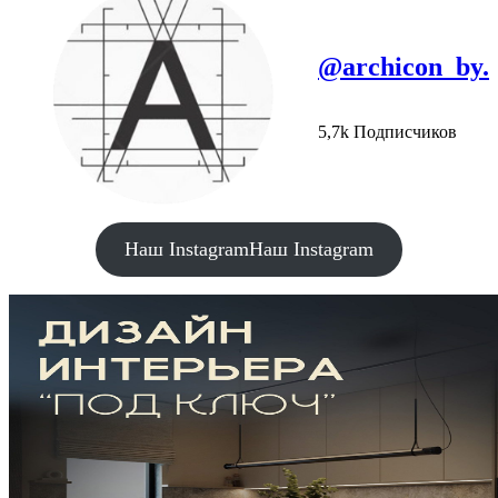
@archicon_by.
5,7k Подписчиков
Наш Instagram
Наш Instagram