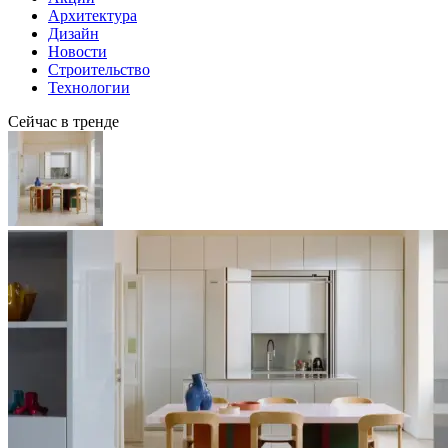
Архитектура
Дизайн
Новости
Строительство
Технологии
Сейчас в тренде