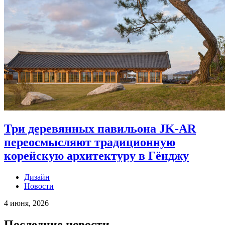
Три деревянных павильона JK-AR
переосмысляют традиционную
корейскую архитектуру в Гёнджу
Дизайн
Новости
4 июня, 2026
Последние новости