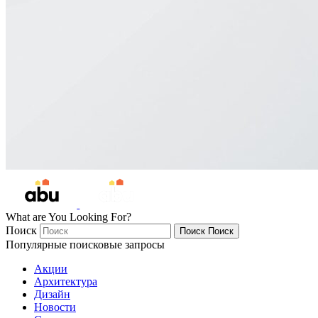
What are You Looking For?
Поиск
Поиск
Поиск
Популярные поисковые запросы
Акции
Архитектура
Дизайн
Новости