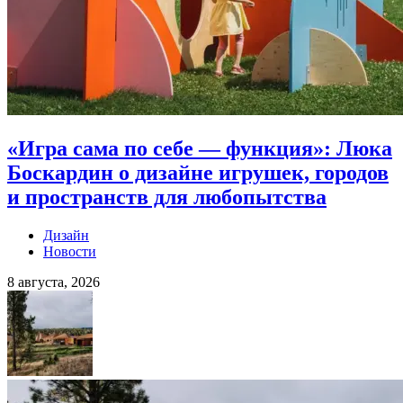
«Игра сама по себе — функция»: Люка
Боскардин о дизайне игрушек, городов
и пространств для любопытства
Дизайн
Новости
8 августа, 2026