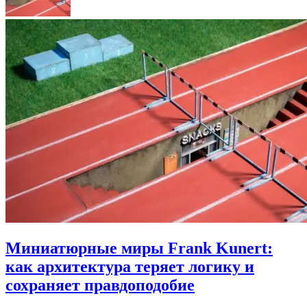
Миниатюрные миры Frank Kunert:
как архитектура теряет логику и
сохраняет правдоподобие