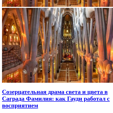
Созерцательная драма света и цвета в
Саграда Фамилия: как Гауди работал с
восприятием