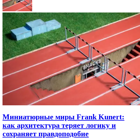
Миниатюрные миры Frank Kunert:
как архитектура теряет логику и
сохраняет правдоподобие