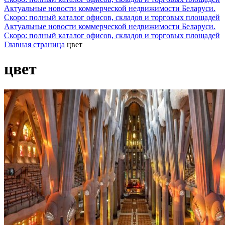
Актуальные новости коммерческой недвижимости Беларуси.
Скоро: полный каталог офисов, складов и торговых площадей
Актуальные новости коммерческой недвижимости Беларуси.
Скоро: полный каталог офисов, складов и торговых площадей
Главная страница
цвет
цвет