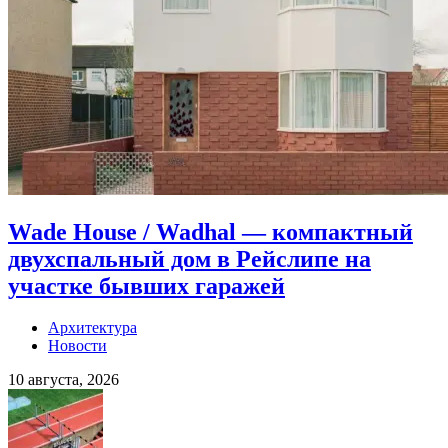
Wade House / Wadhal — компактный
двухспальный дом в Рейслипе на
участке бывших гаражей
Архитектура
Новости
10 августа, 2026