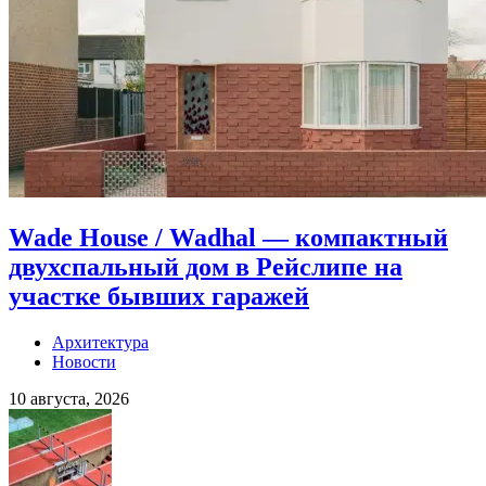
Wade House / Wadhal — компактный
двухспальный дом в Рейслипе на
участке бывших гаражей
Архитектура
Новости
10 августа, 2026