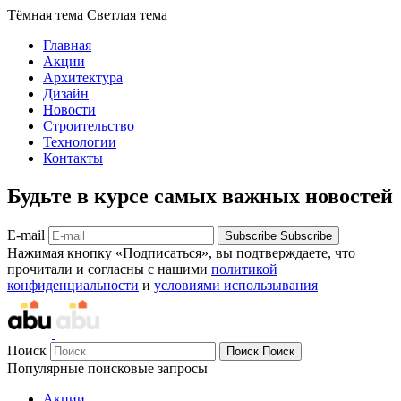
Тёмная тема
Светлая тема
Главная
Акции
Архитектура
Дизайн
Новости
Строительство
Технологии
Контакты
Будьте в курсе самых важных новостей
E-mail
Subscribe
Subscribe
Нажимая кнопку «Подписаться», вы подтверждаете, что
прочитали и согласны с нашими
политикой
конфиденциальности
и
условиями использывания
Поиск
Поиск
Поиск
Популярные поисковые запросы
Акции