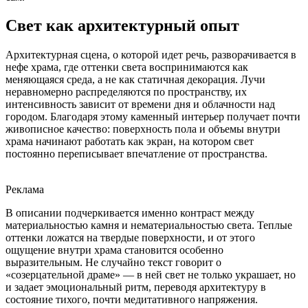
Свет как архитектурный опыт
Архитектурная сцена, о которой идет речь, разворачивается в
нефе храма, где оттенки света воспринимаются как
меняющаяся среда, а не как статичная декорация. Лучи
неравномерно распределяются по пространству, их
интенсивность зависит от времени дня и облачности над
городом. Благодаря этому каменный интерьер получает почти
живописное качество: поверхность пола и объемы внутри
храма начинают работать как экран, на котором свет
постоянно переписывает впечатление от пространства.
Реклама
В описании подчеркивается именно контраст между
материальностью камня и нематериальностью света. Теплые
оттенки ложатся на твердые поверхности, и от этого
ощущение внутри храма становится особенно
выразительным. Не случайно текст говорит о
«созерцательной драме» — в ней свет не только украшает, но
и задает эмоциональный ритм, переводя архитектуру в
состояние тихого, почти медитативного напряжения.