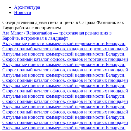
Архитектура
Новости
Созерцательная драма света и цвета в Саграда Фамилия: как
Гауди работал с восприятием
Ara Manor / Reincarnation — трёхэтажная резиденция в
Баройче, встроенная в ландшафт
Актуальные новости коммерческой недвижимости Беларуси.
Скоро: полный каталог офисов, складов и торговых площадей
Актуальные новости коммерческой недвижимости Беларуси.
Скоро: полный каталог офисов, складов и торговых площадей
Актуальные новости коммерческой недвижимости Беларуси.
Скоро: полный каталог офисов, складов и торговых площадей
Актуальные новости коммерческой недвижимости Беларуси.
Скоро: полный каталог офисов, складов и торговых площадей
Актуальные новости коммерческой недвижимости Беларуси.
Скоро: полный каталог офисов, складов и торговых площадей
Актуальные новости коммерческой недвижимости Беларуси.
Скоро: полный каталог офисов, складов и торговых площадей
Актуальные новости коммерческой недвижимости Беларуси.
Скоро: полный каталог офисов, складов и торговых площадей
Актуальные новости коммерческой недвижимости Беларуси.
Скоро: полный каталог офисов, складов и торговых площадей
Актуальные новости коммерческой недвижимости Беларуси.