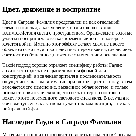
Цвет, движение и восприятие
Цвет в Саграда Фамилия представлен не как отдельный
элемент отделки, а как явление, возникающее в ходе
взаимодействия света с пространством. Оранжевые и золотые
участки воспринимаются как временные зоны, в которые
хочется войти. Именно этот эффект делает храм не просто
объектом осмотра, а пространством переживания, где человек
соотносит собственное движение с изменением освещения.
Такой подход хорошо отражает специфику работы Гауди:
архитектура здесь не ограничивается формой или
конструкцией, а вовлекает зрителя в последовательность
ощущений. Сначала внимание привлекает цвет на полу, затем
замечается его изменение, вызванное облачностью, и только
потом становится очевидно, что весь интерьер построен
вокруг этого переменного светового спектакля. В результате
свет выступает как активный участник композиции, а не как
нейтральный фон.
Наследие Гауди в Саграда Фамилия
Материал источника позволяет говорить о том, что в Саграда