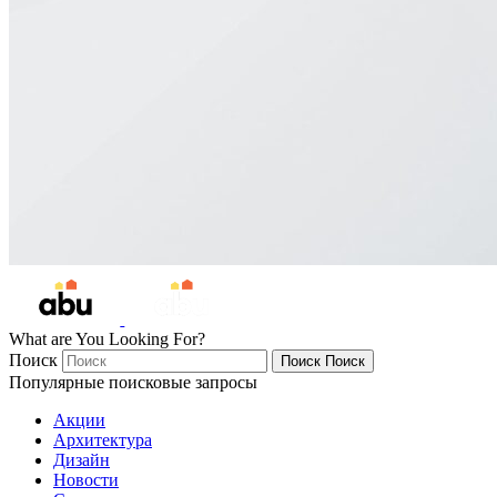
What are You Looking For?
Поиск
Поиск
Поиск
Популярные поисковые запросы
Акции
Архитектура
Дизайн
Новости