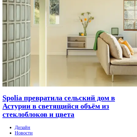
Spolia превратила сельский дом в
Астурии в светящийся объём из
стеклоблоков и цвета
Дизайн
Новости