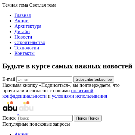
Тёмная тема
Светлая тема
Главная
Акции
Архитектура
Дизайн
Новости
Строительство
Технологии
Контакты
Будьте в курсе самых важных новостей
E-mail
Subscribe
Subscribe
Нажимая кнопку «Подписаться», вы подтверждаете, что
прочитали и согласны с нашими
политикой
конфиденциальности
и
условиями использывания
Поиск
Поиск
Поиск
Популярные поисковые запросы
Акции