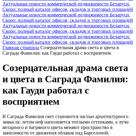
Актуальные новости коммерческой недвижимости Беларуси.
Скоро: полный каталог офисов, складов и торговых площадей
Актуальные новости коммерческой недвижимости Беларуси.
Скоро: полный каталог офисов, складов и торговых площадей
Актуальные новости коммерческой недвижимости Беларуси.
Скоро: полный каталог офисов, складов и торговых площадей
Актуальные новости коммерческой недвижимости Беларуси.
Скоро: полный каталог офисов, складов и торговых площадей
Главная страница
Созерцательная драма света и цвета в
Саграда Фамилия: как Гауди работал с восприятием
Созерцательная драма света
и цвета в Саграда Фамилия:
как Гауди работал с
восприятием
В Саграда Фамилия свет становится частью архитектурного
замысла: летом неф наполняется теплыми оттенками, а лучи
янтарного и багряного цвета меняют пространство в
зависимости от движения облаков над Барселоной.