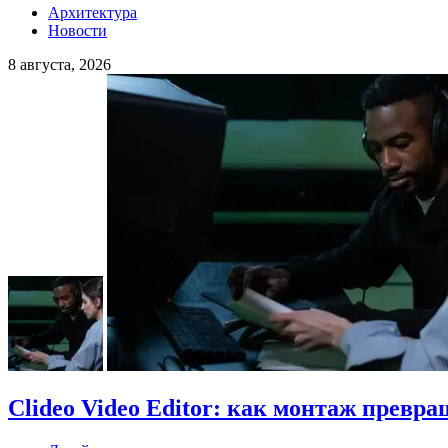
Архитектура
Новости
8 августа, 2026
Clideo Video Editor: как монтаж превра