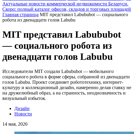
Актуальные новости коммерческой недвижимости Беларуси.
Скоро: полный каталог офисов, складов и торговых площадей
Главная страница
MIT представил Labububot — социального
робота из двенадцати голов Labubu
MIT представил Labububot
— социального робота из
двенадцати голов Labubu
Исследователи MIT создали Labububot — мобильного
социального робота в форме сферы, собранной из двенадцати
голов Labubu. Проект соединяет робототехнику, интернет-
культуру и коллекционный дизайн, намеренно делая ставку не
на дружелюбный образ, а на странность, неоднозначность и
визуальный избыток.
Дизайн
Новости
14 мая, 2026