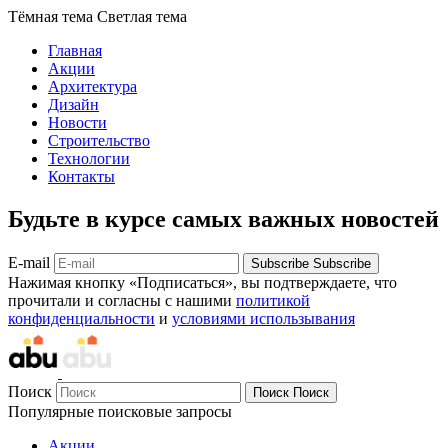
Тёмная тема
Светлая тема
Главная
Акции
Архитектура
Дизайн
Новости
Строительство
Технологии
Контакты
Будьте в курсе самых важных новостей
E-mail
Subscribe
Subscribe
Нажимая кнопку «Подписаться», вы подтверждаете, что
прочитали и согласны с нашими
политикой
конфиденциальности
и
условиями использывания
Поиск
Поиск
Поиск
Популярные поисковые запросы
Акции