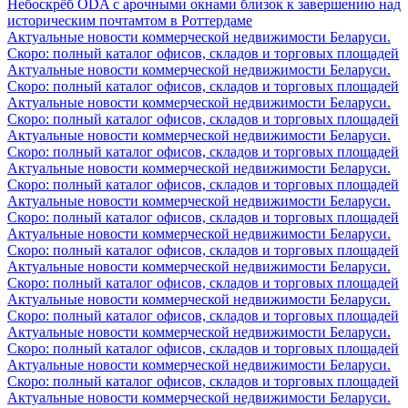
Небоскрёб ODA с арочными окнами близок к завершению над
историческим почтамтом в Роттердаме
Актуальные новости коммерческой недвижимости Беларуси.
Скоро: полный каталог офисов, складов и торговых площадей
Актуальные новости коммерческой недвижимости Беларуси.
Скоро: полный каталог офисов, складов и торговых площадей
Актуальные новости коммерческой недвижимости Беларуси.
Скоро: полный каталог офисов, складов и торговых площадей
Актуальные новости коммерческой недвижимости Беларуси.
Скоро: полный каталог офисов, складов и торговых площадей
Актуальные новости коммерческой недвижимости Беларуси.
Скоро: полный каталог офисов, складов и торговых площадей
Актуальные новости коммерческой недвижимости Беларуси.
Скоро: полный каталог офисов, складов и торговых площадей
Актуальные новости коммерческой недвижимости Беларуси.
Скоро: полный каталог офисов, складов и торговых площадей
Актуальные новости коммерческой недвижимости Беларуси.
Скоро: полный каталог офисов, складов и торговых площадей
Актуальные новости коммерческой недвижимости Беларуси.
Скоро: полный каталог офисов, складов и торговых площадей
Актуальные новости коммерческой недвижимости Беларуси.
Скоро: полный каталог офисов, складов и торговых площадей
Актуальные новости коммерческой недвижимости Беларуси.
Скоро: полный каталог офисов, складов и торговых площадей
Актуальные новости коммерческой недвижимости Беларуси.