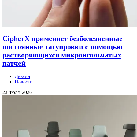
CipherX применяет безболезненные
постоянные татуировки с помощью
растворяющихся микроигольчатых
патчей
Дизайн
Новости
23 июля, 2026