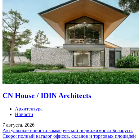
CN House / IDIN Architects
Архитектура
Новости
7 августа, 2026
Актуальные новости коммерческой недвижимости Беларуси.
Скоро: полный каталог офисов, складов и торговых площадей