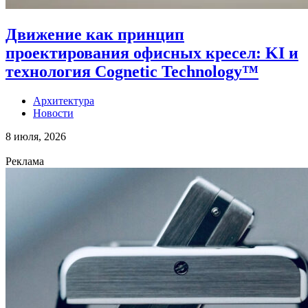
Движение как принцип
проектирования офисных кресел: KI и
технология Cognetic Technology™
Архитектура
Новости
8 июля, 2026
Реклама