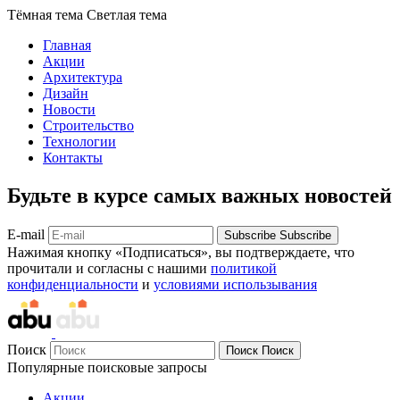
Тёмная тема
Светлая тема
Главная
Акции
Архитектура
Дизайн
Новости
Строительство
Технологии
Контакты
Будьте в курсе самых важных новостей
E-mail
Subscribe
Subscribe
Нажимая кнопку «Подписаться», вы подтверждаете, что
прочитали и согласны с нашими
политикой
конфиденциальности
и
условиями использывания
Поиск
Поиск
Поиск
Популярные поисковые запросы
Акции