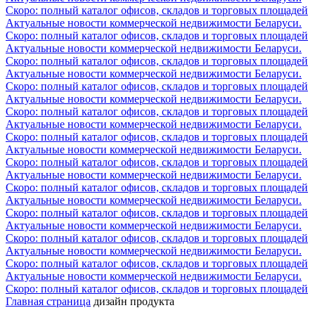
Скоро: полный каталог офисов, складов и торговых площадей
Актуальные новости коммерческой недвижимости Беларуси.
Скоро: полный каталог офисов, складов и торговых площадей
Актуальные новости коммерческой недвижимости Беларуси.
Скоро: полный каталог офисов, складов и торговых площадей
Актуальные новости коммерческой недвижимости Беларуси.
Скоро: полный каталог офисов, складов и торговых площадей
Актуальные новости коммерческой недвижимости Беларуси.
Скоро: полный каталог офисов, складов и торговых площадей
Актуальные новости коммерческой недвижимости Беларуси.
Скоро: полный каталог офисов, складов и торговых площадей
Актуальные новости коммерческой недвижимости Беларуси.
Скоро: полный каталог офисов, складов и торговых площадей
Актуальные новости коммерческой недвижимости Беларуси.
Скоро: полный каталог офисов, складов и торговых площадей
Актуальные новости коммерческой недвижимости Беларуси.
Скоро: полный каталог офисов, складов и торговых площадей
Актуальные новости коммерческой недвижимости Беларуси.
Скоро: полный каталог офисов, складов и торговых площадей
Актуальные новости коммерческой недвижимости Беларуси.
Скоро: полный каталог офисов, складов и торговых площадей
Актуальные новости коммерческой недвижимости Беларуси.
Скоро: полный каталог офисов, складов и торговых площадей
Главная страница
дизайн продукта