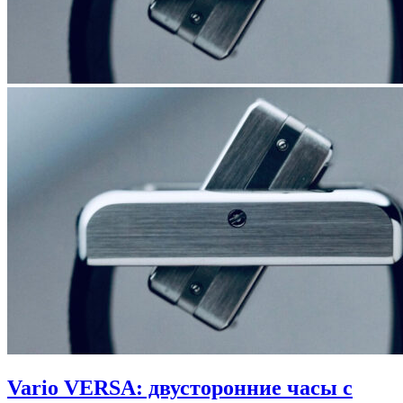
Vario VERSA: двусторонние часы с