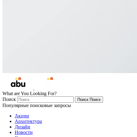
What are You Looking For?
Поиск
Поиск
Поиск
Популярные поисковые запросы
Акции
Архитектура
Дизайн
Новости