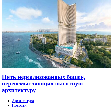
Пять нереализованных башен,
переосмысляющих высотную
архитектуру
Архитектура
Новости