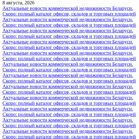
8 августа, 2026
Актуальные новости коммерческой недвижимости Беларуси.
Скоро: полный каталог офисов, складов и торговых площадей
Актуальные новости коммерческой недвижимости Беларуси.
Скоро: полный каталог офисов, складов и торговых площадей
Актуальные новости коммерческой недвижимости Беларуси.
Скоро: полный каталог офисов, складов и торговых площадей
Актуальные новости коммерческой недвижимости Беларуси.
Скоро: полный каталог офисов, складов и торговых площадей
Актуальные новости коммерческой недвижимости Беларуси.
Скоро: полный каталог офисов, складов и торговых площадей
Актуальные новости коммерческой недвижимости Беларуси.
Скоро: полный каталог офисов, складов и торговых площадей
Актуальные новости коммерческой недвижимости Беларуси.
Скоро: полный каталог офисов, складов и торговых площадей
Актуальные новости коммерческой недвижимости Беларуси.
Скоро: полный каталог офисов, складов и торговых площадей
Актуальные новости коммерческой недвижимости Беларуси.
Скоро: полный каталог офисов, складов и торговых площадей
Актуальные новости коммерческой недвижимости Беларуси.
Скоро: полный каталог офисов, складов и торговых площадей
Актуальные новости коммерческой недвижимости Беларуси.
Скоро: полный каталог офисов, складов и торговых площадей
Актуальные новости коммерческой недвижимости Беларуси.
Скоро: полный каталог офисов, складов и торговых площадей