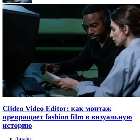
Clideo Video Editor: как монтаж
превращает fashion film в визуальную
историю
Дизайн