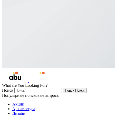
What are You Looking For?
Поиск
Поиск
Поиск
Популярные поисковые запросы
Акции
Архитектура
Дизайн