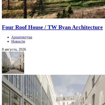
Four Roof House / TW Ryan Architecture
Архитектура
Новости
8 августа, 2026