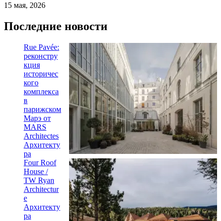
15 мая, 2026
Последние новости
Rue Pavée:
реконстру
кция
историчес
кого
комплекса
в
парижском
Марэ от
MARS
Architectes
Архитекту
ра
Four Roof
House /
TW Ryan
Architectur
e
Архитекту
ра