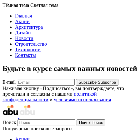
Тёмная тема
Светлая тема
Главная
Акции
Архитектура
Дизайн
Новости
Строительство
Технологии
Контакты
Будьте в курсе самых важных новостей
E-mail
Subscribe
Subscribe
Нажимая кнопку «Подписаться», вы подтверждаете, что
прочитали и согласны с нашими
политикой
конфиденциальности
и
условиями использывания
Поиск
Поиск
Поиск
Популярные поисковые запросы
Акции