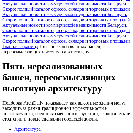
Актуальные новости коммерческой недвижимости Беларуси.
Скоро: полный каталог офисов, складов и торговых площадей
Актуальные новости коммерческой недвижимости Беларуси.
Скоро: полный каталог офисов, складов и торговых площадей
Актуальные новости коммерческой недвижимости Беларуси.
Скоро: полный каталог офисов, складов и торговых площадей
Актуальные новости коммерческой недвижимости Беларуси.
Скоро: полный каталог офисов, складов и торговых площадей
Главная страница
Пять нереализованных башен,
переосмысляющих высотную архитектуру
Пять нереализованных
башен, переосмысляющих
высотную архитектуру
Подборка ArchDaily показывает, как высотные здания могут
выходить за рамки традиционной эффективности и
повторяемости, соединяя смешанные функции, экологические
стратегии и новые сценарии городской жизни.
Архитектура