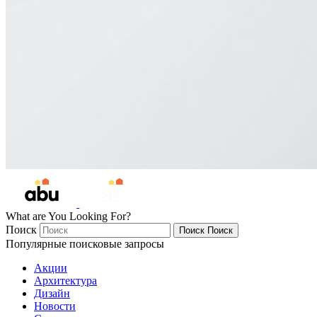
What are You Looking For?
Поиск
Поиск
Поиск
Популярные поисковые запросы
Акции
Архитектура
Дизайн
Новости