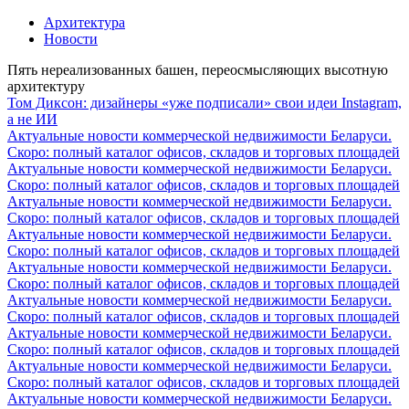
Архитектура
Новости
Пять нереализованных башен, переосмысляющих высотную
архитектуру
Том Диксон: дизайнеры «уже подписали» свои идеи Instagram,
а не ИИ
Актуальные новости коммерческой недвижимости Беларуси.
Скоро: полный каталог офисов, складов и торговых площадей
Актуальные новости коммерческой недвижимости Беларуси.
Скоро: полный каталог офисов, складов и торговых площадей
Актуальные новости коммерческой недвижимости Беларуси.
Скоро: полный каталог офисов, складов и торговых площадей
Актуальные новости коммерческой недвижимости Беларуси.
Скоро: полный каталог офисов, складов и торговых площадей
Актуальные новости коммерческой недвижимости Беларуси.
Скоро: полный каталог офисов, складов и торговых площадей
Актуальные новости коммерческой недвижимости Беларуси.
Скоро: полный каталог офисов, складов и торговых площадей
Актуальные новости коммерческой недвижимости Беларуси.
Скоро: полный каталог офисов, складов и торговых площадей
Актуальные новости коммерческой недвижимости Беларуси.
Скоро: полный каталог офисов, складов и торговых площадей
Актуальные новости коммерческой недвижимости Беларуси.