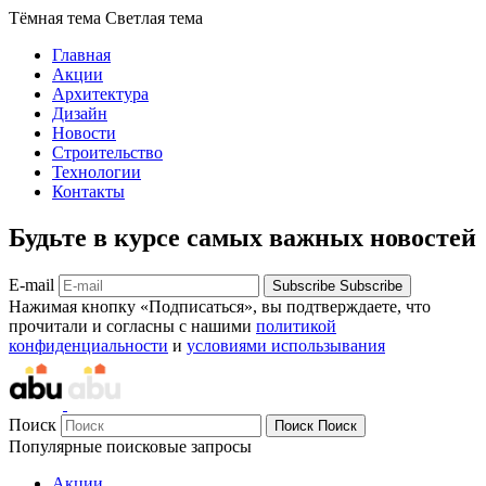
Тёмная тема
Светлая тема
Главная
Акции
Архитектура
Дизайн
Новости
Строительство
Технологии
Контакты
Будьте в курсе самых важных новостей
E-mail
Subscribe
Subscribe
Нажимая кнопку «Подписаться», вы подтверждаете, что
прочитали и согласны с нашими
политикой
конфиденциальности
и
условиями использывания
Поиск
Поиск
Поиск
Популярные поисковые запросы
Акции