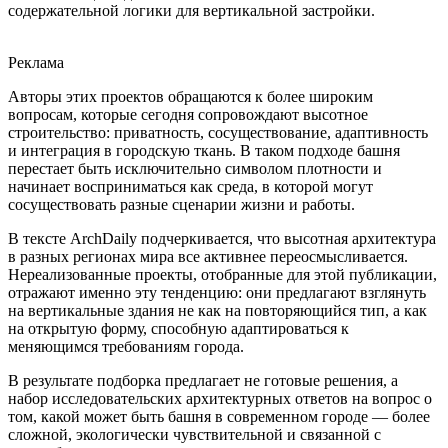
содержательной логики для вертикальной застройки.
Реклама
Авторы этих проектов обращаются к более широким
вопросам, которые сегодня сопровождают высотное
строительство: приватность, сосуществование, адаптивность
и интеграция в городскую ткань. В таком подходе башня
перестает быть исключительно символом плотности и
начинает восприниматься как среда, в которой могут
сосуществовать разные сценарии жизни и работы.
В тексте ArchDaily подчеркивается, что высотная архитектура
в разных регионах мира все активнее переосмысливается.
Нереализованные проекты, отобранные для этой публикации,
отражают именно эту тенденцию: они предлагают взглянуть
на вертикальные здания не как на повторяющийся тип, а как
на открытую форму, способную адаптироваться к
меняющимся требованиям города.
В результате подборка предлагает не готовые решения, а
набор исследовательских архитектурных ответов на вопрос о
том, какой может быть башня в современном городе — более
сложной, экологически чувствительной и связанной с