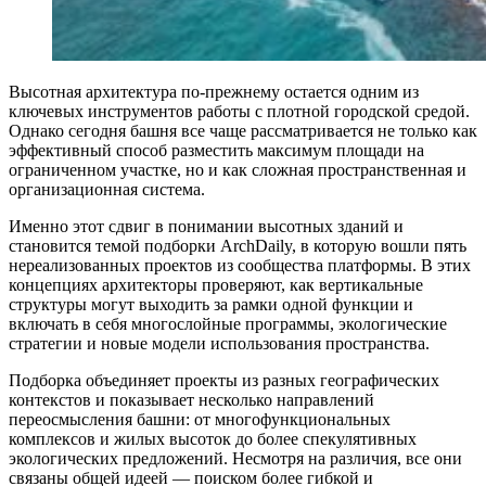
Высотная архитектура по-прежнему остается одним из
ключевых инструментов работы с плотной городской средой.
Однако сегодня башня все чаще рассматривается не только как
эффективный способ разместить максимум площади на
ограниченном участке, но и как сложная пространственная и
организационная система.
Именно этот сдвиг в понимании высотных зданий и
становится темой подборки ArchDaily, в которую вошли пять
нереализованных проектов из сообщества платформы. В этих
концепциях архитекторы проверяют, как вертикальные
структуры могут выходить за рамки одной функции и
включать в себя многослойные программы, экологические
стратегии и новые модели использования пространства.
Подборка объединяет проекты из разных географических
контекстов и показывает несколько направлений
переосмысления башни: от многофункциональных
комплексов и жилых высоток до более спекулятивных
экологических предложений. Несмотря на различия, все они
связаны общей идеей — поиском более гибкой и