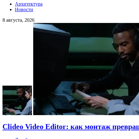
Архитектура
Новости
8 августа, 2026
Clideo Video Editor: как монтаж превра