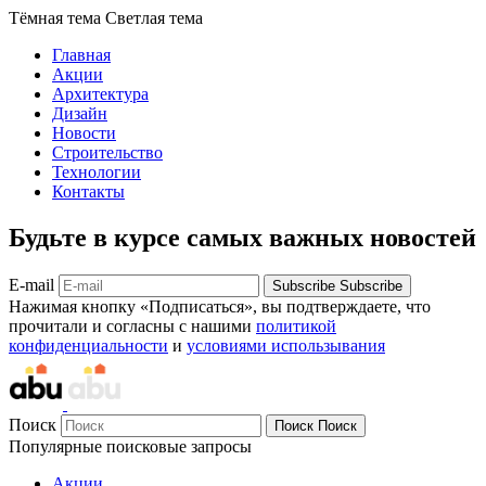
Тёмная тема
Светлая тема
Главная
Акции
Архитектура
Дизайн
Новости
Строительство
Технологии
Контакты
Будьте в курсе самых важных новостей
E-mail
Subscribe
Subscribe
Нажимая кнопку «Подписаться», вы подтверждаете, что
прочитали и согласны с нашими
политикой
конфиденциальности
и
условиями использывания
Поиск
Поиск
Поиск
Популярные поисковые запросы
Акции