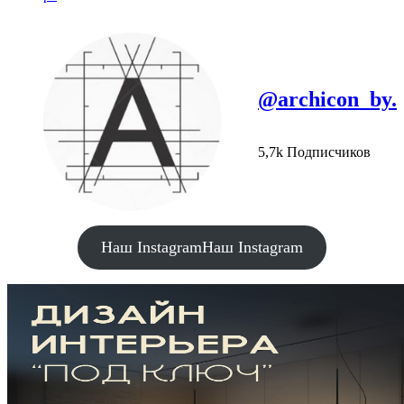
@archicon_by.
5,7k Подписчиков
Наш Instagram
Наш Instagram