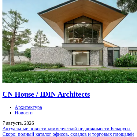
CN House / IDIN Architects
Архитектура
Новости
7 августа, 2026
Актуальные новости коммерческой недвижимости Беларуси.
Скоро: полный каталог офисов, складов и торговых площадей