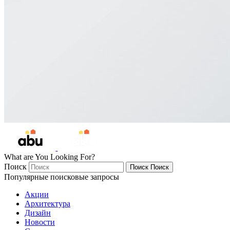
What are You Looking For?
Поиск
Поиск
Поиск
Популярные поисковые запросы
Акции
Архитектура
Дизайн
Новости