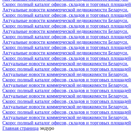
Скоро: полный каталог офисов, складов и торговых площадей
Актуальные новости коммерческой недвижимости Беларуси.
Скоро: полный каталог офисов, складов и торговых площадей
Актуальные новости коммерческой недвижимости Беларуси.
Скоро: полный каталог офисов, складов и торговых площадей
Актуальные новости коммерческой недвижимости Беларуси.
Скоро: полный каталог офисов, складов и торговых площадей
Актуальные новости коммерческой недвижимости Беларуси.
Скоро: полный каталог офисов, складов и торговых площадей
Актуальные новости коммерческой недвижимости Беларуси.
Скоро: полный каталог офисов, складов и торговых площадей
Актуальные новости коммерческой недвижимости Беларуси.
Скоро: полный каталог офисов, складов и торговых площадей
Актуальные новости коммерческой недвижимости Беларуси.
Скоро: полный каталог офисов, складов и торговых площадей
Актуальные новости коммерческой недвижимости Беларуси.
Скоро: полный каталог офисов, складов и торговых площадей
Актуальные новости коммерческой недвижимости Беларуси.
Скоро: полный каталог офисов, складов и торговых площадей
Актуальные новости коммерческой недвижимости Беларуси.
Скоро: полный каталог офисов, складов и торговых площадей
Актуальные новости коммерческой недвижимости Беларуси.
Скоро: полный каталог офисов, складов и торговых площадей
Главная страница
эндуро