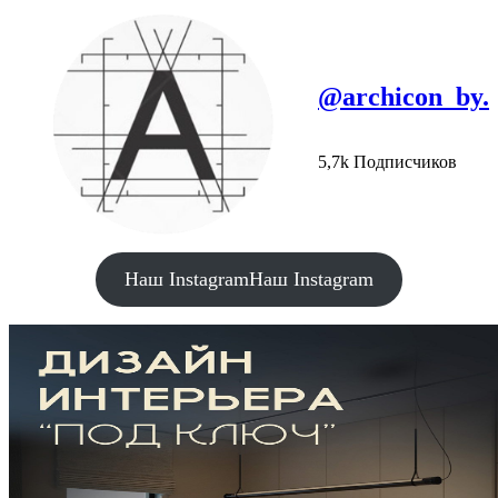
@archicon_by.
5,7k Подписчиков
Наш Instagram
Наш Instagram