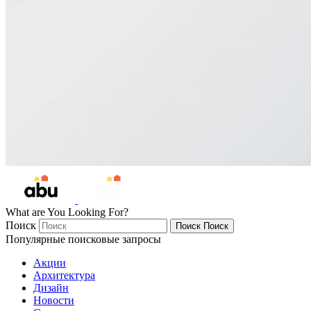
What are You Looking For?
Поиск
Поиск
Поиск
Популярные поисковые запросы
Акции
Архитектура
Дизайн
Новости