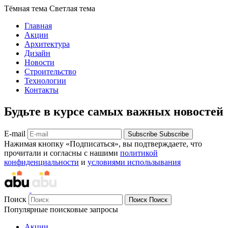
Тёмная тема
Светлая тема
Главная
Акции
Архитектура
Дизайн
Новости
Строительство
Технологии
Контакты
Будьте в курсе самых важных новостей
E-mail
Subscribe
Subscribe
Нажимая кнопку «Подписаться», вы подтверждаете, что
прочитали и согласны с нашими
политикой
конфиденциальности
и
условиями использывания
Поиск
Поиск
Поиск
Популярные поисковые запросы
Акции