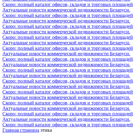
Скоро: полный каталог офисов, складов и торговых площадей
Актуальные новости коммерческой недвижимости Беларуси.
Скоро: полный каталог офисов, складов и торговых площадей
Актуальные новости коммерческой недвижимости Беларуси.
Скоро: полный каталог офисов, складов и торговых площадей
Актуальные новости коммерческой недвижимости Беларуси.
Скоро: полный каталог офисов, складов и торговых площадей
Актуальные новости коммерческой недвижимости Беларуси.
Скоро: полный каталог офисов, складов и торговых площадей
Актуальные новости коммерческой недвижимости Беларуси.
Скоро: полный каталог офисов, складов и торговых площадей
Актуальные новости коммерческой недвижимости Беларуси.
Скоро: полный каталог офисов, складов и торговых площадей
Актуальные новости коммерческой недвижимости Беларуси.
Скоро: полный каталог офисов, складов и торговых площадей
Актуальные новости коммерческой недвижимости Беларуси.
Скоро: полный каталог офисов, складов и торговых площадей
Актуальные новости коммерческой недвижимости Беларуси.
Скоро: полный каталог офисов, складов и торговых площадей
Актуальные новости коммерческой недвижимости Беларуси.
Скоро: полный каталог офисов, складов и торговых площадей
Актуальные новости коммерческой недвижимости Беларуси.
Скоро: полный каталог офисов, складов и торговых площадей
Главная страница
этика