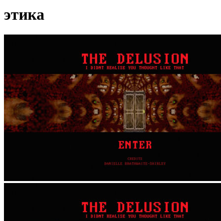
этика