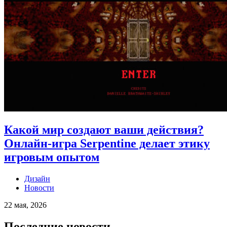
Какой мир создают ваши действия?
Онлайн-игра Serpentine делает этику
игровым опытом
Дизайн
Новости
22 мая, 2026
Последние новости