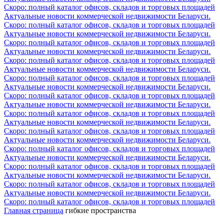
Скоро: полный каталог офисов, складов и торговых площадей
Актуальные новости коммерческой недвижимости Беларуси.
Скоро: полный каталог офисов, складов и торговых площадей
Актуальные новости коммерческой недвижимости Беларуси.
Скоро: полный каталог офисов, складов и торговых площадей
Актуальные новости коммерческой недвижимости Беларуси.
Скоро: полный каталог офисов, складов и торговых площадей
Актуальные новости коммерческой недвижимости Беларуси.
Скоро: полный каталог офисов, складов и торговых площадей
Актуальные новости коммерческой недвижимости Беларуси.
Скоро: полный каталог офисов, складов и торговых площадей
Актуальные новости коммерческой недвижимости Беларуси.
Скоро: полный каталог офисов, складов и торговых площадей
Актуальные новости коммерческой недвижимости Беларуси.
Скоро: полный каталог офисов, складов и торговых площадей
Актуальные новости коммерческой недвижимости Беларуси.
Скоро: полный каталог офисов, складов и торговых площадей
Актуальные новости коммерческой недвижимости Беларуси.
Скоро: полный каталог офисов, складов и торговых площадей
Актуальные новости коммерческой недвижимости Беларуси.
Скоро: полный каталог офисов, складов и торговых площадей
Актуальные новости коммерческой недвижимости Беларуси.
Скоро: полный каталог офисов, складов и торговых площадей
Главная страница
гибкие пространства