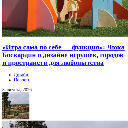
«Игра сама по себе — функция»: Люка
Боскардин о дизайне игрушек, городов
и пространств для любопытства
Дизайн
Новости
8 августа, 2026