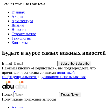
Тёмная тема
Светлая тема
Главная
Акции
Архитектура
Дизайн
Новости
Строительство
Технологии
Контакты
Будьте в курсе самых важных новостей
E-mail
Subscribe
Subscribe
Нажимая кнопку «Подписаться», вы подтверждаете, что
прочитали и согласны с нашими
политикой
конфиденциальности
и
условиями использывания
Поиск
Поиск
Поиск
Популярные поисковые запросы
Акции