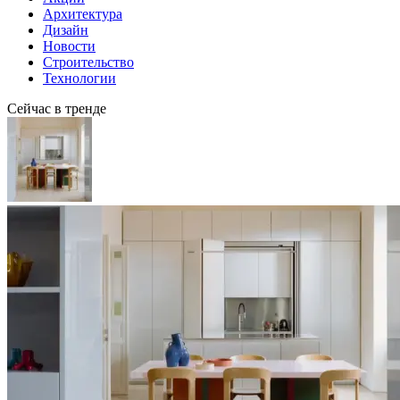
Архитектура
Дизайн
Новости
Строительство
Технологии
Сейчас в тренде