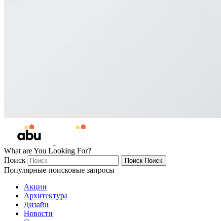
What are You Looking For?
Поиск
Поиск
Поиск
Популярные поисковые запросы
Акции
Архитектура
Дизайн
Новости