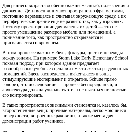
Для раннего возраста особенно важны масштаб, поле зрения и
движение. Дети воспринимают пространство фрагментами,
постоянно перемещаясь и считывая окружающую среду, а их
периферическое зрение еще не развито так, как у взрослых.
Поэтому проектирование для маленьких детей — это не
просто уменьшение размеров мебели или помещений, а
понимание того, как пространство открывается и
присваивается со временем.
В этом процессе важны мебель, фактуры, цвета и переходы
между зонами. На примере Storm Lake Early Elementary School
показан подход, при котором здание предлагает
разнообразные учебные сценарии вместо жестко разделенных
помещений. Здесь распределены maker spaces и зоны,
стимулирующие эксперимент и открытие. Schutte прямо
говорит, что исследование — процесс беспорядочный, и
архитектура должна учитывать это, а не пытаться полностью
его контролировать.
В таких пространствах значимыми становятся и, казалось бы,
второстепенные вещи: прочные материалы, легко моющиеся
поверхности, встроенные раковины, а также места для
демонстрации работ учеников.