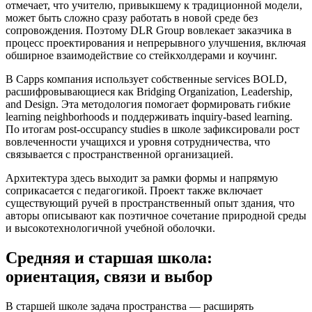
отмечает, что учителю, привыкшему к традиционной модели,
может быть сложно сразу работать в новой среде без
сопровождения. Поэтому DLR Group вовлекает заказчика в
процесс проектирования и непрерывного улучшения, включая
обширное взаимодействие со стейкхолдерами и коучинг.
В Capps компания использует собственные services BOLD,
расшифровывающиеся как Bridging Organization, Leadership,
and Design. Эта методология помогает формировать гибкие
learning neighborhoods и поддерживать inquiry-based learning.
По итогам post-occupancy studies в школе зафиксировали рост
вовлеченности учащихся и уровня сотрудничества, что
связывается с пространственной организацией.
Архитектура здесь выходит за рамки формы и напрямую
соприкасается с педагогикой. Проект также включает
существующий ручей в пространственный опыт здания, что
авторы описывают как поэтичное сочетание природной среды
и высокотехнологичной учебной оболочки.
Средняя и старшая школа:
ориентация, связи и выбор
В старшей школе задача пространства — расширять