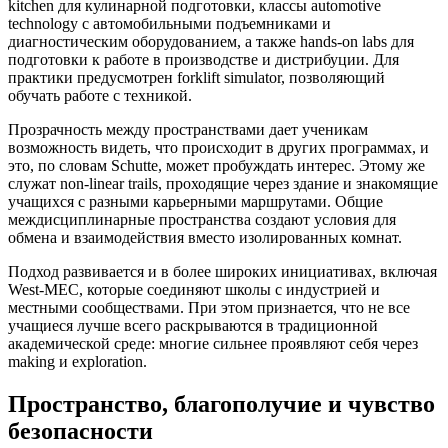
kitchen для кулинарной подготовки, классы automotive
technology с автомобильными подъемниками и
диагностическим оборудованием, а также hands-on labs для
подготовки к работе в производстве и дистрибуции. Для
практики предусмотрен forklift simulator, позволяющий
обучать работе с техникой.
Прозрачность между пространствами дает ученикам
возможность видеть, что происходит в других программах, и
это, по словам Schutte, может пробуждать интерес. Этому же
служат non-linear trails, проходящие через здание и знакомящие
учащихся с разными карьерными маршрутами. Общие
междисциплинарные пространства создают условия для
обмена и взаимодействия вместо изолированных комнат.
Подход развивается и в более широких инициативах, включая
West-MEC, которые соединяют школы с индустрией и
местными сообществами. При этом признается, что не все
учащиеся лучше всего раскрываются в традиционной
академической среде: многие сильнее проявляют себя через
making и exploration.
Пространство, благополучие и чувство
безопасности