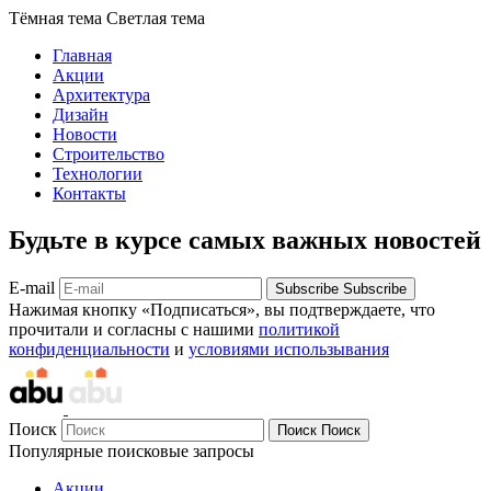
Тёмная тема
Светлая тема
Главная
Акции
Архитектура
Дизайн
Новости
Строительство
Технологии
Контакты
Будьте в курсе самых важных новостей
E-mail
Subscribe
Subscribe
Нажимая кнопку «Подписаться», вы подтверждаете, что
прочитали и согласны с нашими
политикой
конфиденциальности
и
условиями использывания
Поиск
Поиск
Поиск
Популярные поисковые запросы
Акции