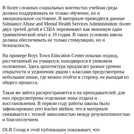
В более сложных социальных контекстах учебная среда
должна поддерживать не только обучение, но и
эмоциональное состояние. В материале приводятся данные
Substance Abuse and Mental Health Services Administration: более
двух третей детей в США переживают как минимум один
травматический опыт к 16 годам. В таких условиях школа
должна обеспечивать не только стимуляцию, но и
безопасность.
На примере Boys Town Education Center показан подход,
рассчитанный на учащихся, находящихся в уязвимом
положении. Здесь архитектура предлагает разные уровни
открытости и уединения: рядом с классами предусмотрены
небольшие ниши, где можно отойти в сторону, не выпадая из
общего процесса.
Такая же забота распространяется и на преподавателей: для
них предусмотрены отдельные зоны отдыха и
восстановления. В первом году работы школы было
зафиксировано zero teacher attrition, что в материале
связывается с тесной зависимостью между результативностью
и благополучием.
DLR Group в этой публикации показывает, что