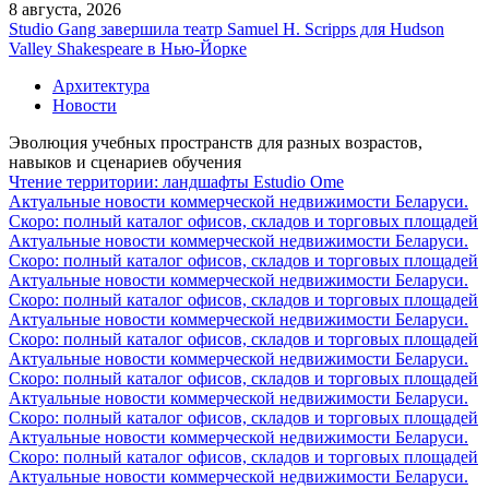
8 августа, 2026
Studio Gang завершила театр Samuel H. Scripps для Hudson
Valley Shakespeare в Нью-Йорке
Архитектура
Новости
Эволюция учебных пространств для разных возрастов,
навыков и сценариев обучения
Чтение территории: ландшафты Estudio Ome
Актуальные новости коммерческой недвижимости Беларуси.
Скоро: полный каталог офисов, складов и торговых площадей
Актуальные новости коммерческой недвижимости Беларуси.
Скоро: полный каталог офисов, складов и торговых площадей
Актуальные новости коммерческой недвижимости Беларуси.
Скоро: полный каталог офисов, складов и торговых площадей
Актуальные новости коммерческой недвижимости Беларуси.
Скоро: полный каталог офисов, складов и торговых площадей
Актуальные новости коммерческой недвижимости Беларуси.
Скоро: полный каталог офисов, складов и торговых площадей
Актуальные новости коммерческой недвижимости Беларуси.
Скоро: полный каталог офисов, складов и торговых площадей
Актуальные новости коммерческой недвижимости Беларуси.
Скоро: полный каталог офисов, складов и торговых площадей
Актуальные новости коммерческой недвижимости Беларуси.