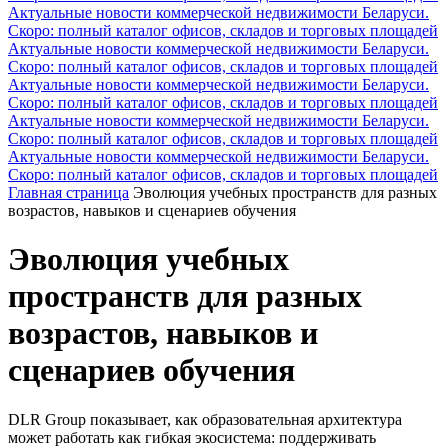
Актуальные новости коммерческой недвижимости Беларуси.
Скоро: полный каталог офисов, складов и торговых площадей
Актуальные новости коммерческой недвижимости Беларуси.
Скоро: полный каталог офисов, складов и торговых площадей
Актуальные новости коммерческой недвижимости Беларуси.
Скоро: полный каталог офисов, складов и торговых площадей
Актуальные новости коммерческой недвижимости Беларуси.
Скоро: полный каталог офисов, складов и торговых площадей
Актуальные новости коммерческой недвижимости Беларуси.
Скоро: полный каталог офисов, складов и торговых площадей
Главная страница
Эволюция учебных пространств для разных
возрастов, навыков и сценариев обучения
Эволюция учебных
пространств для разных
возрастов, навыков и
сценариев обучения
DLR Group показывает, как образовательная архитектура
может работать как гибкая экосистема: поддерживать