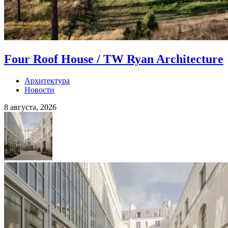
Four Roof House / TW Ryan Architecture
Архитектура
Новости
8 августа, 2026