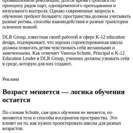
промышленной революции, долгое время строилась по
принципу рядов парт, одновременного преподавания и
визуального контроля. Однако современные запросы к
обучению требуют большего: пространства должны учитывать
разные ритмы, способы взаимодействия и разные траектории
освоения знаний.
DLR Group, известная своей работой в сфере K-12 education
design, подчеркивает, что хорошо спроектированная школа
должна помогать детям чувствовать себя желанными и
замеченными. Как отмечает Vanessa Schutte, Principal и K-12
Education Leader в DLR Group, ученики должны узнавать себя
в среде, которую для них создают.
Реклама
Возраст меняется — логика обучения
остается
По словам Schutte, сам цикл обучения не меняется, но
меняются тела и способы восприятия пространства. Это
влияет на то, как нужно проектировать школы для разных
возрастов.