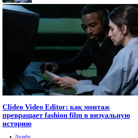
Clideo Video Editor: как монтаж
превращает fashion film в визуальную
историю
Дизайн