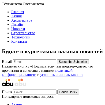
Тёмная тема
Светлая тема
Главная
Акции
Архитектура
Дизайн
Новости
Строительство
Технологии
Контакты
Будьте в курсе самых важных новостей
E-mail
Subscribe
Subscribe
Нажимая кнопку «Подписаться», вы подтверждаете, что
прочитали и согласны с нашими
политикой
конфиденциальности
и
условиями использывания
Поиск
Поиск
Поиск
Популярные поисковые запросы
Акции