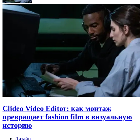
Clideo Video Editor: как монтаж
превращает fashion film в визуальную
историю
Дизайн