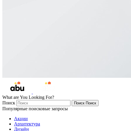
What are You Looking For?
Поиск
Поиск
Поиск
Популярные поисковые запросы
Акции
Архитектура
Дизайн