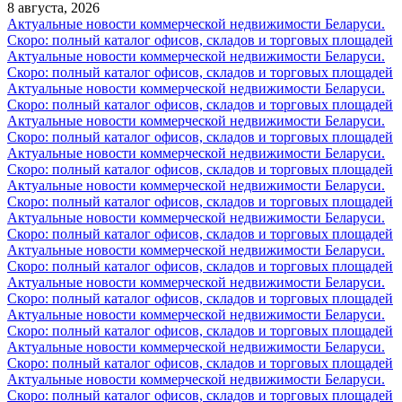
8 августа, 2026
Актуальные новости коммерческой недвижимости Беларуси.
Скоро: полный каталог офисов, складов и торговых площадей
Актуальные новости коммерческой недвижимости Беларуси.
Скоро: полный каталог офисов, складов и торговых площадей
Актуальные новости коммерческой недвижимости Беларуси.
Скоро: полный каталог офисов, складов и торговых площадей
Актуальные новости коммерческой недвижимости Беларуси.
Скоро: полный каталог офисов, складов и торговых площадей
Актуальные новости коммерческой недвижимости Беларуси.
Скоро: полный каталог офисов, складов и торговых площадей
Актуальные новости коммерческой недвижимости Беларуси.
Скоро: полный каталог офисов, складов и торговых площадей
Актуальные новости коммерческой недвижимости Беларуси.
Скоро: полный каталог офисов, складов и торговых площадей
Актуальные новости коммерческой недвижимости Беларуси.
Скоро: полный каталог офисов, складов и торговых площадей
Актуальные новости коммерческой недвижимости Беларуси.
Скоро: полный каталог офисов, складов и торговых площадей
Актуальные новости коммерческой недвижимости Беларуси.
Скоро: полный каталог офисов, складов и торговых площадей
Актуальные новости коммерческой недвижимости Беларуси.
Скоро: полный каталог офисов, складов и торговых площадей
Актуальные новости коммерческой недвижимости Беларуси.
Скоро: полный каталог офисов, складов и торговых площадей