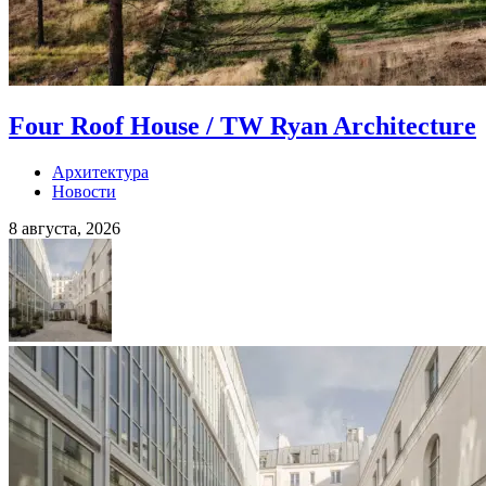
Four Roof House / TW Ryan Architecture
Архитектура
Новости
8 августа, 2026