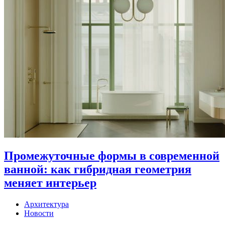
Промежуточные формы в современной
ванной: как гибридная геометрия
меняет интерьер
Архитектура
Новости