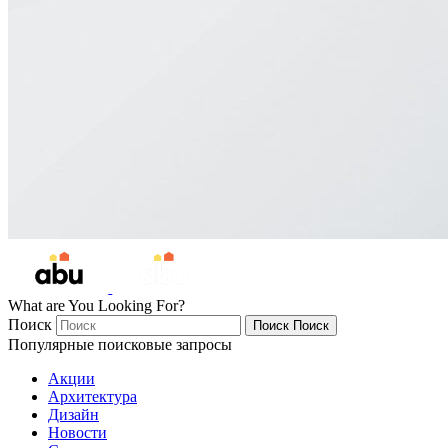
What are You Looking For?
Поиск
Поиск
Поиск
Популярные поисковые запросы
Акции
Архитектура
Дизайн
Новости