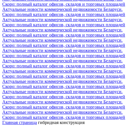
Скоро: полный каталог офисов, складов и торговых площадей
Актуальные новости коммерческой недвижимости Беларуси.
Скоро: полный каталог офисов, складов и торговых площадей
Актуальные новости коммерческой недвижимости Беларуси.
Скоро: полный каталог офисов, складов и торговых площадей
Актуальные новости коммерческой недвижимости Беларуси.
Скоро: полный каталог офисов, складов и торговых площадей
Актуальные новости коммерческой недвижимости Беларуси.
Скоро: полный каталог офисов, складов и торговых площадей
Актуальные новости коммерческой недвижимости Беларуси.
Скоро: полный каталог офисов, складов и торговых площадей
Актуальные новости коммерческой недвижимости Беларуси.
Скоро: полный каталог офисов, складов и торговых площадей
Актуальные новости коммерческой недвижимости Беларуси.
Скоро: полный каталог офисов, складов и торговых площадей
Актуальные новости коммерческой недвижимости Беларуси.
Скоро: полный каталог офисов, складов и торговых площадей
Актуальные новости коммерческой недвижимости Беларуси.
Скоро: полный каталог офисов, складов и торговых площадей
Актуальные новости коммерческой недвижимости Беларуси.
Скоро: полный каталог офисов, складов и торговых площадей
Актуальные новости коммерческой недвижимости Беларуси.
Скоро: полный каталог офисов, складов и торговых площадей
Главная страница
гибридная конструкция