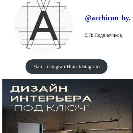
@archicon_by.
5,7k Подписчиков
Наш Instagram
Наш Instagram