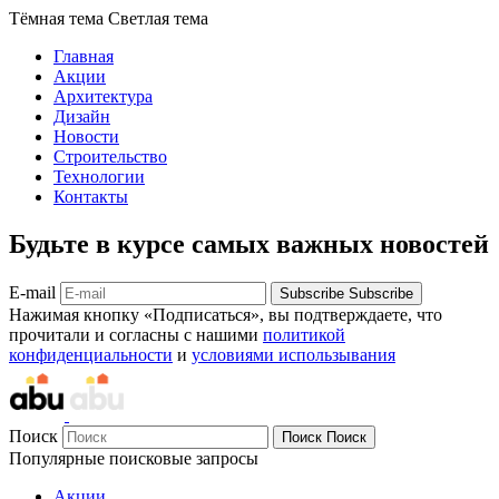
Тёмная тема
Светлая тема
Главная
Акции
Архитектура
Дизайн
Новости
Строительство
Технологии
Контакты
Будьте в курсе самых важных новостей
E-mail
Subscribe
Subscribe
Нажимая кнопку «Подписаться», вы подтверждаете, что
прочитали и согласны с нашими
политикой
конфиденциальности
и
условиями использывания
Поиск
Поиск
Поиск
Популярные поисковые запросы
Акции