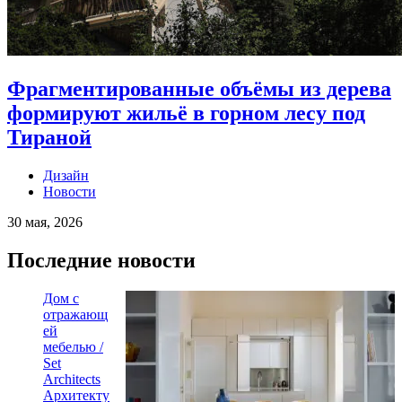
Фрагментированные объёмы из дерева
формируют жильё в горном лесу под
Тираной
Дизайн
Новости
30 мая, 2026
Последние новости
Дом с
отражающ
ей
мебелью /
Set
Architects
Архитекту