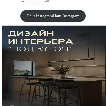
Наш Instagram
Наш Instagram