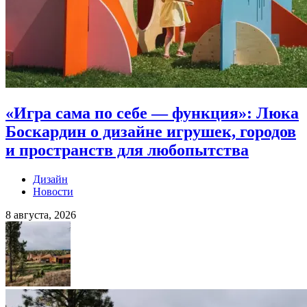
«Игра сама по себе — функция»: Люка
Боскардин о дизайне игрушек, городов
и пространств для любопытства
Дизайн
Новости
8 августа, 2026