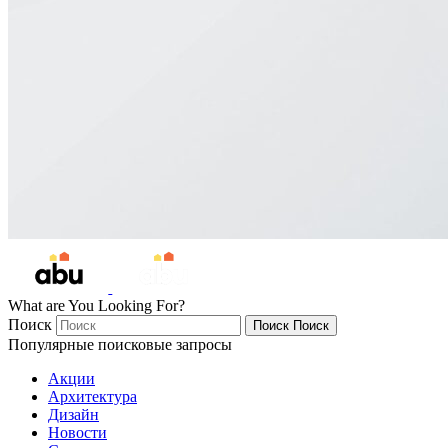
What are You Looking For?
Поиск
Поиск
Поиск
Популярные поисковые запросы
Акции
Архитектура
Дизайн
Новости