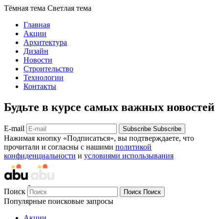
Тёмная тема
Светлая тема
Главная
Акции
Архитектура
Дизайн
Новости
Строительство
Технологии
Контакты
Будьте в курсе самых важных новостей
E-mail
Subscribe
Subscribe
Нажимая кнопку «Подписаться», вы подтверждаете, что
прочитали и согласны с нашими
политикой
конфиденциальности
и
условиями использывания
Поиск
Поиск
Поиск
Популярные поисковые запросы
Акции