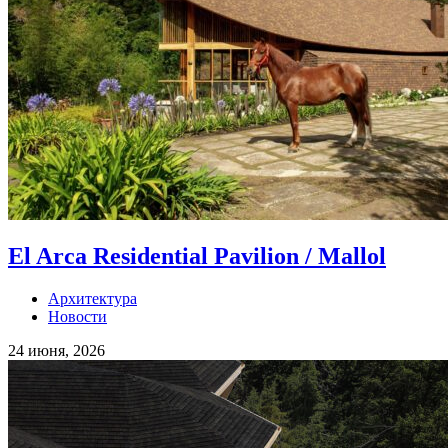
El Arca Residential Pavilion / Mallol
Архитектура
Новости
24 июня, 2026