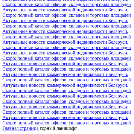
Скоро: полный каталог офисов, складов и торговых площадей
Актуальные новости коммерческой недвижимости Беларуси.
Скоро: полный каталог офисов, складов и торговых площадей
Актуальные новости коммерческой недвижимости Беларуси.
Скоро: полный каталог офисов, складов и торговых площадей
Актуальные новости коммерческой недвижимости Беларуси.
Скоро: полный каталог офисов, складов и торговых площадей
Актуальные новости коммерческой недвижимости Беларуси.
Скоро: полный каталог офисов, складов и торговых площадей
Актуальные новости коммерческой недвижимости Беларуси.
Скоро: полный каталог офисов, складов и торговых площадей
Актуальные новости коммерческой недвижимости Беларуси.
Скоро: полный каталог офисов, складов и торговых площадей
Актуальные новости коммерческой недвижимости Беларуси.
Скоро: полный каталог офисов, складов и торговых площадей
Актуальные новости коммерческой недвижимости Беларуси.
Скоро: полный каталог офисов, складов и торговых площадей
Актуальные новости коммерческой недвижимости Беларуси.
Скоро: полный каталог офисов, складов и торговых площадей
Актуальные новости коммерческой недвижимости Беларуси.
Скоро: полный каталог офисов, складов и торговых площадей
Актуальные новости коммерческой недвижимости Беларуси.
Скоро: полный каталог офисов, складов и торговых площадей
Главная страница
горный ландшафт