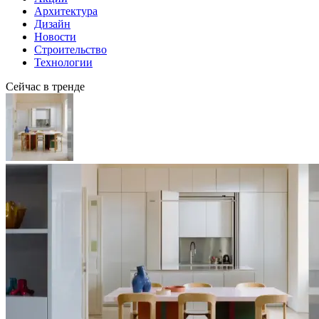
Архитектура
Дизайн
Новости
Строительство
Технологии
Сейчас в тренде