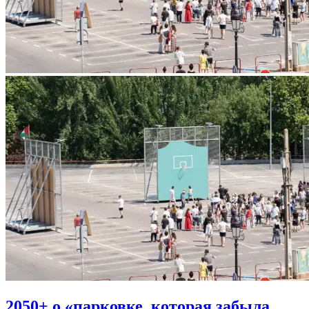
2050+ о «парковке, которая забыла,