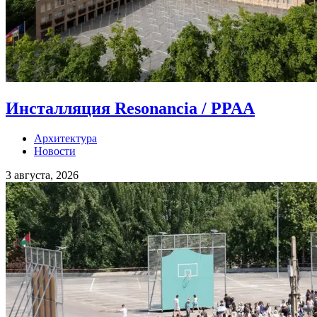
Инсталляция Resonancia / PPAA
Архитектура
Новости
3 августа, 2026