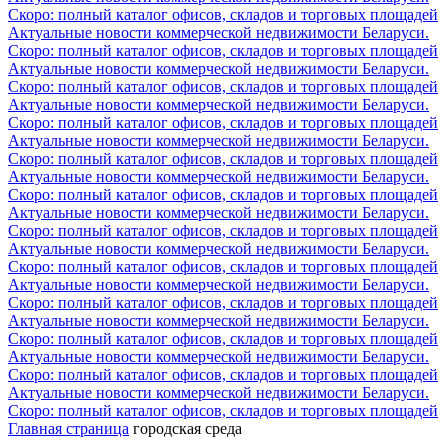
Скоро: полный каталог офисов, складов и торговых площадей
Актуальные новости коммерческой недвижимости Беларуси.
Скоро: полный каталог офисов, складов и торговых площадей
Актуальные новости коммерческой недвижимости Беларуси.
Скоро: полный каталог офисов, складов и торговых площадей
Актуальные новости коммерческой недвижимости Беларуси.
Скоро: полный каталог офисов, складов и торговых площадей
Актуальные новости коммерческой недвижимости Беларуси.
Скоро: полный каталог офисов, складов и торговых площадей
Актуальные новости коммерческой недвижимости Беларуси.
Скоро: полный каталог офисов, складов и торговых площадей
Актуальные новости коммерческой недвижимости Беларуси.
Скоро: полный каталог офисов, складов и торговых площадей
Актуальные новости коммерческой недвижимости Беларуси.
Скоро: полный каталог офисов, складов и торговых площадей
Актуальные новости коммерческой недвижимости Беларуси.
Скоро: полный каталог офисов, складов и торговых площадей
Актуальные новости коммерческой недвижимости Беларуси.
Скоро: полный каталог офисов, складов и торговых площадей
Актуальные новости коммерческой недвижимости Беларуси.
Скоро: полный каталог офисов, складов и торговых площадей
Актуальные новости коммерческой недвижимости Беларуси.
Скоро: полный каталог офисов, складов и торговых площадей
Главная страница
городская среда