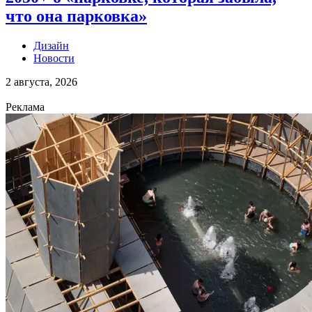
что она парковка»
Дизайн
Новости
2 августа, 2026
Реклама