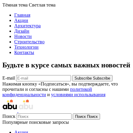
Тёмная тема
Светлая тема
Главная
Акции
Архитектура
Дизайн
Новости
Строительство
Технологии
Контакты
Будьте в курсе самых важных новостей
E-mail
Subscribe
Subscribe
Нажимая кнопку «Подписаться», вы подтверждаете, что
прочитали и согласны с нашими
политикой
конфиденциальности
и
условиями использывания
Поиск
Поиск
Поиск
Популярные поисковые запросы
Акции