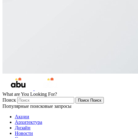
What are You Looking For?
Поиск
Поиск
Поиск
Популярные поисковые запросы
Акции
Архитектура
Дизайн
Новости