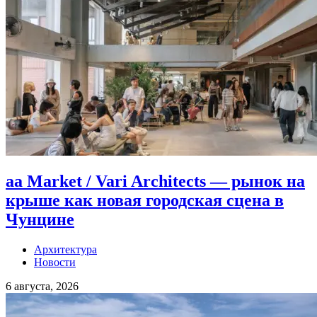
aa Market / Vari Architects — рынок на
крыше как новая городская сцена в
Чунцине
Архитектура
Новости
6 августа, 2026