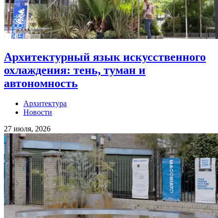
Архитектурный язык искусственного
охлаждения: тень, туман и
автономность
Архитектура
Новости
27 июля, 2026