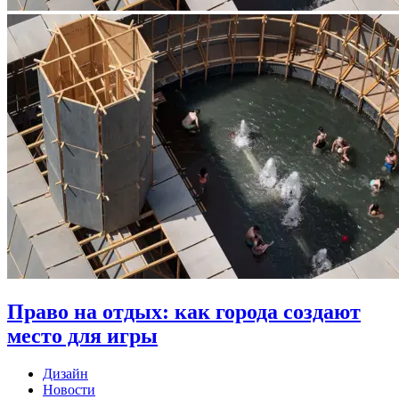
Право на отдых: как города создают
место для игры
Дизайн
Новости