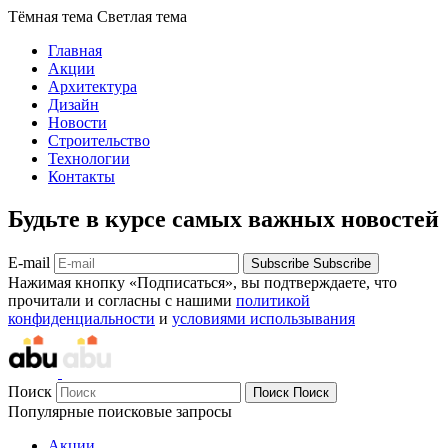
Тёмная тема
Светлая тема
Главная
Акции
Архитектура
Дизайн
Новости
Строительство
Технологии
Контакты
Будьте в курсе самых важных новостей
E-mail
Subscribe
Subscribe
Нажимая кнопку «Подписаться», вы подтверждаете, что
прочитали и согласны с нашими
политикой
конфиденциальности
и
условиями использывания
Поиск
Поиск
Поиск
Популярные поисковые запросы
Акции