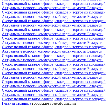
Скоро: полный каталог офисов, складов и торговых площадей
Актуальные новости коммерческой недвижимости Беларуси.
Скоро: полный каталог офисов, складов и торговых площадей
Актуальные новости коммерческой недвижимости Беларуси.
Скоро: полный каталог офисов, складов и торговых площадей
Актуальные новости коммерческой недвижимости Беларуси.
Скоро: полный каталог офисов, складов и торговых площадей
Актуальные новости коммерческой недвижимости Беларуси.
Скоро: полный каталог офисов, складов и торговых площадей
Актуальные новости коммерческой недвижимости Беларуси.
Скоро: полный каталог офисов, складов и торговых площадей
Актуальные новости коммерческой недвижимости Беларуси.
Скоро: полный каталог офисов, складов и торговых площадей
Актуальные новости коммерческой недвижимости Беларуси.
Скоро: полный каталог офисов, складов и торговых площадей
Актуальные новости коммерческой недвижимости Беларуси.
Скоро: полный каталог офисов, складов и торговых площадей
Актуальные новости коммерческой недвижимости Беларуси.
Скоро: полный каталог офисов, складов и торговых площадей
Актуальные новости коммерческой недвижимости Беларуси.
Скоро: полный каталог офисов, складов и торговых площадей
Актуальные новости коммерческой недвижимости Беларуси.
Скоро: полный каталог офисов, складов и торговых площадей
Главная страница
городские трансформации