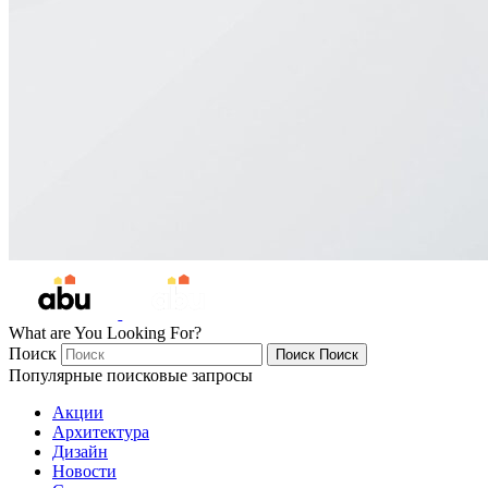
What are You Looking For?
Поиск
Поиск
Поиск
Популярные поисковые запросы
Акции
Архитектура
Дизайн
Новости