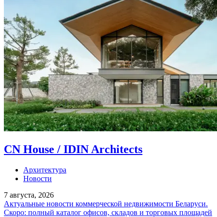
CN House / IDIN Architects
Архитектура
Новости
7 августа, 2026
Актуальные новости коммерческой недвижимости Беларуси.
Скоро: полный каталог офисов, складов и торговых площадей