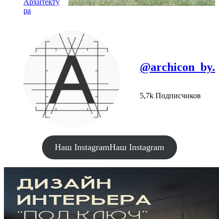
Архитекту
ра
@archicon_by.
5,7k Подписчиков
Наш Instagram
Наш Instagram