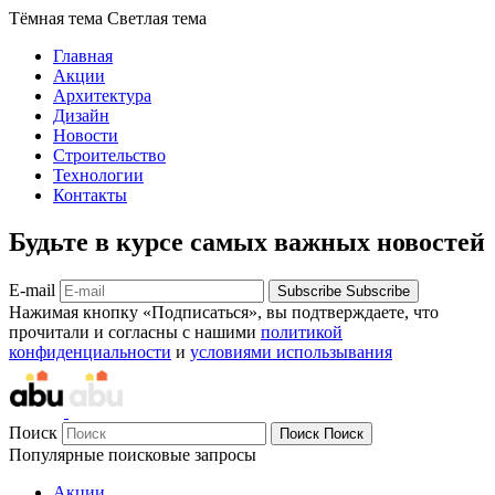
Тёмная тема
Светлая тема
Главная
Акции
Архитектура
Дизайн
Новости
Строительство
Технологии
Контакты
Будьте в курсе самых важных новостей
E-mail
Subscribe
Subscribe
Нажимая кнопку «Подписаться», вы подтверждаете, что
прочитали и согласны с нашими
политикой
конфиденциальности
и
условиями использывания
Поиск
Поиск
Поиск
Популярные поисковые запросы
Акции