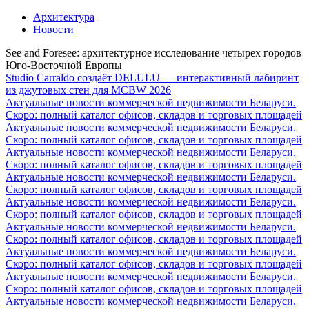
Архитектура
Новости
See and Foresee: архитектурное исследование четырех городов
Юго-Восточной Европы
Studio Carraldo создаёт DELULU — интерактивный лабиринт
из джутовых стен для MCBW 2026
Актуальные новости коммерческой недвижимости Беларуси.
Скоро: полный каталог офисов, складов и торговых площадей
Актуальные новости коммерческой недвижимости Беларуси.
Скоро: полный каталог офисов, складов и торговых площадей
Актуальные новости коммерческой недвижимости Беларуси.
Скоро: полный каталог офисов, складов и торговых площадей
Актуальные новости коммерческой недвижимости Беларуси.
Скоро: полный каталог офисов, складов и торговых площадей
Актуальные новости коммерческой недвижимости Беларуси.
Скоро: полный каталог офисов, складов и торговых площадей
Актуальные новости коммерческой недвижимости Беларуси.
Скоро: полный каталог офисов, складов и торговых площадей
Актуальные новости коммерческой недвижимости Беларуси.
Скоро: полный каталог офисов, складов и торговых площадей
Актуальные новости коммерческой недвижимости Беларуси.
Скоро: полный каталог офисов, складов и торговых площадей
Актуальные новости коммерческой недвижимости Беларуси.