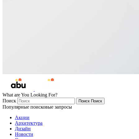
What are You Looking For?
Поиск
Поиск
Поиск
Популярные поисковые запросы
Акции
Архитектура
Дизайн
Новости