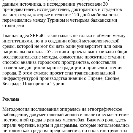
данным источника, в исследовании участвовали 30
преподавателей, исследователей, докторантов и студентов
магистратуры, которые в течение 120 дней мобильности
перемещались между Турином и четырьмя балканскими
столицами.
Главная идея SEE:4C заключалась не только в обмене между
институциями, но и в создании общей методологической
среды, которой не мог бы дать один университет или одна
национальная школа. Участники проекта выстраивали общие
исследовательские методы, совместные проектные студии и
способы анализа городского пространства, сопоставляя
различные дисциплинарные традиции и привычки чтения
города. В этом смысле проект стал транснациональной
инфраструктурой производства знаний о Тиране, Скопье,
Белграде, Подгорице и Турине.
Реклама
Методология исследования опиралась на этнографическое
наблюдение, документальный анализ и аналитическое чтение
построенной среды в разных масштабах. Важную роль здесь
играли чертежи, карты и диаграммы, которые использовались
не только как средства представления, но и как инструменты