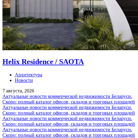
Helix Residence / SAOTA
Архитектура
Новости
7 августа, 2026
Актуальные новости коммерческой недвижимости Беларуси.
Скоро: полный каталог офисов, складов и торговых площадей
Актуальные новости коммерческой недвижимости Беларуси.
Скоро: полный каталог офисов, складов и торговых площадей
Актуальные новости коммерческой недвижимости Беларуси.
Скоро: полный каталог офисов, складов и торговых площадей
Актуальные новости коммерческой недвижимости Беларуси.
Скоро: полный каталог офисов, складов и торговых площадей