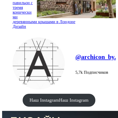
павильон с
тремя
конически
ми
деревянными крышами в Лондоне
Дизайн
@archicon_by.
5,7k Подписчиков
Наш Instagram
Наш Instagram