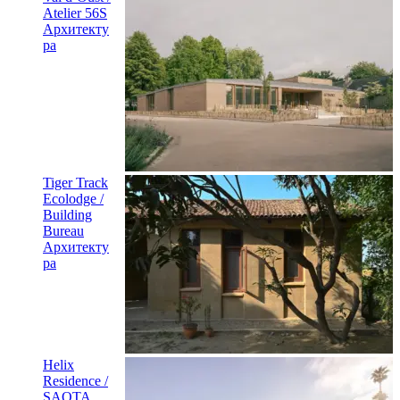
Atelier 56S
Архитекту
ра
Tiger Track
Ecolodge /
Building
Bureau
Архитекту
ра
Helix
Residence /
SAOTA