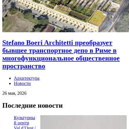
Stefano Boeri Architetti преобразует
бывшее транспортное депо в Риме в
многофункциональное общественное
пространство
Архитектура
Новости
26 мая, 2026
Последние новости
Культурны
й центр
Val d’Oust /