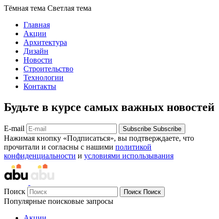
Тёмная тема
Светлая тема
Главная
Акции
Архитектура
Дизайн
Новости
Строительство
Технологии
Контакты
Будьте в курсе самых важных новостей
E-mail
Subscribe
Subscribe
Нажимая кнопку «Подписаться», вы подтверждаете, что
прочитали и согласны с нашими
политикой
конфиденциальности
и
условиями использывания
Поиск
Поиск
Поиск
Популярные поисковые запросы
Акции