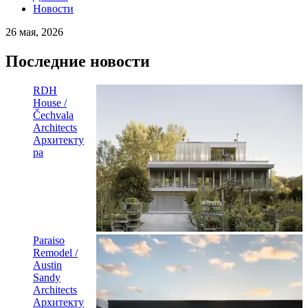
Новости
26 мая, 2026
Последние новости
RDH
House /
Čechvala
Architects
Архитекту
ра
Paraiso
Remodel /
Austin
Sandy
Architects
Архитекту