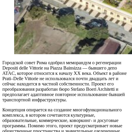
Городской совет Рима одобрил меморандум о регенерации
Depositi delle Vittorie на Piazza Bainsizza — бывшего депо
ATAC, которое относится к началу XX века. Объект в районе
Prati–Delle Vittorie не использовался почти двадцать лет и
сейчас находится в частной собственности. Проект его
преобразования разработан бюро Stefano Boeri Architetti и
предполагает адаптивное повторное использование бывшей
транспортной инфраструктуры.
Концепция опирается на создание многофункционального
комплекса, в котором сочетаются культурные,
образовательные, коммерческие, коворкинг- и досуговые
программы. Помимо этого, проект предусматривает новые
общественные пространства и значительные озелененные