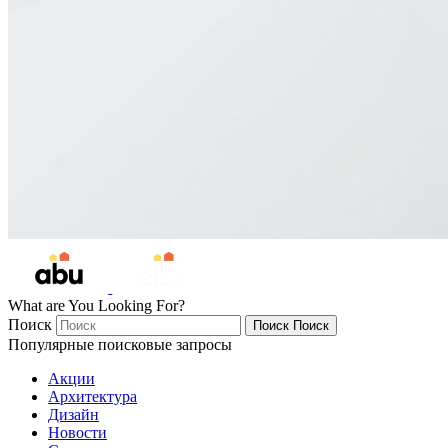
What are You Looking For?
Поиск
Поиск
Поиск
Популярные поисковые запросы
Акции
Архитектура
Дизайн
Новости