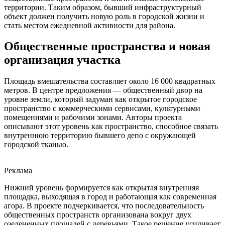
территории. Таким образом, бывший инфраструктурный
объект должен получить новую роль в городской жизни и
стать местом ежедневной активности для района.
Общественные пространства и новая
организация участка
Площадь вмешательства составляет около 16 000 квадратных
метров. В центре предложения — общественный двор на
уровне земли, который задуман как открытое городское
пространство с коммерческими сервисами, культурными
помещениями и рабочими зонами. Авторы проекта
описывают этот уровень как пространство, способное связать
внутреннюю территорию бывшего депо с окружающей
городской тканью.
Реклама
Нижний уровень формируется как открытая внутренняя
площадка, выходящая в город и работающая как современная
агора. В проекте подчеркивается, что последовательность
общественных пространств организована вокруг двух
озелененных площадей с деревьями. Такое решение усиливает