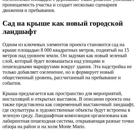
проницаемость участка и создает несколько сценариев
движения и пребывания.
Сад на крыше как новый городской
ландшафт
Одним из ключевых элементов проекта становится сад на
крыше площадью 8 000 квадратных метров, поднятый на 15
метров над уровнем земли. Он задуман как новый зеленый
слой, который будет возвышаться над улицами и
пешеходными маршрутами вокруг здания. Эта надстройка не
только добавляет озеленение, но и формирует новый
общественный уровень, рассчитанный на пребывание и
события.
Крыша предлагается как пространство для мероприятий,
инсталляций и открытых выставок. В описании проекта она
также представлена как современный выставочный ландшафт,
где скульптуры и художественные объекты будут встроены в
зеленую среду. Ландшафтная композиция организована как
лабиринтная пешеходная система, открывающая разные точки
обзора на район и на холм Monte Mario.