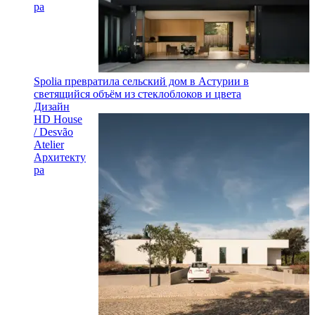
ра
Spolia превратила сельский дом в Астурии в
светящийся объём из стеклоблоков и цвета
Дизайн
HD House
/ Desvão
Atelier
Архитекту
ра