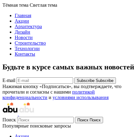
Тёмная тема
Светлая тема
Главная
Акции
Архитектура
Дизайн
Новости
Строительство
Технологии
Контакты
Будьте в курсе самых важных новостей
E-mail
Subscribe
Subscribe
Нажимая кнопку «Подписаться», вы подтверждаете, что
прочитали и согласны с нашими
политикой
конфиденциальности
и
условиями использывания
Поиск
Поиск
Поиск
Популярные поисковые запросы
Акции