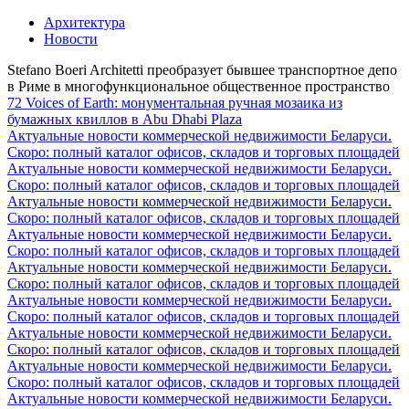
Архитектура
Новости
Stefano Boeri Architetti преобразует бывшее транспортное депо
в Риме в многофункциональное общественное пространство
72 Voices of Earth: монументальная ручная мозаика из
бумажных квиллов в Abu Dhabi Plaza
Актуальные новости коммерческой недвижимости Беларуси.
Скоро: полный каталог офисов, складов и торговых площадей
Актуальные новости коммерческой недвижимости Беларуси.
Скоро: полный каталог офисов, складов и торговых площадей
Актуальные новости коммерческой недвижимости Беларуси.
Скоро: полный каталог офисов, складов и торговых площадей
Актуальные новости коммерческой недвижимости Беларуси.
Скоро: полный каталог офисов, складов и торговых площадей
Актуальные новости коммерческой недвижимости Беларуси.
Скоро: полный каталог офисов, складов и торговых площадей
Актуальные новости коммерческой недвижимости Беларуси.
Скоро: полный каталог офисов, складов и торговых площадей
Актуальные новости коммерческой недвижимости Беларуси.
Скоро: полный каталог офисов, складов и торговых площадей
Актуальные новости коммерческой недвижимости Беларуси.
Скоро: полный каталог офисов, складов и торговых площадей
Актуальные новости коммерческой недвижимости Беларуси.