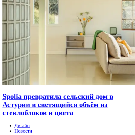
Spolia превратила сельский дом в
Астурии в светящийся объём из
стеклоблоков и цвета
Дизайн
Новости