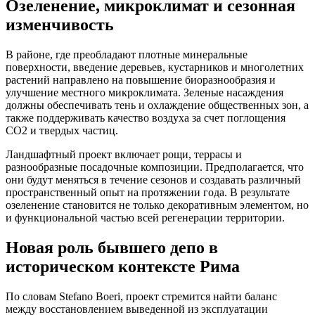
Озеленение, микроклимат и сезонная
изменчивость
В районе, где преобладают плотные минеральные
поверхности, введение деревьев, кустарников и многолетних
растений направлено на повышение биоразнообразия и
улучшение местного микроклимата. Зеленые насаждения
должны обеспечивать тень и охлаждение общественных зон, а
также поддерживать качество воздуха за счет поглощения
CO2 и твердых частиц.
Ландшафтный проект включает рощи, террасы и
разнообразные посадочные композиции. Предполагается, что
они будут меняться в течение сезонов и создавать различный
пространственный опыт на протяжении года. В результате
озеленение становится не только декоративным элементом, но
и функциональной частью всей регенерации территории.
Новая роль бывшего депо в
историческом контексте Рима
По словам Stefano Boeri, проект стремится найти баланс
между восстановлением выведенной из эксплуатации