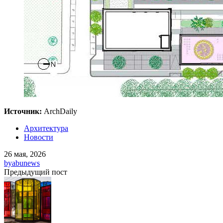
Источник:
ArchDaily
Архитектура
Новости
26 мая, 2026
by
abunews
Предыдущий пост