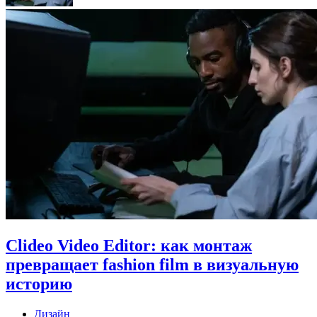
Clideo Video Editor: как монтаж
превращает fashion film в визуальную
историю
Дизайн