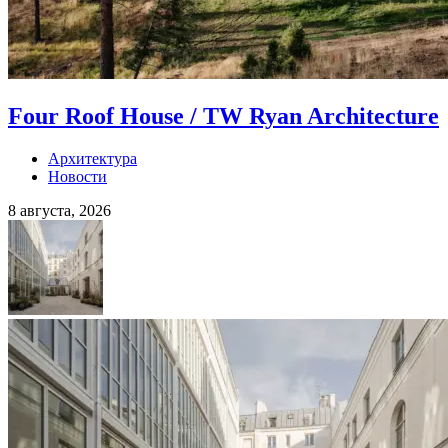
Four Roof House / TW Ryan Architecture
Архитектура
Новости
8 августа, 2026