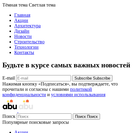
Тёмная тема
Светлая тема
Главная
Акции
Архитектура
Дизайн
Новости
Строительство
Технологии
Контакты
Будьте в курсе самых важных новостей
E-mail
Subscribe
Subscribe
Нажимая кнопку «Подписаться», вы подтверждаете, что
прочитали и согласны с нашими
политикой
конфиденциальности
и
условиями использывания
Поиск
Поиск
Поиск
Популярные поисковые запросы
Акции