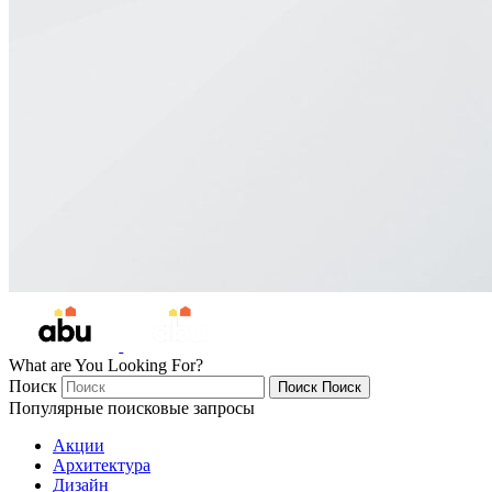
What are You Looking For?
Поиск
Поиск
Поиск
Популярные поисковые запросы
Акции
Архитектура
Дизайн