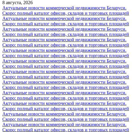
8 августа, 2026
Актуальные новости коммерческой недвижимости Беларуси.
Скоро: полный каталог офисов, складов и торговых площадей
Актуальные новости коммерческой недвижимости Беларуси.
Скоро: полный каталог офисов, складов и торговых площадей
Актуальные новости коммерческой недвижимости Беларуси.
Скоро: полный каталог офисов, складов и торговых площадей
Актуальные новости коммерческой недвижимости Беларуси.
Скоро: полный каталог офисов, складов и торговых площадей
Актуальные новости коммерческой недвижимости Беларуси.
Скоро: полный каталог офисов, складов и торговых площадей
Актуальные новости коммерческой недвижимости Беларуси.
Скоро: полный каталог офисов, складов и торговых площадей
Актуальные новости коммерческой недвижимости Беларуси.
Скоро: полный каталог офисов, складов и торговых площадей
Актуальные новости коммерческой недвижимости Беларуси.
Скоро: полный каталог офисов, складов и торговых площадей
Актуальные новости коммерческой недвижимости Беларуси.
Скоро: полный каталог офисов, складов и торговых площадей
Актуальные новости коммерческой недвижимости Беларуси.
Скоро: полный каталог офисов, складов и торговых площадей
Актуальные новости коммерческой недвижимости Беларуси.
Скоро: полный каталог офисов, складов и торговых площадей
Актуальные новости коммерческой недвижимости Беларуси.
Скоро: полный каталог офисов, складов и торговых площадей