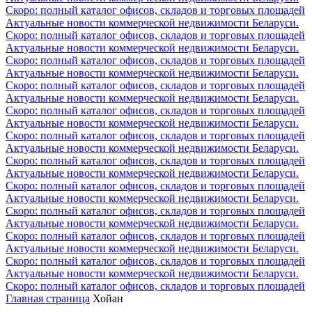
Скоро: полный каталог офисов, складов и торговых площадей
Актуальные новости коммерческой недвижимости Беларуси.
Скоро: полный каталог офисов, складов и торговых площадей
Актуальные новости коммерческой недвижимости Беларуси.
Скоро: полный каталог офисов, складов и торговых площадей
Актуальные новости коммерческой недвижимости Беларуси.
Скоро: полный каталог офисов, складов и торговых площадей
Актуальные новости коммерческой недвижимости Беларуси.
Скоро: полный каталог офисов, складов и торговых площадей
Актуальные новости коммерческой недвижимости Беларуси.
Скоро: полный каталог офисов, складов и торговых площадей
Актуальные новости коммерческой недвижимости Беларуси.
Скоро: полный каталог офисов, складов и торговых площадей
Актуальные новости коммерческой недвижимости Беларуси.
Скоро: полный каталог офисов, складов и торговых площадей
Актуальные новости коммерческой недвижимости Беларуси.
Скоро: полный каталог офисов, складов и торговых площадей
Актуальные новости коммерческой недвижимости Беларуси.
Скоро: полный каталог офисов, складов и торговых площадей
Актуальные новости коммерческой недвижимости Беларуси.
Скоро: полный каталог офисов, складов и торговых площадей
Актуальные новости коммерческой недвижимости Беларуси.
Скоро: полный каталог офисов, складов и торговых площадей
Главная страница
Хойан