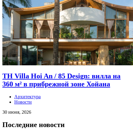
TH Villa Hoi An / 85 Design: вилла на
360 м² в прибрежной зоне Хойана
Архитектура
Новости
30 июня, 2026
Последние новости