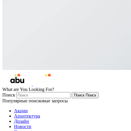
What are You Looking For?
Поиск
Поиск
Поиск
Популярные поисковые запросы
Акции
Архитектура
Дизайн
Новости