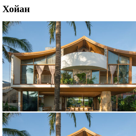
Хойан