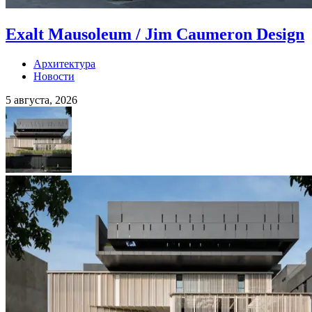
Exalt Mausoleum / Jim Caumeron Design
Архитектура
Новости
5 августа, 2026