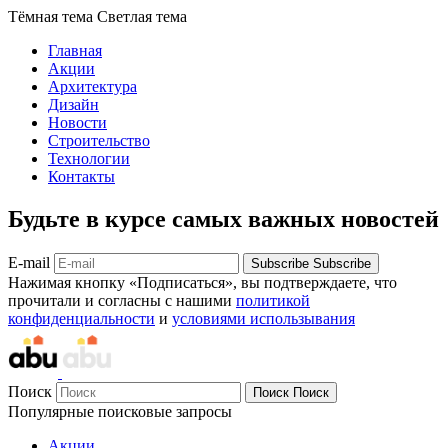
Тёмная тема
Светлая тема
Главная
Акции
Архитектура
Дизайн
Новости
Строительство
Технологии
Контакты
Будьте в курсе самых важных новостей
E-mail
Subscribe
Subscribe
Нажимая кнопку «Подписаться», вы подтверждаете, что
прочитали и согласны с нашими
политикой
конфиденциальности
и
условиями использывания
Поиск
Поиск
Поиск
Популярные поисковые запросы
Акции