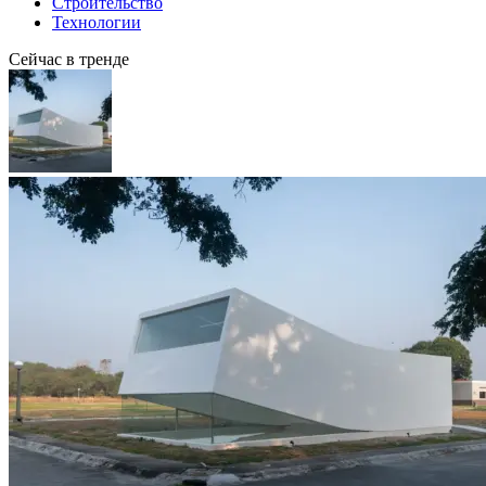
Строительство
Технологии
Сейчас в тренде