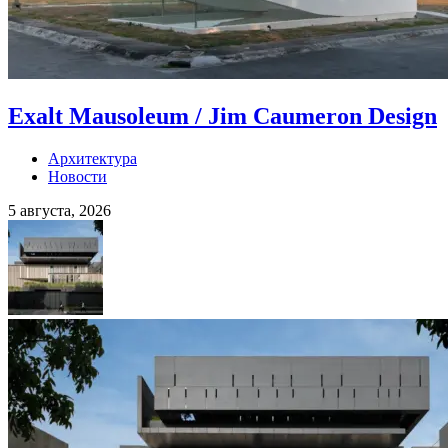
Exalt Mausoleum / Jim Caumeron Design
Архитектура
Новости
5 августа, 2026