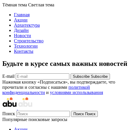
Тёмная тема
Светлая тема
Главная
Акции
Архитектура
Дизайн
Новости
Строительство
Технологии
Контакты
Будьте в курсе самых важных новостей
E-mail
Subscribe
Subscribe
Нажимая кнопку «Подписаться», вы подтверждаете, что
прочитали и согласны с нашими
политикой
конфиденциальности
и
условиями использывания
Поиск
Поиск
Поиск
Популярные поисковые запросы
Акции