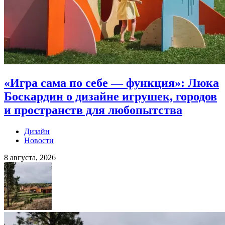
«Игра сама по себе — функция»: Люка
Боскардин о дизайне игрушек, городов
и пространств для любопытства
Дизайн
Новости
8 августа, 2026