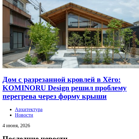
Дом с разрезанной кровлей в Хёго:
KOMINORU Design решил проблему
перегрева через форму крыши
Архитектура
Новости
4 июня, 2026
Последние новости