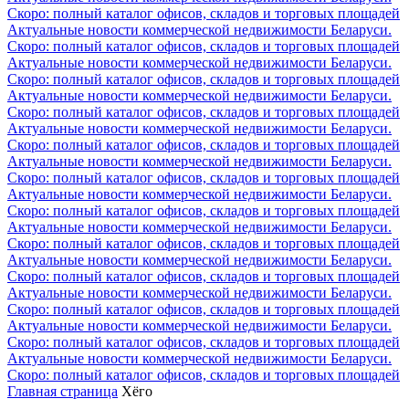
Скоро: полный каталог офисов, складов и торговых площадей
Актуальные новости коммерческой недвижимости Беларуси.
Скоро: полный каталог офисов, складов и торговых площадей
Актуальные новости коммерческой недвижимости Беларуси.
Скоро: полный каталог офисов, складов и торговых площадей
Актуальные новости коммерческой недвижимости Беларуси.
Скоро: полный каталог офисов, складов и торговых площадей
Актуальные новости коммерческой недвижимости Беларуси.
Скоро: полный каталог офисов, складов и торговых площадей
Актуальные новости коммерческой недвижимости Беларуси.
Скоро: полный каталог офисов, складов и торговых площадей
Актуальные новости коммерческой недвижимости Беларуси.
Скоро: полный каталог офисов, складов и торговых площадей
Актуальные новости коммерческой недвижимости Беларуси.
Скоро: полный каталог офисов, складов и торговых площадей
Актуальные новости коммерческой недвижимости Беларуси.
Скоро: полный каталог офисов, складов и торговых площадей
Актуальные новости коммерческой недвижимости Беларуси.
Скоро: полный каталог офисов, складов и торговых площадей
Актуальные новости коммерческой недвижимости Беларуси.
Скоро: полный каталог офисов, складов и торговых площадей
Актуальные новости коммерческой недвижимости Беларуси.
Скоро: полный каталог офисов, складов и торговых площадей
Главная страница
Хёго