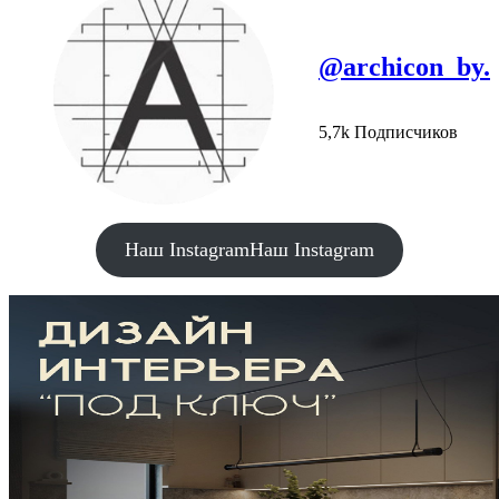
@archicon_by.
5,7k Подписчиков
Наш Instagram
Наш Instagram