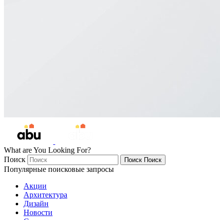
What are You Looking For?
Поиск
Поиск
Поиск
Популярные поисковые запросы
Акции
Архитектура
Дизайн
Новости