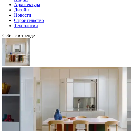
Архитектура
Дизайн
Новости
Строительство
Технологии
Сейчас в тренде