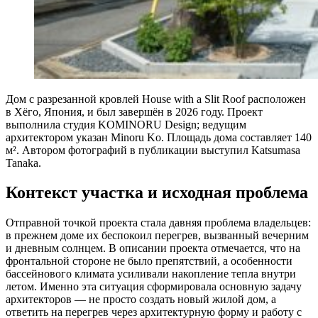
Дом с разрезанной кровлей House with a Slit Roof расположен
в Хёго, Япония, и был завершён в 2026 году. Проект
выполнила студия KOMINORU Design; ведущим
архитектором указан Minoru Ko. Площадь дома составляет 140
м². Автором фотографий в публикации выступил Katsumasa
Tanaka.
Контекст участка и исходная проблема
Отправной точкой проекта стала давняя проблема владельцев:
в прежнем доме их беспокоил перегрев, вызванный вечерним
и дневным солнцем. В описании проекта отмечается, что на
фронтальной стороне не было препятствий, а особенности
бассейнового климата усиливали накопление тепла внутри
летом. Именно эта ситуация сформировала основную задачу
архитекторов — не просто создать новый жилой дом, а
ответить на перегрев через архитектурную форму и работу с