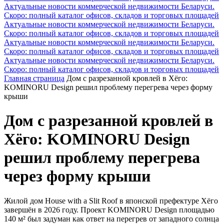
Актуальные новости коммерческой недвижимости Беларуси.
Скоро: полный каталог офисов, складов и торговых площадей
Актуальные новости коммерческой недвижимости Беларуси.
Скоро: полный каталог офисов, складов и торговых площадей
Актуальные новости коммерческой недвижимости Беларуси.
Скоро: полный каталог офисов, складов и торговых площадей
Актуальные новости коммерческой недвижимости Беларуси.
Скоро: полный каталог офисов, складов и торговых площадей
Главная страница
Дом с разрезанной кровлей в Хёго:
KOMINORU Design решил проблему перегрева через форму
крыши
Дом с разрезанной кровлей в
Хёго: KOMINORU Design
решил проблему перегрева
через форму крыши
Жилой дом House with a Slit Roof в японской префектуре Хёго
завершён в 2026 году. Проект KOMINORU Design площадью
140 м² был задуман как ответ на перегрев от западного солнца