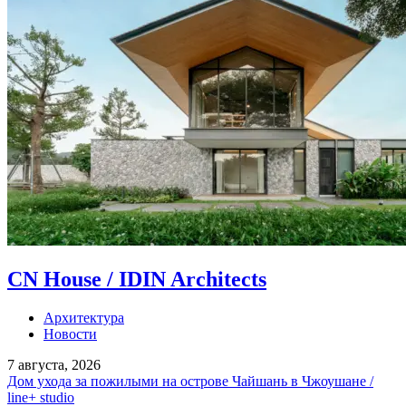
CN House / IDIN Architects
Архитектура
Новости
7 августа, 2026
Дом ухода за пожилыми на острове Чайшань в Чжоушане /
line+ studio