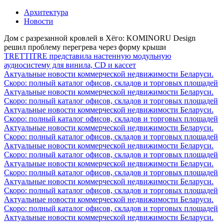
Архитектура
Новости
Дом с разрезанной кровлей в Хёго: KOMINORU Design
решил проблему перегрева через форму крыши
TRETTITRE представила настенную модульную
аудиосистему для винила, CD и кассет
Актуальные новости коммерческой недвижимости Беларуси.
Скоро: полный каталог офисов, складов и торговых площадей
Актуальные новости коммерческой недвижимости Беларуси.
Скоро: полный каталог офисов, складов и торговых площадей
Актуальные новости коммерческой недвижимости Беларуси.
Скоро: полный каталог офисов, складов и торговых площадей
Актуальные новости коммерческой недвижимости Беларуси.
Скоро: полный каталог офисов, складов и торговых площадей
Актуальные новости коммерческой недвижимости Беларуси.
Скоро: полный каталог офисов, складов и торговых площадей
Актуальные новости коммерческой недвижимости Беларуси.
Скоро: полный каталог офисов, складов и торговых площадей
Актуальные новости коммерческой недвижимости Беларуси.
Скоро: полный каталог офисов, складов и торговых площадей
Актуальные новости коммерческой недвижимости Беларуси.
Скоро: полный каталог офисов, складов и торговых площадей
Актуальные новости коммерческой недвижимости Беларуси.