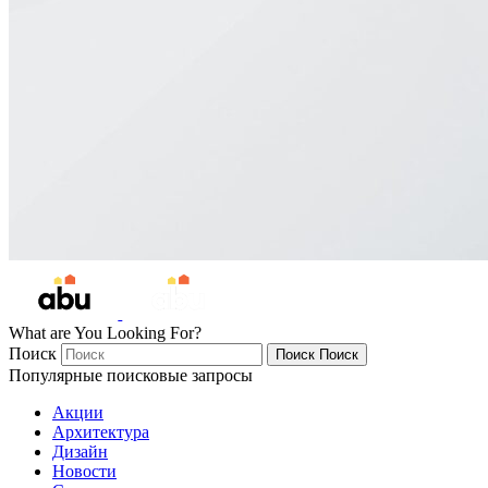
What are You Looking For?
Поиск
Поиск
Поиск
Популярные поисковые запросы
Акции
Архитектура
Дизайн
Новости