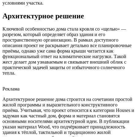
условиями участка.
Архитектурное решение
Ключевой особенностью дома стала кровля со «щелью» —
разрезом, который определяет образ здания и его
пространственную организацию. В рамках доступного
описания проект не раскрывает детально все планировочные
приёмы, однако уже сама форма крыши читается как
функциональный ответ на климатические нагрузки. Такой
жест делает дом узнаваемым и связывает внешний облик с
практической задачей защиты от избыточного солнечного
тепла.
Реклама
Архитектурное решение дома строится на сочетании простой
жилой программы и выразительного конструктивного
приёма. Учитывая, что проект относится к категории Houses и
задуман как частный дом, форма и материал становятся
основными носителями архитектурной идеи. В публикации
указан материал Wood, что подчёркивает принадлежность
здания к тёплой, тактильной и традиционно жилой