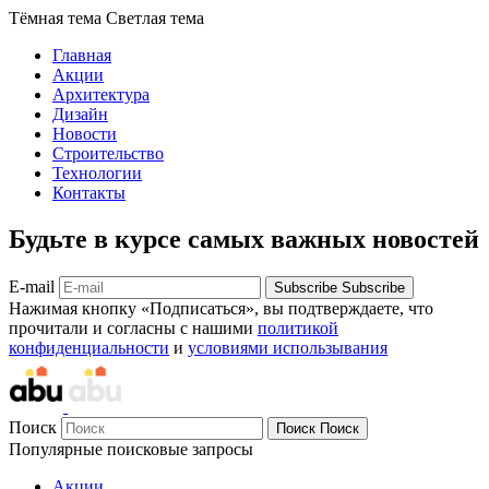
Тёмная тема
Светлая тема
Главная
Акции
Архитектура
Дизайн
Новости
Строительство
Технологии
Контакты
Будьте в курсе самых важных новостей
E-mail
Subscribe
Subscribe
Нажимая кнопку «Подписаться», вы подтверждаете, что
прочитали и согласны с нашими
политикой
конфиденциальности
и
условиями использывания
Поиск
Поиск
Поиск
Популярные поисковые запросы
Акции