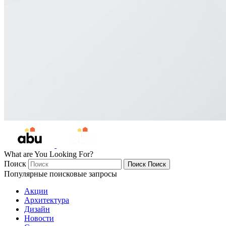
What are You Looking For?
Поиск
Поиск
Поиск
Популярные поисковые запросы
Акции
Архитектура
Дизайн
Новости