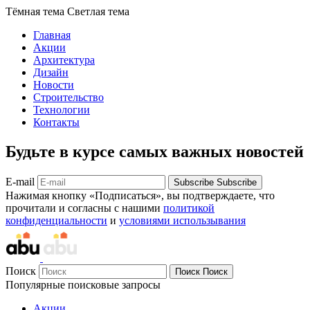
Тёмная тема
Светлая тема
Главная
Акции
Архитектура
Дизайн
Новости
Строительство
Технологии
Контакты
Будьте в курсе самых важных новостей
E-mail
Subscribe
Subscribe
Нажимая кнопку «Подписаться», вы подтверждаете, что
прочитали и согласны с нашими
политикой
конфиденциальности
и
условиями использывания
Поиск
Поиск
Поиск
Популярные поисковые запросы
Акции