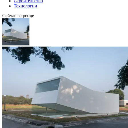
Строительство
Технологии
Сейчас в тренде