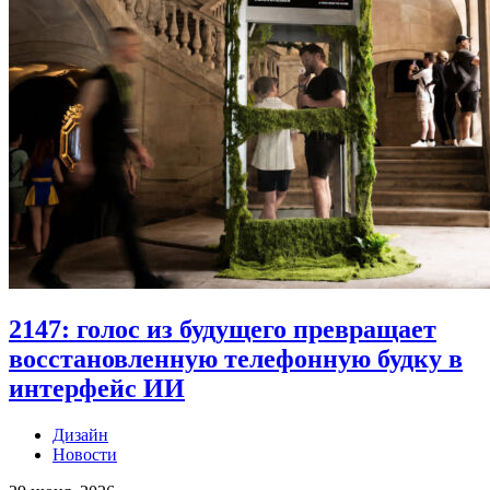
2147: голос из будущего превращает
восстановленную телефонную будку в
интерфейс ИИ
Дизайн
Новости