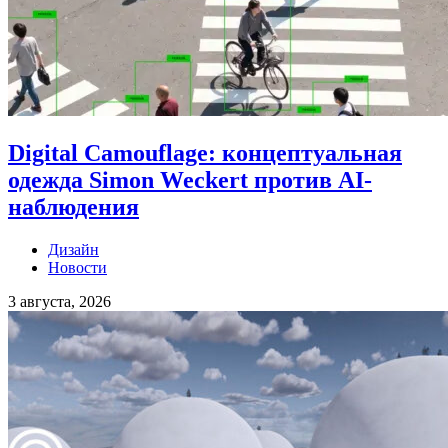
Digital Camouflage: концептуальная
одежда Simon Weckert против AI-
наблюдения
Дизайн
Новости
3 августа, 2026