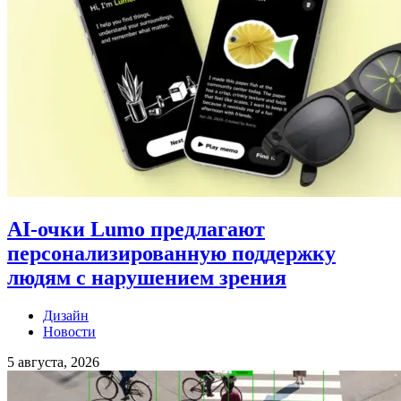
AI-очки Lumo предлагают
персонализированную поддержку
людям с нарушением зрения
Дизайн
Новости
5 августа, 2026