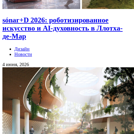
sónar+D 2026: роботизированное
искусство и AI-духовность в Ллотха-
де-Мар
Дизайн
Новости
4 июня, 2026