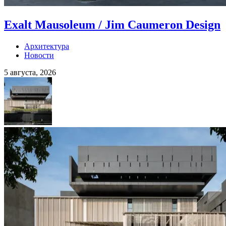
Exalt Mausoleum / Jim Caumeron Design
Архитектура
Новости
5 августа, 2026