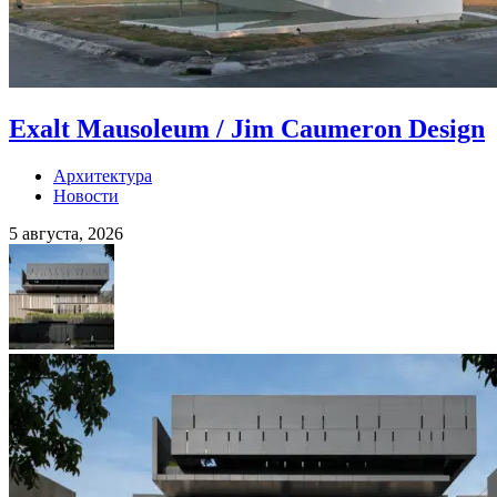
Exalt Mausoleum / Jim Caumeron Design
Архитектура
Новости
5 августа, 2026