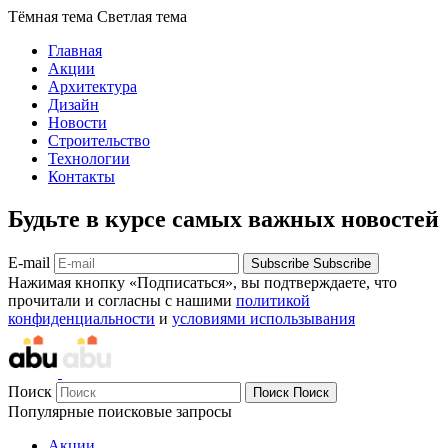
Тёмная тема
Светлая тема
Главная
Акции
Архитектура
Дизайн
Новости
Строительство
Технологии
Контакты
Будьте в курсе самых важных новостей
E-mail
Subscribe
Subscribe
Нажимая кнопку «Подписаться», вы подтверждаете, что
прочитали и согласны с нашими
политикой
конфиденциальности
и
условиями использывания
Поиск
Поиск
Поиск
Популярные поисковые запросы
Акции