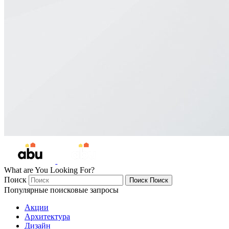
What are You Looking For?
Поиск
Поиск
Поиск
Популярные поисковые запросы
Акции
Архитектура
Дизайн