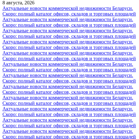
8 августа, 2026
Актуальные новости коммерческой недвижимости Беларуси.
Скоро: полный каталог офисов, складов и торговых площадей
Актуальные новости коммерческой недвижимости Беларуси.
Скоро: полный каталог офисов, складов и торговых площадей
Актуальные новости коммерческой недвижимости Беларуси.
Скоро: полный каталог офисов, складов и торговых площадей
Актуальные новости коммерческой недвижимости Беларуси.
Скоро: полный каталог офисов, складов и торговых площадей
Актуальные новости коммерческой недвижимости Беларуси.
Скоро: полный каталог офисов, складов и торговых площадей
Актуальные новости коммерческой недвижимости Беларуси.
Скоро: полный каталог офисов, складов и торговых площадей
Актуальные новости коммерческой недвижимости Беларуси.
Скоро: полный каталог офисов, складов и торговых площадей
Актуальные новости коммерческой недвижимости Беларуси.
Скоро: полный каталог офисов, складов и торговых площадей
Актуальные новости коммерческой недвижимости Беларуси.
Скоро: полный каталог офисов, складов и торговых площадей
Актуальные новости коммерческой недвижимости Беларуси.
Скоро: полный каталог офисов, складов и торговых площадей
Актуальные новости коммерческой недвижимости Беларуси.
Скоро: полный каталог офисов, складов и торговых площадей
Актуальные новости коммерческой недвижимости Беларуси.
Скоро: полный каталог офисов, складов и торговых площадей