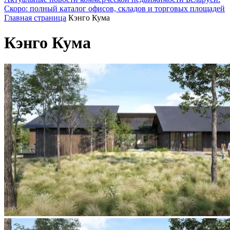
Скоро: полный каталог офисов, складов и торговых площадей
Главная страница
Кэнго Кума
Кэнго Кума