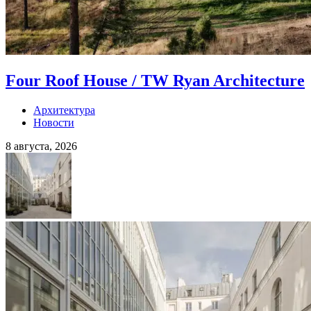
Four Roof House / TW Ryan Architecture
Архитектура
Новости
8 августа, 2026