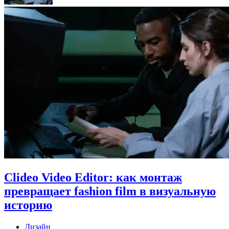
Clideo Video Editor: как монтаж
превращает fashion film в визуальную
историю
Дизайн