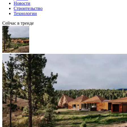
Новости
Строительство
Технологии
Сейчас в тренде