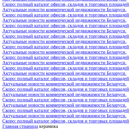
Скоро: полный каталог офисов, складов и торговых площадей
Актуальные новости коммерческой недвижимости Беларуси.
Скоро: полный каталог офисов, складов и торговых площадей
Актуальные новости коммерческой недвижимости Беларуси.
Скоро: полный каталог офисов, складов и торговых площадей
Актуальные новости коммерческой недвижимости Беларуси.
Скоро: полный каталог офисов, складов и торговых площадей
Актуальные новости коммерческой недвижимости Беларуси.
Скоро: полный каталог офисов, складов и торговых площадей
Актуальные новости коммерческой недвижимости Беларуси.
Скоро: полный каталог офисов, складов и торговых площадей
Актуальные новости коммерческой недвижимости Беларуси.
Скоро: полный каталог офисов, складов и торговых площадей
Актуальные новости коммерческой недвижимости Беларуси.
Скоро: полный каталог офисов, складов и торговых площадей
Актуальные новости коммерческой недвижимости Беларуси.
Скоро: полный каталог офисов, складов и торговых площадей
Актуальные новости коммерческой недвижимости Беларуси.
Скоро: полный каталог офисов, складов и торговых площадей
Актуальные новости коммерческой недвижимости Беларуси.
Скоро: полный каталог офисов, складов и торговых площадей
Актуальные новости коммерческой недвижимости Беларуси.
Скоро: полный каталог офисов, складов и торговых площадей
Главная страница
керамика