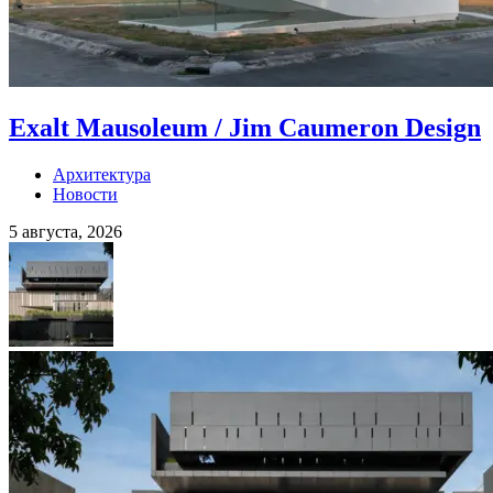
Exalt Mausoleum / Jim Caumeron Design
Архитектура
Новости
5 августа, 2026