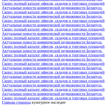
Скоро: полный каталог офисов, складов и торговых площадей
Актуальные новости коммерческой недвижимости Беларуси.
Скоро: полный каталог офисов, складов и торговых площадей
Актуальные новости коммерческой недвижимости Беларуси.
Скоро: полный каталог офисов, складов и торговых площадей
Актуальные новости коммерческой недвижимости Беларуси.
Скоро: полный каталог офисов, складов и торговых площадей
Актуальные новости коммерческой недвижимости Беларуси.
Скоро: полный каталог офисов, складов и торговых площадей
Актуальные новости коммерческой недвижимости Беларуси.
Скоро: полный каталог офисов, складов и торговых площадей
Актуальные новости коммерческой недвижимости Беларуси.
Скоро: полный каталог офисов, складов и торговых площадей
Актуальные новости коммерческой недвижимости Беларуси.
Скоро: полный каталог офисов, складов и торговых площадей
Актуальные новости коммерческой недвижимости Беларуси.
Скоро: полный каталог офисов, складов и торговых площадей
Актуальные новости коммерческой недвижимости Беларуси.
Скоро: полный каталог офисов, складов и торговых площадей
Актуальные новости коммерческой недвижимости Беларуси.
Скоро: полный каталог офисов, складов и торговых площадей
Актуальные новости коммерческой недвижимости Беларуси.
Скоро: полный каталог офисов, складов и торговых площадей
Главная страница
культурное наследие