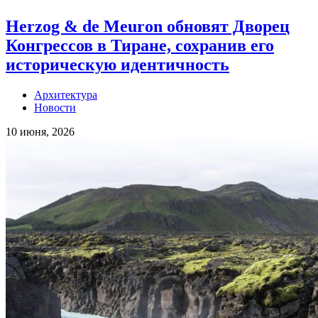
Herzog & de Meuron обновят Дворец
Конгрессов в Тиране, сохранив его
историческую идентичность
Архитектура
Новости
10 июня, 2026