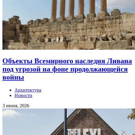
Объекты Всемирного наследия Ливана
под угрозой на фоне продолжающейся
войны
Архитектура
Новости
3 июня, 2026