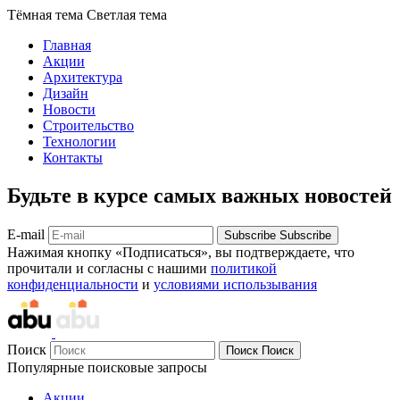
Тёмная тема
Светлая тема
Главная
Акции
Архитектура
Дизайн
Новости
Строительство
Технологии
Контакты
Будьте в курсе самых важных новостей
E-mail
Subscribe
Subscribe
Нажимая кнопку «Подписаться», вы подтверждаете, что
прочитали и согласны с нашими
политикой
конфиденциальности
и
условиями использывания
Поиск
Поиск
Поиск
Популярные поисковые запросы
Акции