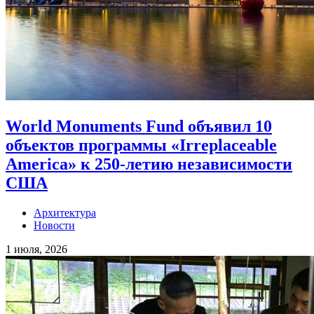
World Monuments Fund объявил 10
объектов программы «Irreplaceable
America» к 250-летию независимости
США
Архитектура
Новости
1 июля, 2026