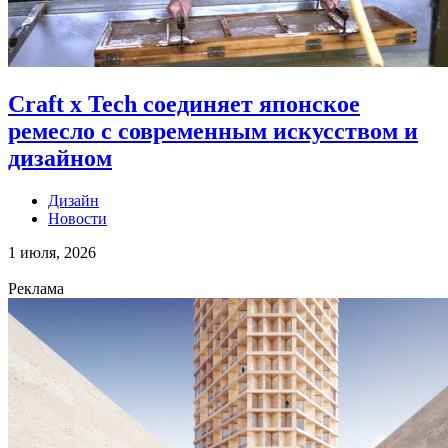
Craft x Tech соединяет японское
ремесло с современным искусством и
дизайном
Дизайн
Новости
1 июля, 2026
Реклама