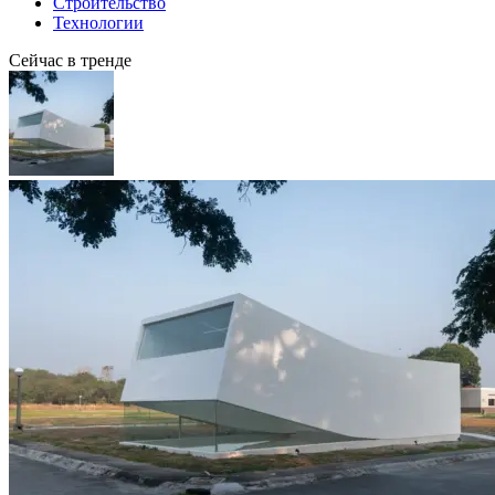
Строительство
Технологии
Сейчас в тренде