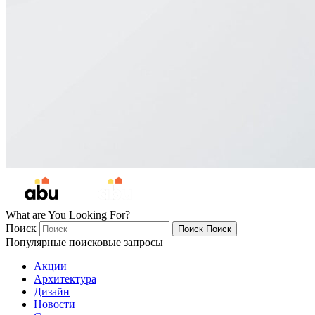
What are You Looking For?
Поиск
Поиск
Поиск
Популярные поисковые запросы
Акции
Архитектура
Дизайн
Новости