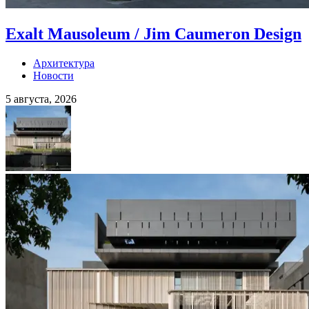
Exalt Mausoleum / Jim Caumeron Design
Архитектура
Новости
5 августа, 2026