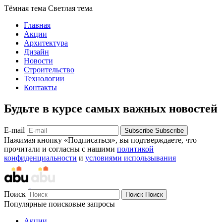
Тёмная тема
Светлая тема
Главная
Акции
Архитектура
Дизайн
Новости
Строительство
Технологии
Контакты
Будьте в курсе самых важных новостей
E-mail
Subscribe
Subscribe
Нажимая кнопку «Подписаться», вы подтверждаете, что
прочитали и согласны с нашими
политикой
конфиденциальности
и
условиями использывания
Поиск
Поиск
Поиск
Популярные поисковые запросы
Акции