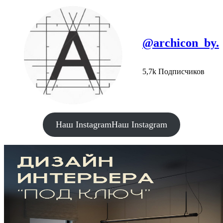
@archicon_by.
5,7k Подписчиков
Наш Instagram
Наш Instagram