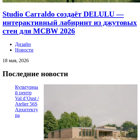
Studio Carraldo создаёт DELULU —
интерактивный лабиринт из джутовых
стен для MCBW 2026
Дизайн
Новости
18 мая, 2026
Последние новости
Культурны
й центр
Val d’Oust /
Atelier 56S
Архитекту
ра