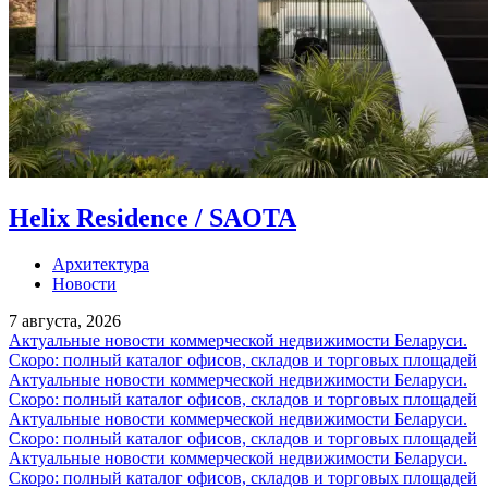
Helix Residence / SAOTA
Архитектура
Новости
7 августа, 2026
Актуальные новости коммерческой недвижимости Беларуси.
Скоро: полный каталог офисов, складов и торговых площадей
Актуальные новости коммерческой недвижимости Беларуси.
Скоро: полный каталог офисов, складов и торговых площадей
Актуальные новости коммерческой недвижимости Беларуси.
Скоро: полный каталог офисов, складов и торговых площадей
Актуальные новости коммерческой недвижимости Беларуси.
Скоро: полный каталог офисов, складов и торговых площадей