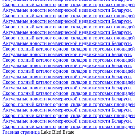
Скоро: полный каталог офисов, складов и торговых площадей
Актуальные новости коммерческой недвижимости Беларуси.
Скоро: полный каталог офисов, складов и торговых площадей
Актуальные новости коммерческой недвижимости Беларуси.
Скоро: полный каталог офисов, складов и торговых площадей
Актуальные новости коммерческой недвижимости Беларуси.
Скоро: полный каталог офисов, складов и торговых площадей
Актуальные новости коммерческой недвижимости Беларуси.
Скоро: полный каталог офисов, складов и торговых площадей
Актуальные новости коммерческой недвижимости Беларуси.
Скоро: полный каталог офисов, складов и торговых площадей
Актуальные новости коммерческой недвижимости Беларуси.
Скоро: полный каталог офисов, складов и торговых площадей
Актуальные новости коммерческой недвижимости Беларуси.
Скоро: полный каталог офисов, складов и торговых площадей
Актуальные новости коммерческой недвижимости Беларуси.
Скоро: полный каталог офисов, складов и торговых площадей
Актуальные новости коммерческой недвижимости Беларуси.
Скоро: полный каталог офисов, складов и торговых площадей
Актуальные новости коммерческой недвижимости Беларуси.
Скоро: полный каталог офисов, складов и торговых площадей
Актуальные новости коммерческой недвижимости Беларуси.
Скоро: полный каталог офисов, складов и торговых площадей
Главная страница
Lake Bled Estate