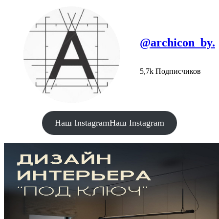
@archicon_by.
5,7k Подписчиков
Наш Instagram
Наш Instagram