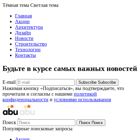
Тёмная тема
Светлая тема
Главная
Акции
Архитектура
Дизайн
Новости
Строительство
Технологии
Контакты
Будьте в курсе самых важных новостей
E-mail
Subscribe
Subscribe
Нажимая кнопку «Подписаться», вы подтверждаете, что
прочитали и согласны с нашими
политикой
конфиденциальности
и
условиями использывания
Поиск
Поиск
Поиск
Популярные поисковые запросы
Акции