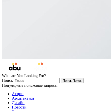
What are You Looking For?
Поиск
Поиск
Поиск
Популярные поисковые запросы
Акции
Архитектура
Дизайн
Новости